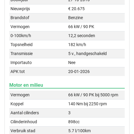
Nieuwprijs
€ 20.675
Brandstof
Benzine
Vermogen
66 kW / 90 PK
0-100km/h
12,2 seconden
Topsnelheid
182 km/h
Transmissie
5 v., handgeschakeld
Importauto
Nee
APK tot
20-01-2026
Motor en milieu
Vermogen
66 kW / 90 PK bij 5000 rpm
Koppel
140 Nm bij 2250 rpm
Aantal cilinders
3
Cilinderinhoud
898cc
Verbruik stad
5.7 l/100km