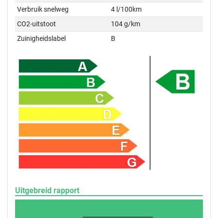
Verbruik snelweg
4 l/100km
CO2-uitstoot
104 g/km
Zuinigheidslabel
B
Uitgebreid rapport