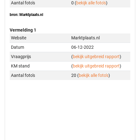
Aantal foto's
0 (
bekijk alle foto's
)
bron: Marktplaats.nl
Vermelding 1
Website
Marktplaats.nl
Datum
06-12-2022
Vraagprijs
(
bekijk uitgebreid rapport
)
KM stand
(
bekijk uitgebreid rapport
)
Aantal foto's
20 (
bekijk alle foto's
)