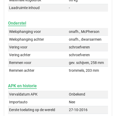
Maximale kogeldruk
60 kg
Laadruimte inhoud
-
Onderstel
Wielophanging voor
onafh., McPherson
Wielophanging achter
onafh., dwarsarmen
Vering voor
schroefveren
Vering achter
schroefveren
Remmen voor
gev. schijven, 258 mm
Remmen achter
trommels, 203 mm
APK en historie
Vervaldatum APK
Onbekend
Importauto
Nee
Eerste toelating op de wereld
27-10-2016