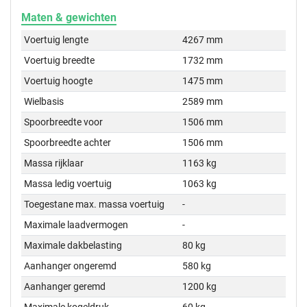
Maten & gewichten
Voertuig lengte
4267 mm
Voertuig breedte
1732 mm
Voertuig hoogte
1475 mm
Wielbasis
2589 mm
Spoorbreedte voor
1506 mm
Spoorbreedte achter
1506 mm
Massa rijklaar
1163 kg
Massa ledig voertuig
1063 kg
Toegestane max. massa voertuig
-
Maximale laadvermogen
-
Maximale dakbelasting
80 kg
Aanhanger ongeremd
580 kg
Aanhanger geremd
1200 kg