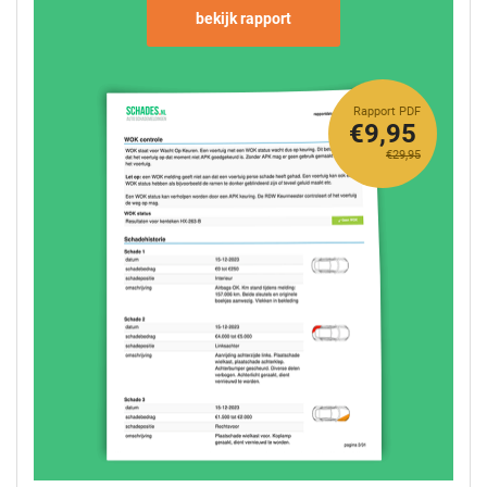
bekijk rapport
Rapport PDF
€9,95
€29,95