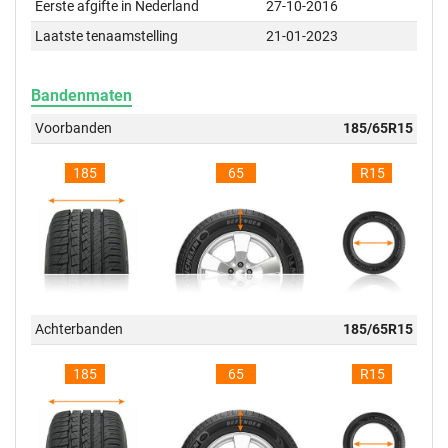
Eerste afgifte in Nederland
27-10-2016
Laatste tenaamstelling
21-01-2023
Bandenmaten
Voorbanden
185/65R15
185
65
R15
Achterbanden
185/65R15
185
65
R15