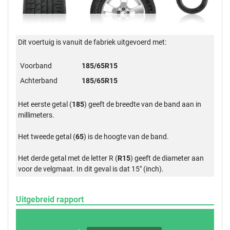
Dit voertuig is vanuit de fabriek uitgevoerd met:
Voorband
185/65R15
Achterband
185/65R15
Het eerste getal (
185
) geeft de breedte van de band aan in
millimeters.
Het tweede getal (
65
) is de hoogte van de band.
Het derde getal met de letter R (
R15
) geeft de diameter aan
voor de velgmaat. In dit geval is dat 15" (inch).
Uitgebreid rapport