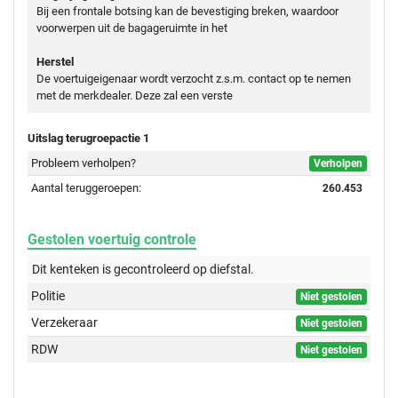
Bij een frontale botsing kan de bevestiging breken, waardoor
voorwerpen uit de bagageruimte in het
Herstel
De voertuigeigenaar wordt verzocht z.s.m. contact op te nemen
met de merkdealer. Deze zal een verste
Uitslag terugroepactie 1
Probleem verholpen?
Verholpen
Aantal teruggeroepen:
260.453
Gestolen voertuig controle
Dit kenteken is gecontroleerd op
diefstal.
Politie
Niet gestolen
Verzekeraar
Niet gestolen
RDW
Niet gestolen