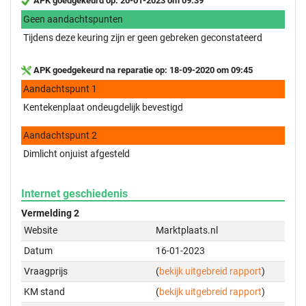
APK goedgekeurd op: 20-01-2023 om 09:39
Geen aandachtspunten
Tijdens deze keuring zijn er geen gebreken geconstateerd
APK goedgekeurd na reparatie op: 18-09-2020 om 09:45
Aandachtspunt 1
Kentekenplaat ondeugdelijk bevestigd
Aandachtspunt 2
Dimlicht onjuist afgesteld
Internet geschiedenis
Vermelding 2
Website
Marktplaats.nl
Datum
16-01-2023
Vraagprijs
(
bekijk uitgebreid rapport
)
KM stand
(
bekijk uitgebreid rapport
)