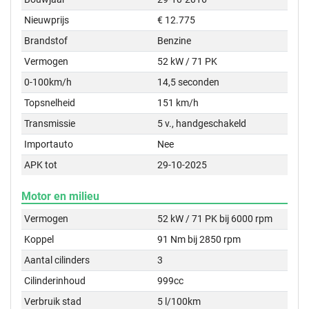
Nieuwprijs
€ 12.775
Brandstof
Benzine
Vermogen
52 kW / 71 PK
0-100km/h
14,5 seconden
Topsnelheid
151 km/h
Transmissie
5 v., handgeschakeld
Importauto
Nee
APK tot
29-10-2025
Motor en milieu
Vermogen
52 kW / 71 PK bij 6000 rpm
Koppel
91 Nm bij 2850 rpm
Aantal cilinders
3
Cilinderinhoud
999cc
Verbruik stad
5 l/100km