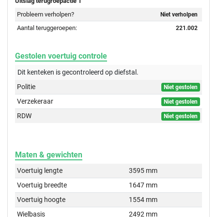
Uitslag terugroepactie 1
Probleem verholpen?
Niet verholpen
Aantal teruggeroepen:
221.002
Gestolen voertuig controle
Dit kenteken is gecontroleerd op
diefstal.
Politie
Niet gestolen
Verzekeraar
Niet gestolen
RDW
Niet gestolen
Maten & gewichten
Voertuig lengte
3595 mm
Voertuig breedte
1647 mm
Voertuig hoogte
1554 mm
Wielbasis
2492 mm