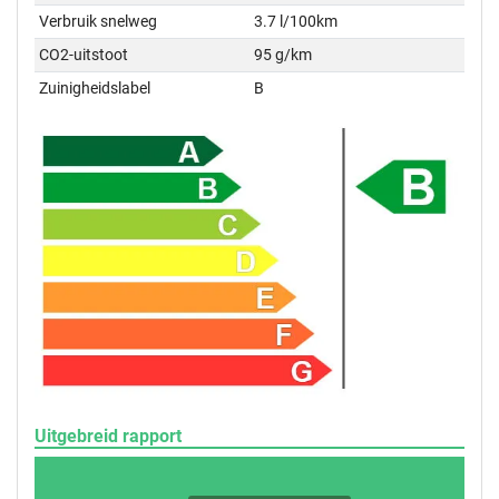
Verbruik snelweg
3.7 l/100km
CO2-uitstoot
95 g/km
Zuinigheidslabel
B
Uitgebreid rapport