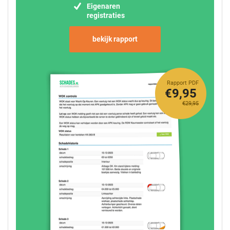
Eigenaren
registraties
bekijk rapport
Rapport PDF
€9,95
€29,95