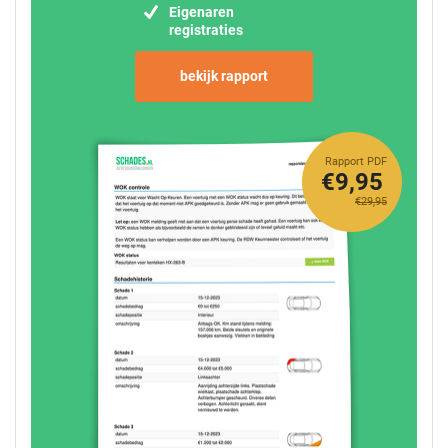
Eigenaren
registraties
bekijk rapport
Rapport PDF
€9,95
€29,95