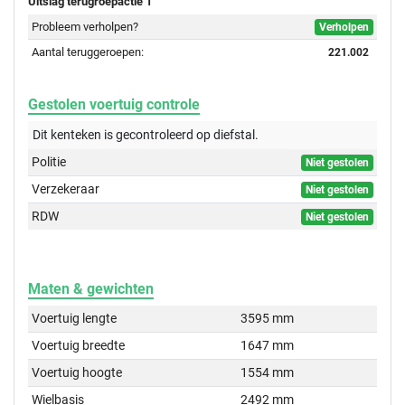
Uitslag terugroepactie 1
Probleem verholpen?
Verholpen
Aantal teruggeroepen:
221.002
Gestolen voertuig controle
Dit kenteken is gecontroleerd op
diefstal.
Politie
Niet gestolen
Verzekeraar
Niet gestolen
RDW
Niet gestolen
Maten & gewichten
Voertuig lengte
3595 mm
Voertuig breedte
1647 mm
Voertuig hoogte
1554 mm
Wielbasis
2492 mm