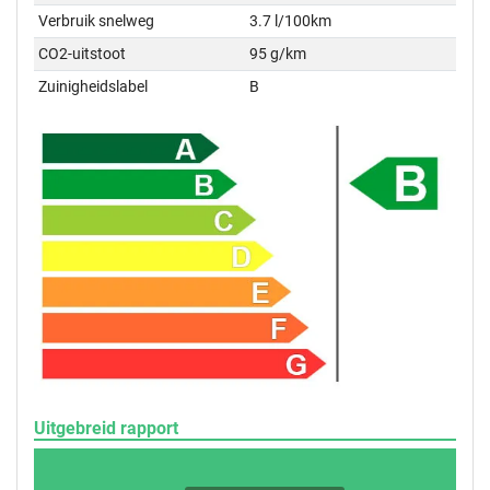
Verbruik snelweg
3.7 l/100km
CO2-uitstoot
95 g/km
Zuinigheidslabel
B
Uitgebreid rapport