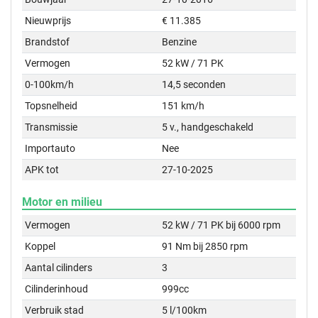
Nieuwprijs
€ 11.385
Brandstof
Benzine
Vermogen
52 kW / 71 PK
0-100km/h
14,5 seconden
Topsnelheid
151 km/h
Transmissie
5 v., handgeschakeld
Importauto
Nee
APK tot
27-10-2025
Motor en milieu
Vermogen
52 kW / 71 PK bij 6000 rpm
Koppel
91 Nm bij 2850 rpm
Aantal cilinders
3
Cilinderinhoud
999cc
Verbruik stad
5 l/100km