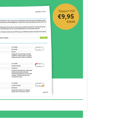
Rapport PDF
€9,95
€29,95