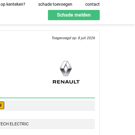
 op kenteken?
schade toevoegen
contact
Schade melden
Toegevoegd op: 8 juli 2026
J
TECH ELECTRIC