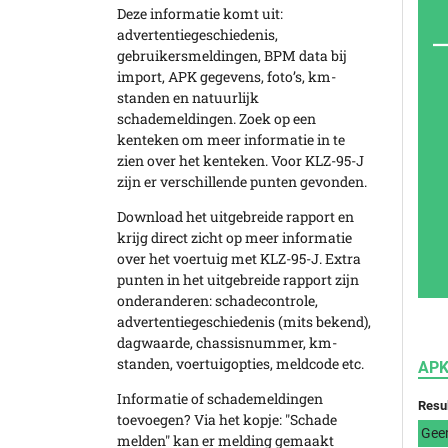
Deze informatie komt uit:
advertentiegeschiedenis,
gebruikersmeldingen, BPM data bij
import, APK gegevens, foto’s, km-
standen en natuurlijk
schademeldingen. Zoek op een
kenteken om meer informatie in te
zien over het kenteken. Voor KLZ-95-J
zijn er verschillende punten gevonden.
Download het uitgebreide rapport en
krijg direct zicht op meer informatie
over het voertuig met KLZ-95-J. Extra
punten in het uitgebreide rapport zijn
onderanderen: schadecontrole,
advertentiegeschiedenis (mits bekend),
dagwaarde, chassisnummer, km-
standen, voertuigopties, meldcode etc.
APK
Informatie of schademeldingen
Resu
toevoegen? Via het kopje: "Schade
Gee
melden" kan er melding gemaakt