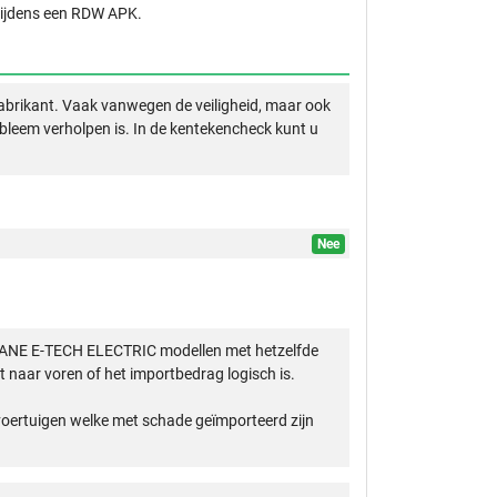
 tijdens een RDW APK.
abrikant. Vaak vanwegen de veiligheid, maar ook
obleem verholpen is. In de kentekencheck kunt u
Nee
GANE E-TECH ELECTRIC modellen met hetzelfde
 naar voren of het importbedrag logisch is.
 voertuigen welke met schade geïmporteerd zijn