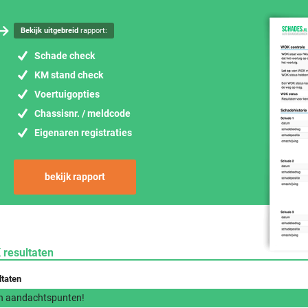
Bekijk uitgebreid
rapport:
Schade check
KM stand check
Voertuigopties
Chassisnr. / meldcode
Eigenaren registraties
bekijk rapport
 resultaten
ltaten
n aandachtspunten!