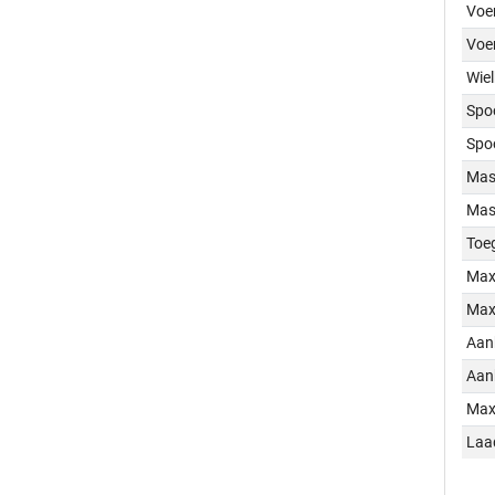
Voer
Voe
Wiel
Spo
Spo
Mass
Mass
Toe
Max
Max
Aan
Aan
Max
Laa