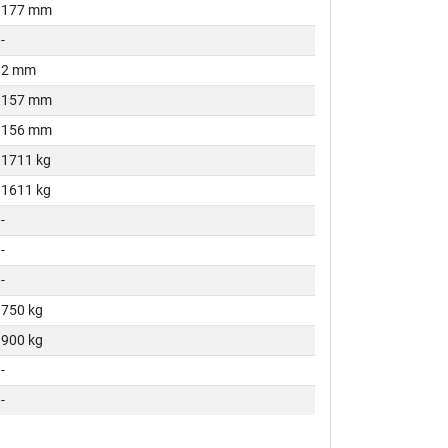
177 mm
-
2 mm
157 mm
156 mm
1711 kg
1611 kg
-
-
-
750 kg
900 kg
-
-