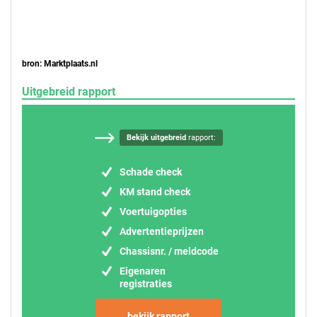
bron: Marktplaats.nl
Uitgebreid rapport
Bekijk uitgebreid
rapport:
Schade check
KM stand check
Voertuigopties
Advertentieprijzen
Chassisnr. / meldcode
Eigenaren
registraties
bekijk rapport