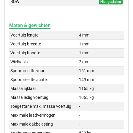
RDW
Niet gestolen
Maten & gewichten
Voertuig lengte
4 mm
Voertuig breedte
1 mm
Voertuig hoogte
1 mm
Wielbasis
2 mm
Spoorbreedte voor
151 mm
Spoorbreedte achter
149 mm
Massa rijklaar
1165 kg
Massa ledig voertuig
1065 kg
Toegestane max. massa voertuig
-
Maximale laadvermogen
-
Maximale dakbelasting
-