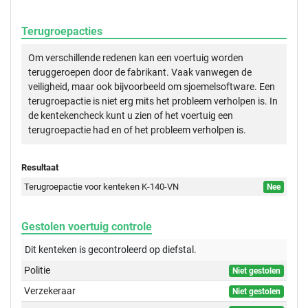
Terugroepacties
Om verschillende redenen kan een voertuig worden
teruggeroepen door de fabrikant. Vaak vanwegen de
veiligheid, maar ook bijvoorbeeld om sjoemelsoftware. Een
terugroepactie is niet erg mits het probleem verholpen is. In
de kentekencheck kunt u zien of het voertuig een
terugroepactie had en of het probleem verholpen is.
Resultaat
Terugroepactie voor kenteken K-140-VN
Nee
Gestolen voertuig controle
Dit kenteken is gecontroleerd op
diefstal.
Politie
Niet gestolen
Verzekeraar
Niet gestolen