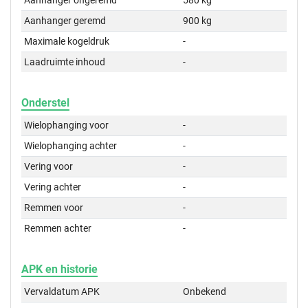
Aanhanger ongeremd
580 kg
Aanhanger geremd
900 kg
Maximale kogeldruk
-
Laadruimte inhoud
-
Onderstel
Wielophanging voor
-
Wielophanging achter
-
Vering voor
-
Vering achter
-
Remmen voor
-
Remmen achter
-
APK en historie
Vervaldatum APK
Onbekend