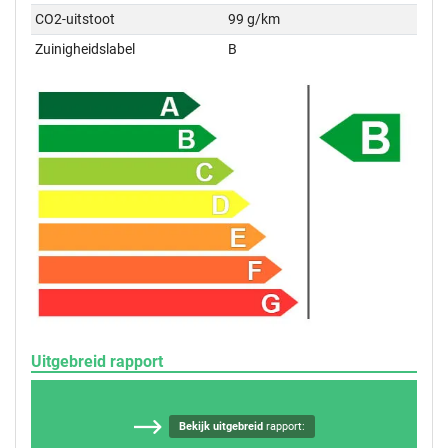
CO2-uitstoot
99 g/km
Zuinigheidslabel
B
Uitgebreid rapport
Bekijk uitgebreid
rapport: