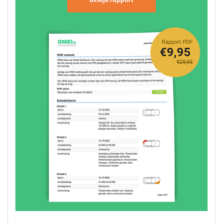
Rapport PDF
€9,95
€29,95