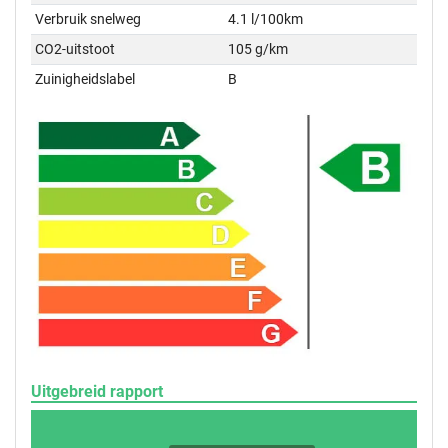
Verbruik snelweg
4.1 l/100km
CO2-uitstoot
105 g/km
Zuinigheidslabel
B
Uitgebreid rapport