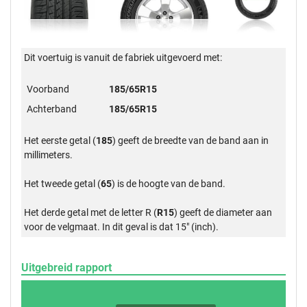
Dit voertuig is vanuit de fabriek uitgevoerd met:
Voorband
185/65R15
Achterband
185/65R15
Het eerste getal (
185
) geeft de breedte van de band aan in
millimeters.
Het tweede getal (
65
) is de hoogte van de band.
Het derde getal met de letter R (
R15
) geeft de diameter aan
voor de velgmaat. In dit geval is dat 15" (inch).
Uitgebreid rapport