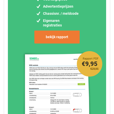
Advertentieprijzen
Chassisnr. / meldcode
Eigenaren
registraties
bekijk rapport
Rapport PDF
€9,95
€29,95