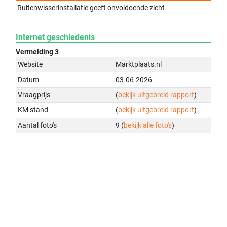
Ruitenwisserinstallatie geeft onvoldoende zicht
Internet geschiedenis
Vermelding 3
Website
Marktplaats.nl
Datum
03-06-2026
Vraagprijs
(
bekijk uitgebreid rapport
)
KM stand
(
bekijk uitgebreid rapport
)
Aantal foto's
9 (
bekijk alle foto's
)