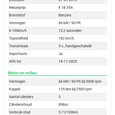
Nieuwprijs
€ 18.354
Brandstof
Benzine
Vermogen
66 kW / 90 PK
0-100km/h
12,2 seconden
Topsnelheid
182 km/h
Transmissie
5 v., handgeschakeld
Importauto
Ja
APK tot
18-11-2025
Motor en milieu
Vermogen
66 kW / 90 PK bij 5000 rpm
Koppel
135 Nm bij 2500 rpm
Aantal cilinders
3
Cilinderinhoud
898cc
Verbruik stad
5.7 l/100km