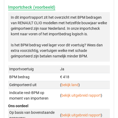
Importcheck (voorbeeld)
In dit importrapport zit het overzicht met BPM bedragen
van RENAULT CLIO modellen met hetzelfde bouwjaar welke
geïmporteerd zijn naar Nederland. In onze importcheck
komt naar voren of het importbedrag logisch is.
Is het BPM bedrag veel lager voor dit voertuig? Wees dan
extra voorzichtig, voertuigen welke met schade
geïmporteerd zijn betalen namelijk minder BPM.
Importvoertuig
Ja
BPM bedrag
€ 418
Geïmporteerd uit
(
bekijk land
)
Indicatie rest-BPM op
(
bekijk uitgebreid rapport
)
moment van importeren
Ons oordeel
Op basis van bovenstaande
(
bekijk uitgebreid rapport
)