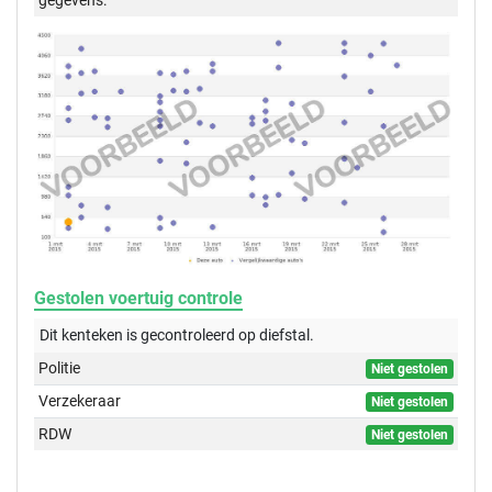
gegevens:
Gestolen voertuig controle
Dit kenteken is gecontroleerd op
diefstal.
Politie
Niet gestolen
Verzekeraar
Niet gestolen
RDW
Niet gestolen