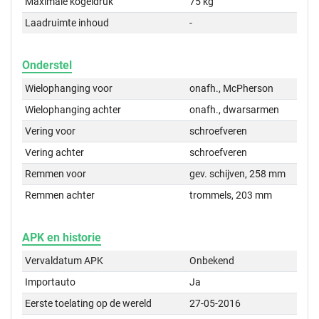
Maximale kogeldruk
75 kg
Laadruimte inhoud
-
Onderstel
Wielophanging voor
onafh., McPherson
Wielophanging achter
onafh., dwarsarmen
Vering voor
schroefveren
Vering achter
schroefveren
Remmen voor
gev. schijven, 258 mm
Remmen achter
trommels, 203 mm
APK en historie
Vervaldatum APK
Onbekend
Importauto
Ja
Eerste toelating op de wereld
27-05-2016