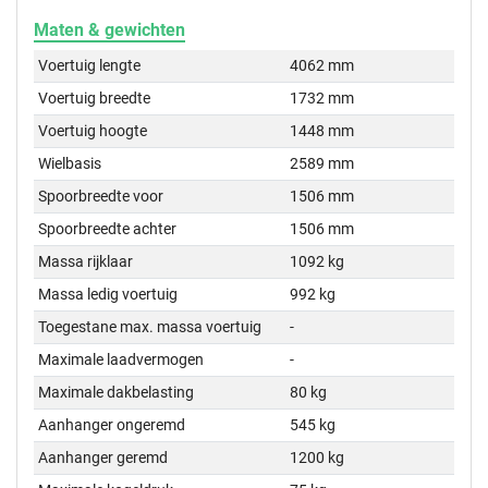
Maten & gewichten
Voertuig lengte
4062 mm
Voertuig breedte
1732 mm
Voertuig hoogte
1448 mm
Wielbasis
2589 mm
Spoorbreedte voor
1506 mm
Spoorbreedte achter
1506 mm
Massa rijklaar
1092 kg
Massa ledig voertuig
992 kg
Toegestane max. massa voertuig
-
Maximale laadvermogen
-
Maximale dakbelasting
80 kg
Aanhanger ongeremd
545 kg
Aanhanger geremd
1200 kg