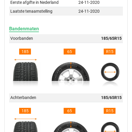
Eerste afgifte in Nederland
24-11-2020
Laatste tenaamstelling
24-11-2020
Bandenmaten
Voorbanden
185/65R15
185
65
R15
Achterbanden
185/65R15
185
65
R15