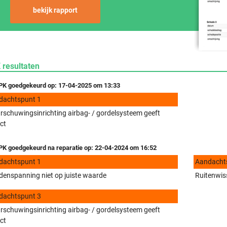
bekijk rapport
 resultaten
K goedgekeurd op: 17-04-2025 om 13:33
dachtspunt 1
schuwingsinrichting airbag- / gordelsysteem geeft
ct
K goedgekeurd na reparatie op: 22-04-2024 om 16:52
dachtspunt 1
Aandacht
enspanning niet op juiste waarde
Ruitenwiss
dachtspunt 3
schuwingsinrichting airbag- / gordelsysteem geeft
ct