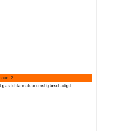
spunt 2
t glas lichtarmatuur ernstig beschadigd