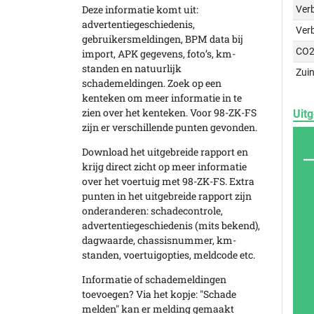
Deze informatie komt uit:
Verb
advertentiegeschiedenis,
Ver
gebruikersmeldingen, BPM data bij
CO2
import, APK gegevens, foto’s, km-
standen en natuurlijk
Zuin
schademeldingen. Zoek op een
kenteken om meer informatie in te
zien over het kenteken. Voor 98-ZK-FS
Uitg
zijn er verschillende punten gevonden.
Download het uitgebreide rapport en
krijg direct zicht op meer informatie
over het voertuig met 98-ZK-FS. Extra
punten in het uitgebreide rapport zijn
onderanderen: schadecontrole,
advertentiegeschiedenis (mits bekend),
dagwaarde, chassisnummer, km-
standen, voertuigopties, meldcode etc.
Informatie of schademeldingen
toevoegen? Via het kopje: "Schade
melden" kan er melding gemaakt