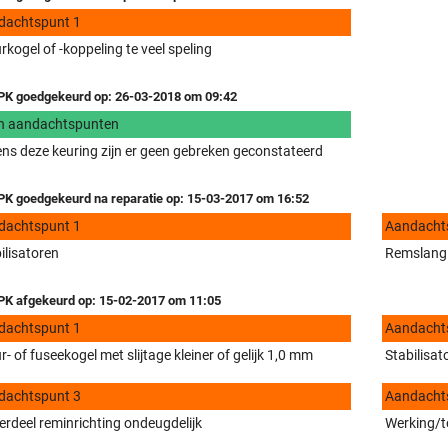
dachtspunt 1
rkogel of -koppeling te veel speling
K goedgekeurd op: 26-03-2018 om 09:42
n aandachtspunten
ens deze keuring zijn er geen gebreken geconstateerd
K goedgekeurd na reparatie op: 15-03-2017 om 16:52
dachtspunt 1
Aandacht
ilisatoren
Remslang
K afgekeurd op: 15-02-2017 om 11:05
dachtspunt 1
Aandacht
r- of fuseekogel met slijtage kleiner of gelijk 1,0 mm
Stabilisat
dachtspunt 3
Aandacht
rdeel reminrichting ondeugdelijk
Werking/to