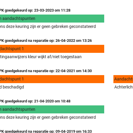
K goedgekeurd op: 23-03-2023 om 11:28
n aandachtspunten
ens deze keuring zijn er geen gebreken geconstateerd
K goedgekeurd na reparatie op: 26-04-2022 om 13:26
dachtspunt 1
tingaanwijzers kleur wijkt af/niet toegestaan
K goedgekeurd na reparatie op: 22-04-2021 om 14:30
dachtspunt 1
Aandacht
d beschadigd
Achterlich
K goedgekeurd op: 21-04-2020 om 10:48
n aandachtspunten
ens deze keuring zijn er geen gebreken geconstateerd
K goedgekeurd na reparatie op: 09-04-2019 om 16:33