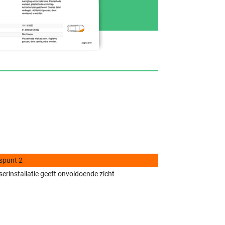
spunt 2
erinstallatie geeft onvoldoende zicht