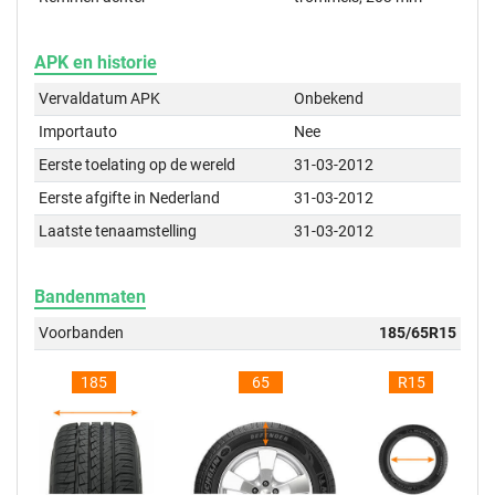
APK en historie
Vervaldatum APK
Onbekend
Importauto
Nee
Eerste toelating op de wereld
31-03-2012
Eerste afgifte in Nederland
31-03-2012
Laatste tenaamstelling
31-03-2012
Bandenmaten
Voorbanden
185/65R15
185
65
R15