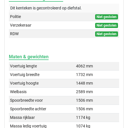
Dit kenteken is gecontroleerd op
diefstal.
Politie
Niet gestolen
Verzekeraar
Niet gestolen
RDW
Niet gestolen
Maten & gewichten
Voertuig lengte
4062 mm
Voertuig breedte
1732 mm
Voertuig hoogte
1448 mm
Wielbasis
2589 mm
Spoorbreedte voor
1506 mm
Spoorbreedte achter
1506 mm
Massa rijklaar
1174 kg
Massa ledig voertuig
1074 kg