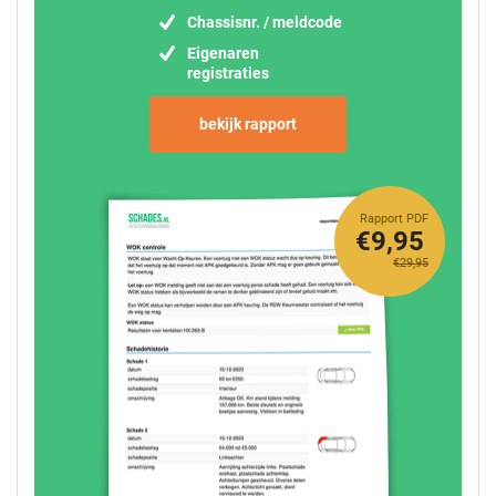
Chassisnr. / meldcode
Eigenaren
registraties
bekijk rapport
Rapport PDF
€9,95
€29,95