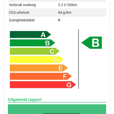
Verbruik snelweg
3.2 l/100km
CO2-uitstoot
94 g/km
Zuinigheidslabel
B
Uitgebreid rapport