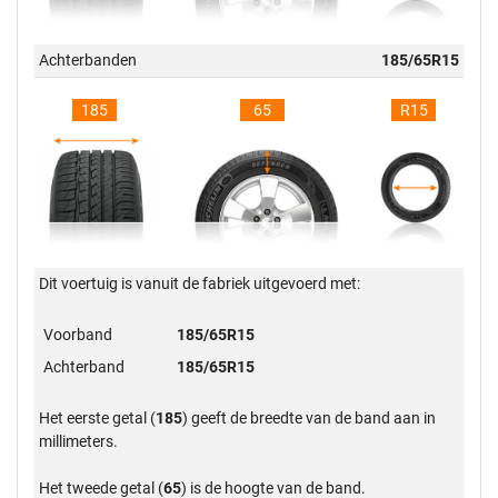
Achterbanden
185/65R15
185
65
R15
Dit voertuig is vanuit de fabriek uitgevoerd met:
Voorband
185/65R15
Achterband
185/65R15
Het eerste getal (
185
) geeft de breedte van de band aan in
millimeters.
Het tweede getal (
65
) is de hoogte van de band.