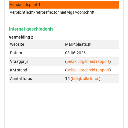
Aandachtspunt 1
Verplicht licht/retroreflector niet vlgs voorschrift
Internet geschiedenis
Vermelding 2
Website
Marktplaats.nl
Datum
03-06-2026
Vraagprijs
(
bekijk uitgebreid rapport
)
KM stand
(
bekijk uitgebreid rapport
)
Aantal foto's
16 (
bekijk alle foto's
)