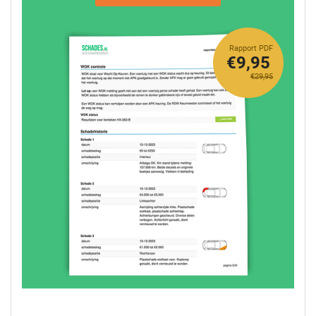
Rapport PDF
€9,95
€29,95