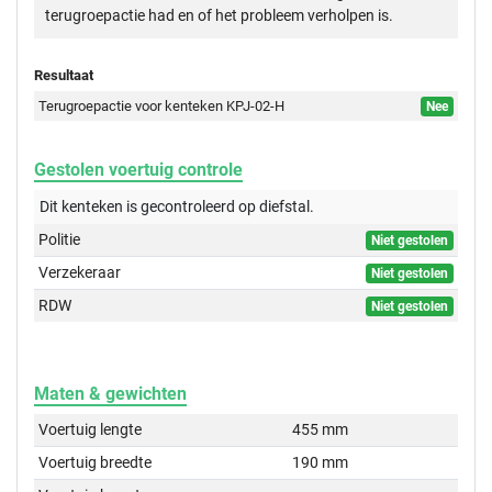
terugroepactie had en of het probleem verholpen is.
Resultaat
Terugroepactie voor kenteken KPJ-02-H
Nee
Gestolen voertuig controle
Dit kenteken is gecontroleerd op
diefstal.
Politie
Niet gestolen
Verzekeraar
Niet gestolen
RDW
Niet gestolen
Maten & gewichten
Voertuig lengte
455 mm
Voertuig breedte
190 mm