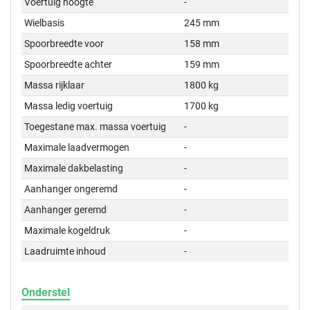
Voertuig hoogte
-
Wielbasis
245 mm
Spoorbreedte voor
158 mm
Spoorbreedte achter
159 mm
Massa rijklaar
1800 kg
Massa ledig voertuig
1700 kg
Toegestane max. massa voertuig
-
Maximale laadvermogen
-
Maximale dakbelasting
-
Aanhanger ongeremd
-
Aanhanger geremd
-
Maximale kogeldruk
-
Laadruimte inhoud
-
Onderstel