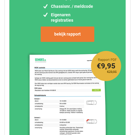
Chassisnr. / meldcode
Eigenaren
registraties
bekijk rapport
Rapport PDF
€9,95
€29,95