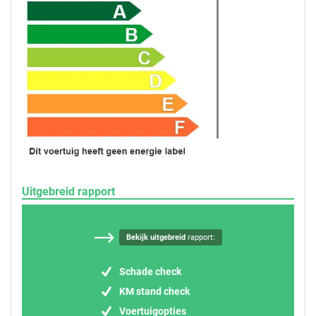
Uitgebreid rapport
Bekijk uitgebreid
rapport:
Schade check
KM stand check
Voertuigopties