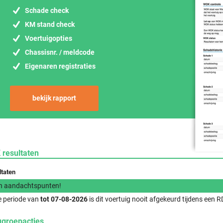
Schade check
KM stand check
Voertuigopties
Chassisnr. / meldcode
Eigenaren registraties
bekijk rapport
 resultaten
ltaten
n aandachtspunten!
e periode van
tot 07-08-2026
is dit voertuig nooit afgekeurd tijdens een
ugroepacties