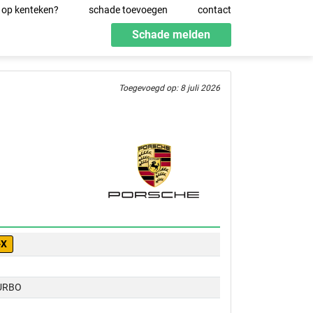
 op kenteken?
schade toevoegen
contact
Schade melden
Toegevoegd op: 8 juli 2026
-X
URBO