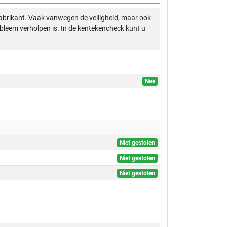
abrikant. Vaak vanwegen de veiligheid, maar ook
obleem verholpen is. In de kentekencheck kunt u
Nee
Niet gestolen
Niet gestolen
Niet gestolen