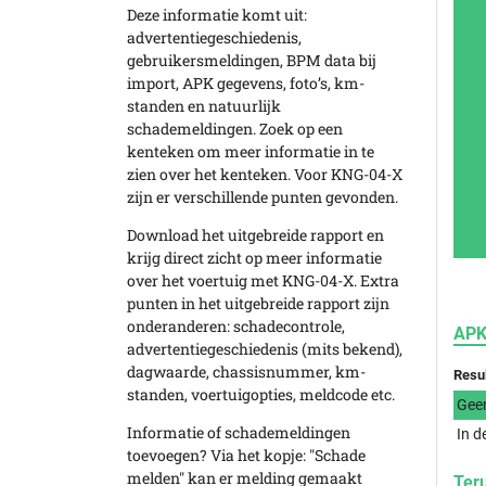
Deze informatie komt uit:
advertentiegeschiedenis,
gebruikersmeldingen, BPM data bij
import, APK gegevens, foto’s, km-
standen en natuurlijk
schademeldingen. Zoek op een
kenteken om meer informatie in te
zien over het kenteken. Voor KNG-04-X
zijn er verschillende punten gevonden.
Download het uitgebreide rapport en
krijg direct zicht op meer informatie
over het voertuig met KNG-04-X. Extra
punten in het uitgebreide rapport zijn
onderanderen: schadecontrole,
APK
advertentiegeschiedenis (mits bekend),
dagwaarde, chassisnummer, km-
Resu
standen, voertuigopties, meldcode etc.
Gee
Informatie of schademeldingen
In d
toevoegen? Via het kopje: "Schade
melden" kan er melding gemaakt
Ter