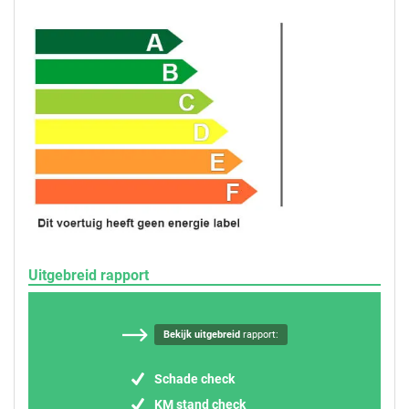
Uitgebreid rapport
Bekijk uitgebreid
rapport:
Schade check
KM stand check