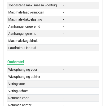
Toegestane max. massa voertuig
-
Maximale laadvermogen
-
Maximale dakbelasting
-
Aanhanger ongeremd
-
Aanhanger geremd
-
Maximale kogeldruk
-
Laadruimte inhoud
-
Onderstel
Wielophanging voor
-
Wielophanging achter
-
Vering voor
-
Vering achter
-
Remmen voor
-
Remmen achter
-