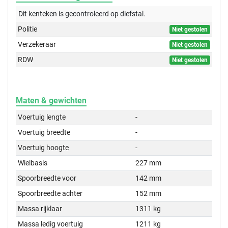
Dit kenteken is gecontroleerd op
diefstal.
Politie
Niet gestolen
Verzekeraar
Niet gestolen
RDW
Niet gestolen
Maten & gewichten
Voertuig lengte
-
Voertuig breedte
-
Voertuig hoogte
-
Wielbasis
227 mm
Spoorbreedte voor
142 mm
Spoorbreedte achter
152 mm
Massa rijklaar
1311 kg
Massa ledig voertuig
1211 kg