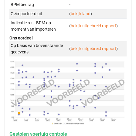
BPM bedrag
-
Geïmporteerd uit
(
bekijk land
)
Indicatie rest-BPM op
(
bekijk uitgebreid rapport
)
moment van importeren
Ons oordeel
Op basis van bovenstaande
(
bekijk uitgebreid rapport
)
gegevens:
Gestolen voertuig controle