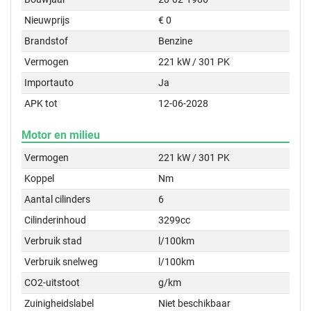
Nieuwprijs
€ 0
Brandstof
Benzine
Vermogen
221 kW / 301 PK
Importauto
Ja
APK tot
12-06-2028
Motor en milieu
Vermogen
221 kW / 301 PK
Koppel
Nm
Aantal cilinders
6
Cilinderinhoud
3299cc
Verbruik stad
l/100km
Verbruik snelweg
l/100km
CO2-uitstoot
g/km
Zuinigheidslabel
Niet beschikbaar