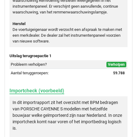
waarschuwing Remvoering versleten weergegeven in het
instrumentenpaneel. Er verschijnt geen aanvullende, continue
waarschuwing, van het remmenwaarschuwingslampje.
Herstel
De voertuigeigenaar wordt verzocht een afspraak te maken met
een merkdealer. De dealer zal het instrumentenpaneel voorzien
van nieuwe software.
Uitslag terugroepactie 1
Probleem verholpen?
Verholpen
Aantal teruggeroepen:
59.788
Importcheck (voorbeeld)
In dit importrapport zit het overzicht met BPM bedragen
van PORSCHE CAYENNE S modellen met hetzelfde
bouwjaar welke geïmporteerd zijn naar Nederland. In onze
importcheck komt naar voren of het importbedrag logisch
is.