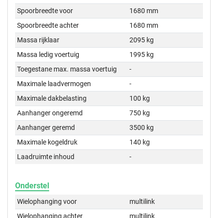
Spoorbreedte voor
1680 mm
Spoorbreedte achter
1680 mm
Massa rijklaar
2095 kg
Massa ledig voertuig
1995 kg
Toegestane max. massa voertuig
-
Maximale laadvermogen
-
Maximale dakbelasting
100 kg
Aanhanger ongeremd
750 kg
Aanhanger geremd
3500 kg
Maximale kogeldruk
140 kg
Laadruimte inhoud
-
Onderstel
Wielophanging voor
multilink
Wielophanging achter
multilink