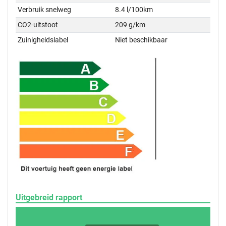
Verbruik snelweg
8.4 l/100km
CO2-uitstoot
209 g/km
Zuinigheidslabel
Niet beschikbaar
Uitgebreid rapport