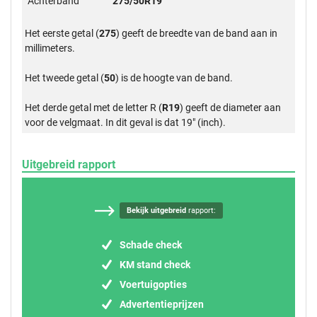
Achterband
275/50R19
Het eerste getal (
275
) geeft de breedte van de band aan in
millimeters.
Het tweede getal (
50
) is de hoogte van de band.
Het derde getal met de letter R (
R19
) geeft de diameter aan
voor de velgmaat. In dit geval is dat 19" (inch).
Uitgebreid rapport
Bekijk uitgebreid
rapport:
Schade check
KM stand check
Voertuigopties
Advertentieprijzen