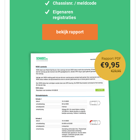
Chassisnr. / meldcode
Eigenaren
registraties
bekijk rapport
Rapport PDF
€9,95
€29,95