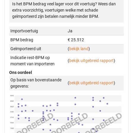
Is het BPM bedrag veel lager voor dit voertuig? Wees dan
extra voorzichtig, voertuigen welke met schade
geïmporteerd zijn betalen namelijk minder BPM.
Importvoertuig
Ja
BPM bedrag
€ 25.512
Geïmporteerd uit
(
bekijk land
)
Indicatie rest-BPM op
(
bekijk uitgebreid rapport
)
moment van importeren
Ons oordeel
Op basis van bovenstaande
(
bekijk uitgebreid rapport
)
gegevens: