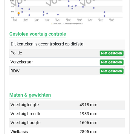
Gestolen voertuig controle
Dit kenteken is gecontroleerd op
diefstal.
Politie
Niet gestolen
Verzekeraar
Niet gestolen
RDW
Niet gestolen
Maten & gewichten
Voertuig lengte
4918 mm
Voertuig breedte
1983 mm
Voertuig hoogte
1696 mm
Wielbasis
2895 mm