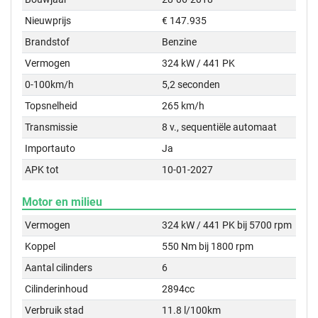
Nieuwprijs
€ 147.935
Brandstof
Benzine
Vermogen
324 kW / 441 PK
0-100km/h
5,2 seconden
Topsnelheid
265 km/h
Transmissie
8 v., sequentiële automaat
Importauto
Ja
APK tot
10-01-2027
Motor en milieu
Vermogen
324 kW / 441 PK bij 5700 rpm
Koppel
550 Nm bij 1800 rpm
Aantal cilinders
6
Cilinderinhoud
2894cc
Verbruik stad
11.8 l/100km