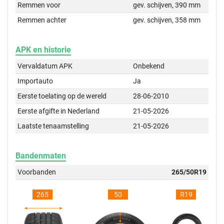
Remmen voor
gev. schijven, 390 mm
Remmen achter
gev. schijven, 358 mm
APK en historie
Vervaldatum APK
Onbekend
Importauto
Ja
Eerste toelating op de wereld
28-06-2010
Eerste afgifte in Nederland
21-05-2026
Laatste tenaamstelling
21-05-2026
Bandenmaten
Voorbanden
265/50R19
265
50
R19