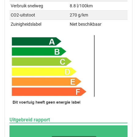
Verbruik snelweg
8.8 l/100km
CO2-uitstoot
270 g/km
Zuinigheidslabel
Niet beschikbaar
Uitgebreid rapport