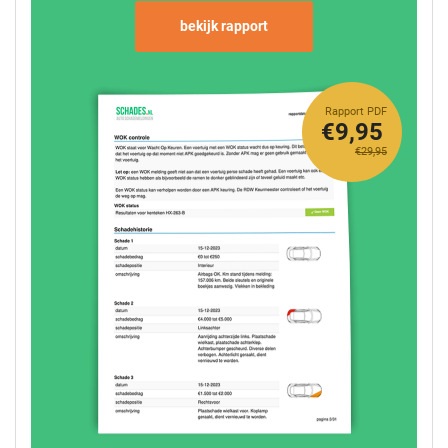
bekijk rapport
Rapport PDF
€9,95
€29,95