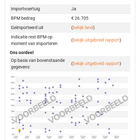
Importvoertuig
Ja
BPM bedrag
€ 26.705
Geïmporteerd uit
(
bekijk land
)
Indicatie rest-BPM op
(
bekijk uitgebreid rapport
)
moment van importeren
Ons oordeel
Op basis van bovenstaande
(
bekijk uitgebreid rapport
)
gegevens: