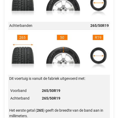
Achterbanden
265/50R19
265
50
R19
Dit voertuig is vanuit de fabriek uitgevoerd met:
Voorband
265/50R19
Achterband
265/50R19
Het eerste getal (
265
) geeft de breedte van de band aan in
millimeters.