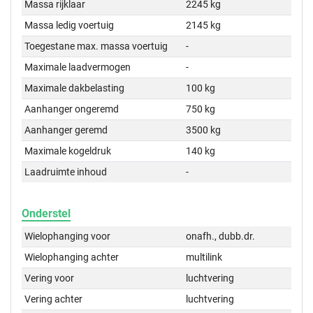
Massa rijklaar
2245 kg
Massa ledig voertuig
2145 kg
Toegestane max. massa voertuig
-
Maximale laadvermogen
-
Maximale dakbelasting
100 kg
Aanhanger ongeremd
750 kg
Aanhanger geremd
3500 kg
Maximale kogeldruk
140 kg
Laadruimte inhoud
-
Onderstel
Wielophanging voor
onafh., dubb.dr.
Wielophanging achter
multilink
Vering voor
luchtvering
Vering achter
luchtvering