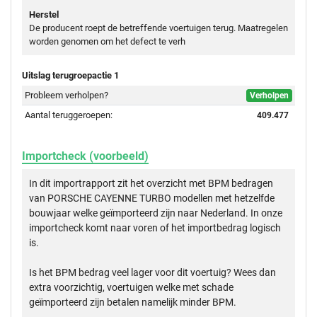
Herstel
De producent roept de betreffende voertuigen terug. Maatregelen
worden genomen om het defect te verh
Uitslag terugroepactie 1
Probleem verholpen?
Verholpen
Aantal teruggeroepen:
409.477
Importcheck (voorbeeld)
In dit importrapport zit het overzicht met BPM bedragen
van PORSCHE CAYENNE TURBO modellen met hetzelfde
bouwjaar welke geïmporteerd zijn naar Nederland. In onze
importcheck komt naar voren of het importbedrag logisch
is.
Is het BPM bedrag veel lager voor dit voertuig? Wees dan
extra voorzichtig, voertuigen welke met schade
geïmporteerd zijn betalen namelijk minder BPM.