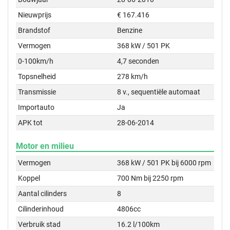
Nieuwprijs
€ 167.416
Brandstof
Benzine
Vermogen
368 kW / 501 PK
0-100km/h
4,7 seconden
Topsnelheid
278 km/h
Transmissie
8 v., sequentiële automaat
Importauto
Ja
APK tot
28-06-2014
Motor en milieu
Vermogen
368 kW / 501 PK bij 6000 rpm
Koppel
700 Nm bij 2250 rpm
Aantal cilinders
8
Cilinderinhoud
4806cc
Verbruik stad
16.2 l/100km