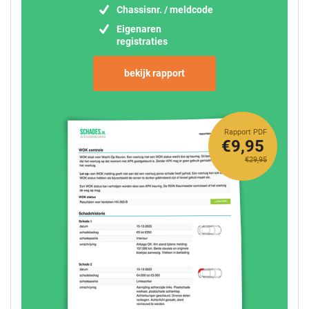
Chassisnr. / meldcode
Eigenaren
registraties
bekijk rapport
Rapport PDF
€9,95
€29,95