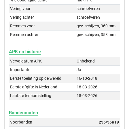
Wielophanging achter
multilink
Vering voor
schroefveren
Vering achter
schroefveren
Remmen voor
gev. schijven, 360 mm
Remmen achter
gev. schijven, 358 mm
APK en historie
Vervaldatum APK
Onbekend
Importauto
Ja
Eerste toelating op de wereld
16-10-2018
Eerste afgifte in Nederland
18-03-2026
Laatste tenaamstelling
18-03-2026
Bandenmaten
Voorbanden
255/55R19