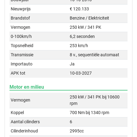
Nieuwprijs
€ 120.133
Brandstof
Benzine / Elektriciteit
Vermogen
250 kW / 341 PK
0-100km/h
6,2 seconden
Topsnelheid
253 km/h
Transmissie
8 v., sequentiële automaat
Importauto
Ja
APK tot
10-03-2027
Motor en milieu
250 kW / 341 PK bij 10600
Vermogen
rpm
Koppel
700 Nm bij 1340 rpm
Aantal cilinders
6
Cilinderinhoud
2995cc