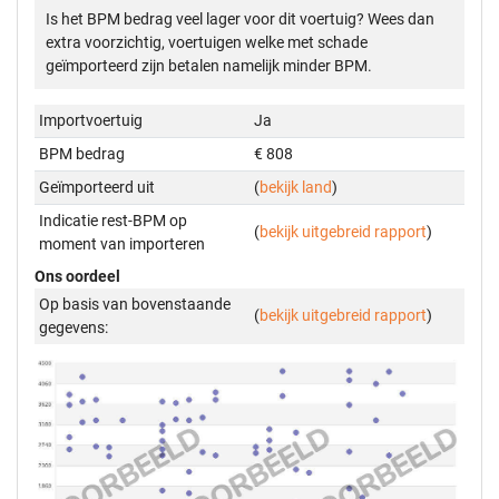
Is het BPM bedrag veel lager voor dit voertuig? Wees dan
extra voorzichtig, voertuigen welke met schade
geïmporteerd zijn betalen namelijk minder BPM.
Importvoertuig
Ja
BPM bedrag
€ 808
Geïmporteerd uit
(
bekijk land
)
Indicatie rest-BPM op
(
bekijk uitgebreid rapport
)
moment van importeren
Ons oordeel
Op basis van bovenstaande
(
bekijk uitgebreid rapport
)
gegevens: