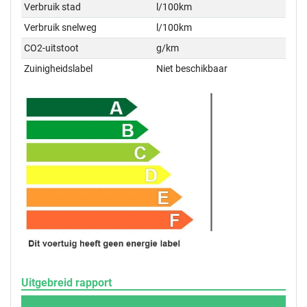
Verbruik stad
l/100km
Verbruik snelweg
l/100km
CO2-uitstoot
g/km
Zuinigheidslabel
Niet beschikbaar
Uitgebreid rapport