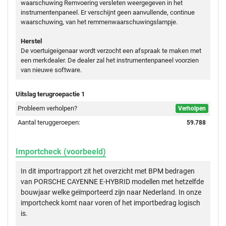
waarschuwing Remvoering versleten weergegeven in het
instrumentenpaneel. Er verschijnt geen aanvullende, continue
waarschuwing, van het remmenwaarschuwingslampje.
Herstel
De voertuigeigenaar wordt verzocht een afspraak te maken met
een merkdealer. De dealer zal het instrumentenpaneel voorzien
van nieuwe software.
Uitslag terugroepactie 1
Probleem verholpen?
Verholpen
Aantal teruggeroepen:
59.788
Importcheck (voorbeeld)
In dit importrapport zit het overzicht met BPM bedragen
van PORSCHE CAYENNE E-HYBRID modellen met hetzelfde
bouwjaar welke geïmporteerd zijn naar Nederland. In onze
importcheck komt naar voren of het importbedrag logisch
is.