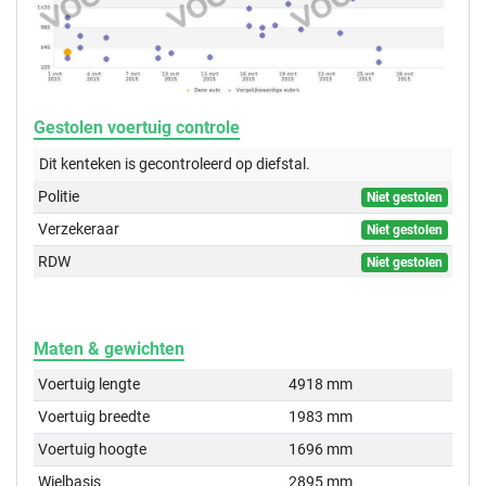
Gestolen voertuig controle
Dit kenteken is gecontroleerd op
diefstal.
Politie
Niet gestolen
Verzekeraar
Niet gestolen
RDW
Niet gestolen
Maten & gewichten
Voertuig lengte
4918 mm
Voertuig breedte
1983 mm
Voertuig hoogte
1696 mm
Wielbasis
2895 mm