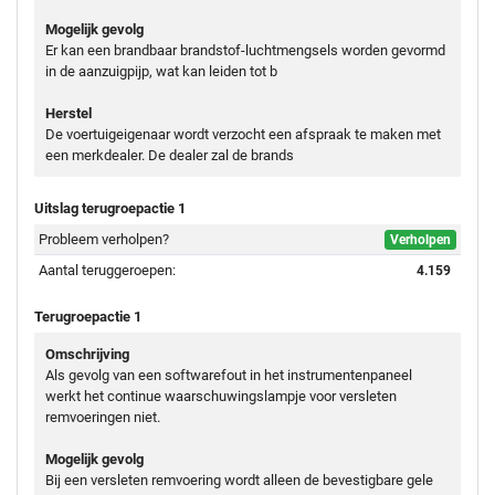
Mogelijk gevolg
Er kan een brandbaar brandstof-luchtmengsels worden gevormd
in de aanzuigpijp, wat kan leiden tot b
Herstel
De voertuigeigenaar wordt verzocht een afspraak te maken met
een merkdealer. De dealer zal de brands
Uitslag terugroepactie 1
Probleem verholpen?
Verholpen
Aantal teruggeroepen:
4.159
Terugroepactie 1
Omschrijving
Als gevolg van een softwarefout in het instrumentenpaneel
werkt het continue waarschuwingslampje voor versleten
remvoeringen niet.
Mogelijk gevolg
Bij een versleten remvoering wordt alleen de bevestigbare gele