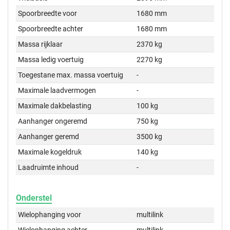
Spoorbreedte voor
1680 mm
Spoorbreedte achter
1680 mm
Massa rijklaar
2370 kg
Massa ledig voertuig
2270 kg
Toegestane max. massa voertuig
-
Maximale laadvermogen
-
Maximale dakbelasting
100 kg
Aanhanger ongeremd
750 kg
Aanhanger geremd
3500 kg
Maximale kogeldruk
140 kg
Laadruimte inhoud
-
Onderstel
Wielophanging voor
multilink