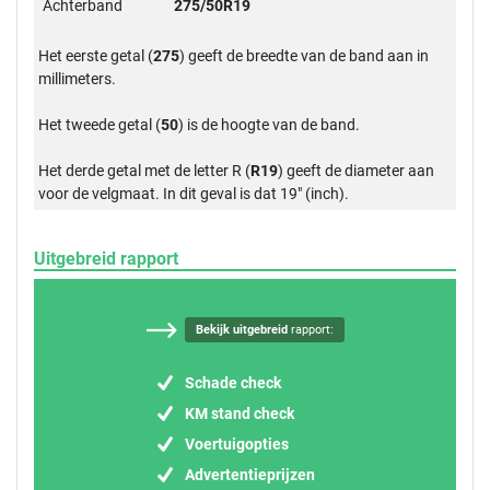
Achterband
275/50R19
Het eerste getal (
275
) geeft de breedte van de band aan in
millimeters.
Het tweede getal (
50
) is de hoogte van de band.
Het derde getal met de letter R (
R19
) geeft de diameter aan
voor de velgmaat. In dit geval is dat 19" (inch).
Uitgebreid rapport
Bekijk uitgebreid
rapport:
Schade check
KM stand check
Voertuigopties
Advertentieprijzen