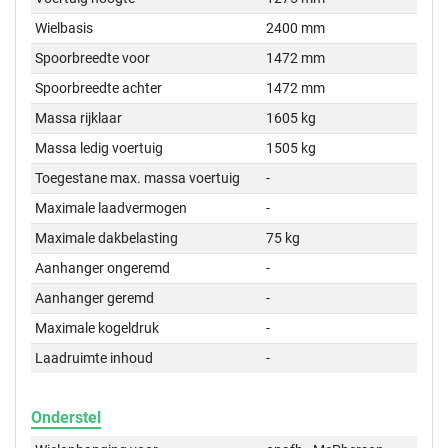
Wielbasis
2400 mm
Spoorbreedte voor
1472 mm
Spoorbreedte achter
1472 mm
Massa rijklaar
1605 kg
Massa ledig voertuig
1505 kg
Toegestane max. massa voertuig
-
Maximale laadvermogen
-
Maximale dakbelasting
75 kg
Aanhanger ongeremd
-
Aanhanger geremd
-
Maximale kogeldruk
-
Laadruimte inhoud
-
Onderstel