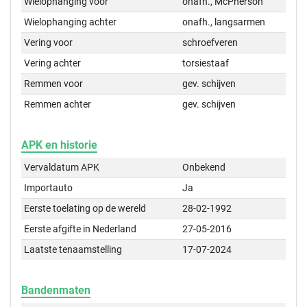
Wielophanging voor
onafh., McPherson
Wielophanging achter
onafh., langsarmen
Vering voor
schroefveren
Vering achter
torsiestaaf
Remmen voor
gev. schijven
Remmen achter
gev. schijven
APK en historie
Vervaldatum APK
Onbekend
Importauto
Ja
Eerste toelating op de wereld
28-02-1992
Eerste afgifte in Nederland
27-05-2016
Laatste tenaamstelling
17-07-2024
Bandenmaten