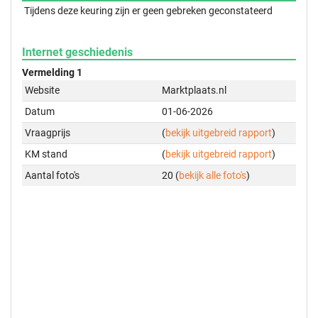
Tijdens deze keuring zijn er geen gebreken geconstateerd
Internet geschiedenis
Vermelding 1
Website
Marktplaats.nl
Datum
01-06-2026
Vraagprijs
(
bekijk uitgebreid rapport
)
KM stand
(
bekijk uitgebreid rapport
)
Aantal foto's
20 (
bekijk alle foto's
)