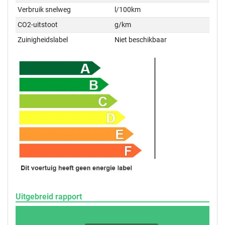
Verbruik snelweg
l/100km
CO2-uitstoot
g/km
Zuinigheidslabel
Niet beschikbaar
Uitgebreid rapport