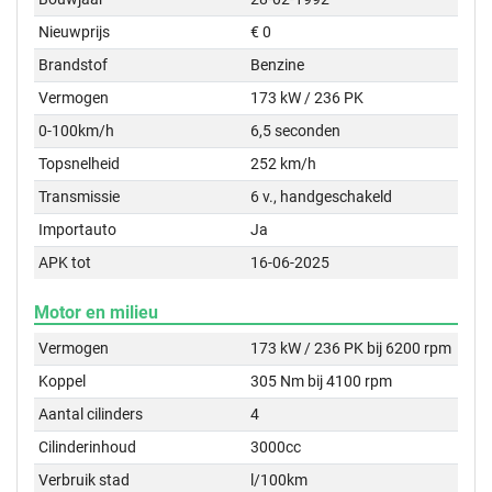
Nieuwprijs
€ 0
Brandstof
Benzine
Vermogen
173 kW / 236 PK
0-100km/h
6,5 seconden
Topsnelheid
252 km/h
Transmissie
6 v., handgeschakeld
Importauto
Ja
APK tot
16-06-2025
Motor en milieu
Vermogen
173 kW / 236 PK bij 6200 rpm
Koppel
305 Nm bij 4100 rpm
Aantal cilinders
4
Cilinderinhoud
3000cc
Verbruik stad
l/100km