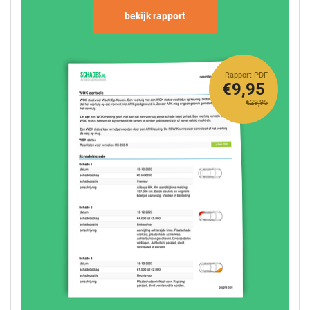
bekijk rapport
Rapport PDF
€9,95
€29,95