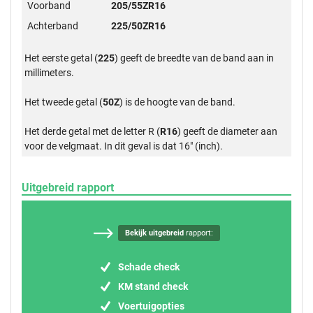
Voorband
205/55ZR16
Achterband
225/50ZR16
Het eerste getal (
225
) geeft de breedte van de band aan in
millimeters.
Het tweede getal (
50Z
) is de hoogte van de band.
Het derde getal met de letter R (
R16
) geeft de diameter aan
voor de velgmaat. In dit geval is dat 16" (inch).
Uitgebreid rapport
Bekijk uitgebreid
rapport:
Schade check
KM stand check
Voertuigopties