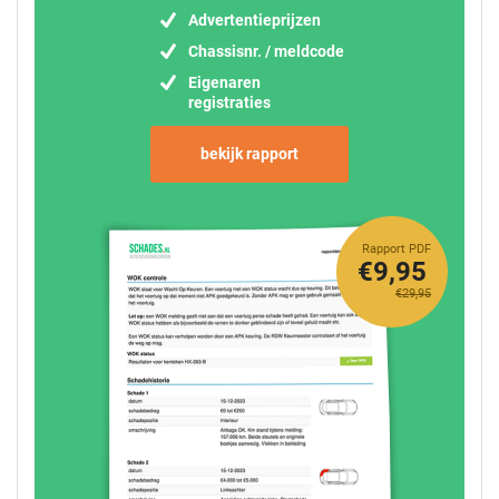
Advertentieprijzen
Chassisnr. / meldcode
Eigenaren
registraties
bekijk rapport
Rapport PDF
€9,95
€29,95