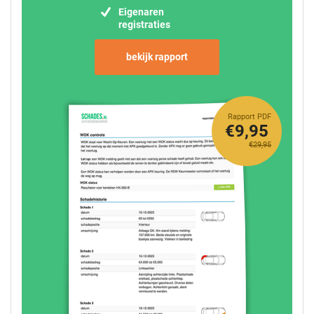
Eigenaren
registraties
bekijk rapport
Rapport PDF
€9,95
€29,95