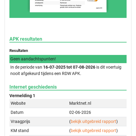
APK resultaten
Resultaten
Geen aandachtspunten!
In de periode van
16-07-2025 tot 07-08-2026
is dit voertuig
nooit afgekeurd tijdens een RDW APK.
Internet geschiedenis
Vermelding 1
Website
Marktnet.nl
Datum
02-06-2026
Vraagprijs
(
bekijk uitgebreid rapport
)
KM stand
(
bekijk uitgebreid rapport
)