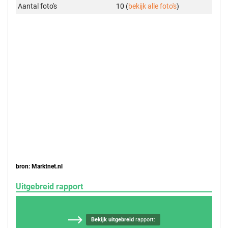
Aantal foto's
10 (
bekijk alle foto's
)
bron: Marktnet.nl
Uitgebreid rapport
Bekijk uitgebreid
rapport: