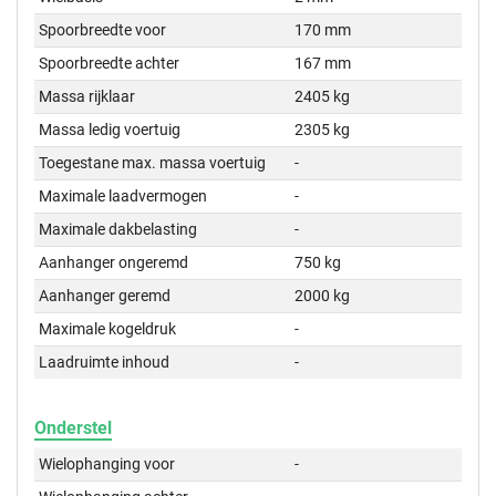
Spoorbreedte voor
170 mm
Spoorbreedte achter
167 mm
Massa rijklaar
2405 kg
Massa ledig voertuig
2305 kg
Toegestane max. massa voertuig
-
Maximale laadvermogen
-
Maximale dakbelasting
-
Aanhanger ongeremd
750 kg
Aanhanger geremd
2000 kg
Maximale kogeldruk
-
Laadruimte inhoud
-
Onderstel
Wielophanging voor
-