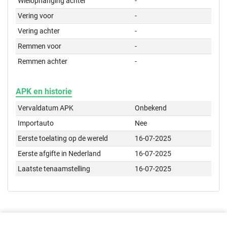
Wielophanging achter
-
Vering voor
-
Vering achter
-
Remmen voor
-
Remmen achter
-
APK en historie
Vervaldatum APK
Onbekend
Importauto
Nee
Eerste toelating op de wereld
16-07-2025
Eerste afgifte in Nederland
16-07-2025
Laatste tenaamstelling
16-07-2025