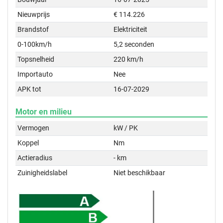
Nieuwprijs
€ 114.226
Brandstof
Elektriciteit
0-100km/h
5,2 seconden
Topsnelheid
220 km/h
Importauto
Nee
APK tot
16-07-2029
Motor en milieu
Vermogen
kW / PK
Koppel
Nm
Actieradius
- km
Zuinigheidslabel
Niet beschikbaar