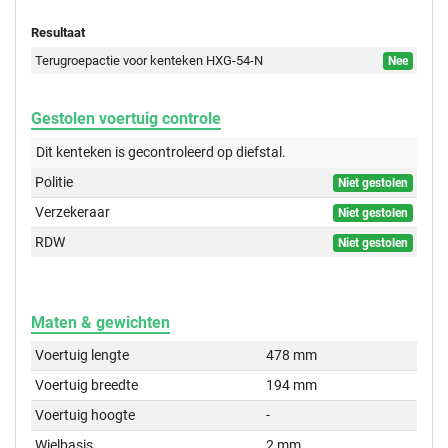
Resultaat
Terugroepactie voor kenteken HXG-54-N
Nee
Gestolen voertuig controle
Dit kenteken is gecontroleerd op
diefstal.
Politie
Niet gestolen
Verzekeraar
Niet gestolen
RDW
Niet gestolen
Maten & gewichten
Voertuig lengte
478 mm
Voertuig breedte
194 mm
Voertuig hoogte
-
Wielbasis
2 mm