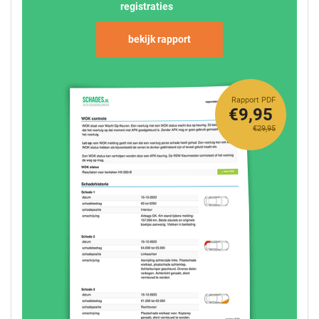
registraties
bekijk rapport
Rapport PDF
€9,95
€29,95