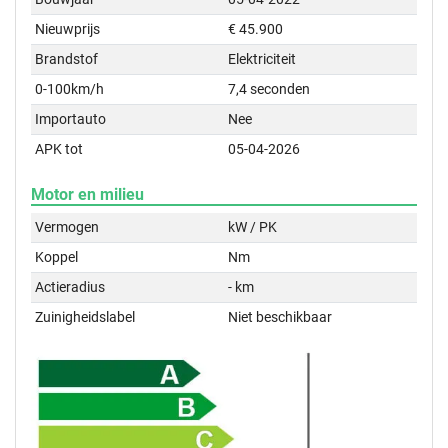
Nieuwprijs
€ 45.900
Brandstof
Elektriciteit
0-100km/h
7,4 seconden
Importauto
Nee
APK tot
05-04-2026
Motor en milieu
Vermogen
kW / PK
Koppel
Nm
Actieradius
- km
Zuinigheidslabel
Niet beschikbaar