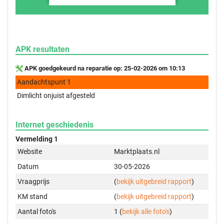
APK resultaten
APK goedgekeurd na reparatie op: 25-02-2026 om 10:13
Aandachtspunt 1
Dimlicht onjuist afgesteld
Internet geschiedenis
Vermelding 1
Website
Marktplaats.nl
Datum
30-05-2026
Vraagprijs
(
bekijk uitgebreid rapport
)
KM stand
(
bekijk uitgebreid rapport
)
Aantal foto's
1 (
bekijk alle foto's
)