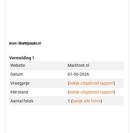
bron: Marktplaats.nl
Vermelding 1
Website
Marktnet.nl
Datum
01-06-2026
Vraagprijs
(
bekijk uitgebreid rapport
)
KM stand
(
bekijk uitgebreid rapport
)
Aantal foto's
1 (
bekijk alle foto's
)