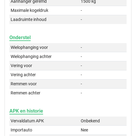
Aanhanger geremd
1500 kg
Maximale kogeldruk
-
Laadruimte inhoud
-
Onderstel
Wielophanging voor
-
Wielophanging achter
-
Vering voor
-
Vering achter
-
Remmen voor
-
Remmen achter
-
APK en historie
Vervaldatum APK
Onbekend
Importauto
Nee