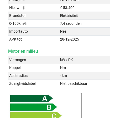
Nieuwprijs
€ 53.400
Brandstof
Elektriciteit
0-100km/h
7,4 seconden
Importauto
Nee
APK tot
28-12-2025
Motor en milieu
Vermogen
kW / PK
Koppel
Nm
Actieradius
- km
Zuinigheidslabel
Niet beschikbaar