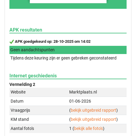
APK resultaten
APK goedgekeurd op: 28-10-2025 om 14:02
Geen aandachtspunten
Tijdens deze keuring zijn er geen gebreken geconstateerd
Internet geschiedenis
Vermelding 2
Website
Marktplaats.nl
Datum
01-06-2026
Vraagprijs
(
bekijk uitgebreid rapport
)
KM stand
(
bekijk uitgebreid rapport
)
Aantal foto's
1 (
bekijk alle foto's
)