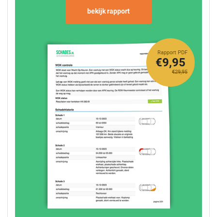
bekijk rapport
Rapport PDF
€9,95
€29,95