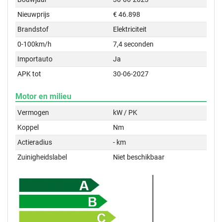
Nieuwprijs
€ 46.898
Brandstof
Elektriciteit
0-100km/h
7,4 seconden
Importauto
Ja
APK tot
30-06-2027
Motor en milieu
Vermogen
kW / PK
Koppel
Nm
Actieradius
- km
Zuinigheidslabel
Niet beschikbaar