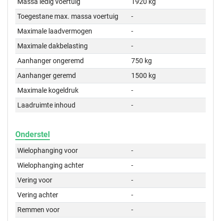
Massa ledig voertuig
1920 kg
Toegestane max. massa voertuig
-
Maximale laadvermogen
-
Maximale dakbelasting
-
Aanhanger ongeremd
750 kg
Aanhanger geremd
1500 kg
Maximale kogeldruk
-
Laadruimte inhoud
-
Onderstel
Wielophanging voor
-
Wielophanging achter
-
Vering voor
-
Vering achter
-
Remmen voor
-