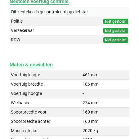
Gestolen voertuig controle
Dit kenteken is gecontroleerd op
diefstal.
Politie
Niet gestolen
Verzekeraar
Niet gestolen
RDW
Niet gestolen
Maten & gewichten
Voertuig lengte
461 mm
Voertuig breedte
186 mm
Voertuig hoogte
-
Wielbasis
274 mm
Spoorbreedte voor
160 mm
Spoorbreedte achter
160 mm
Massa rijklaar
2020 kg