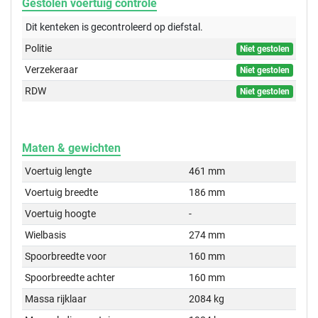
Gestolen voertuig controle
Dit kenteken is gecontroleerd op
diefstal.
Politie
Niet gestolen
Verzekeraar
Niet gestolen
RDW
Niet gestolen
Maten & gewichten
Voertuig lengte
461 mm
Voertuig breedte
186 mm
Voertuig hoogte
-
Wielbasis
274 mm
Spoorbreedte voor
160 mm
Spoorbreedte achter
160 mm
Massa rijklaar
2084 kg