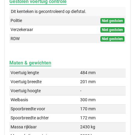
Gestolen voertuig controle
Dit kenteken is gecontroleerd op
diefstal.
Politie
Niet gestolen
Verzekeraar
Niet gestolen
RDW
Niet gestolen
Maten & gewichten
Voertuig lengte
484 mm
Voertuig breedte
201 mm
Voertuig hoogte
-
Wielbasis
300 mm
Spoorbreedte voor
170 mm
Spoorbreedte achter
172 mm
Massa rijklaar
2430 kg