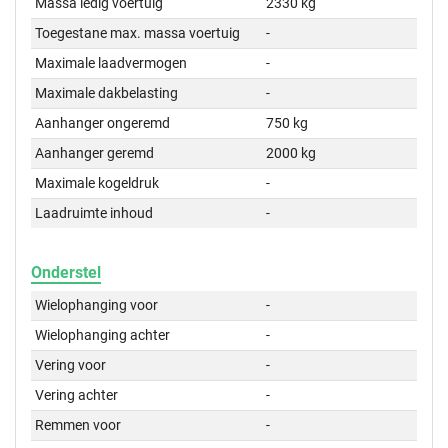
Massa ledig voertuig
2330 kg
Toegestane max. massa voertuig
-
Maximale laadvermogen
-
Maximale dakbelasting
-
Aanhanger ongeremd
750 kg
Aanhanger geremd
2000 kg
Maximale kogeldruk
-
Laadruimte inhoud
-
Onderstel
Wielophanging voor
-
Wielophanging achter
-
Vering voor
-
Vering achter
-
Remmen voor
-