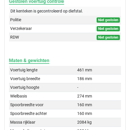
Gestolen voertuig controle
Dit kenteken is gecontroleerd op
diefstal.
Politie
Niet gestolen
Verzekeraar
Niet gestolen
RDW
Niet gestolen
Maten & gewichten
Voertuig lengte
461 mm
Voertuig breedte
186 mm
Voertuig hoogte
-
Wielbasis
274 mm
Spoorbreedte voor
160 mm
Spoorbreedte achter
160 mm
Massa rijklaar
2084 kg