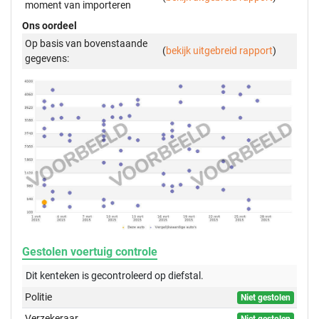
moment van importeren
Ons oordeel
Op basis van bovenstaande
(
bekijk uitgebreid rapport
)
gegevens:
Gestolen voertuig controle
Dit kenteken is gecontroleerd op
diefstal.
Politie
Niet gestolen
Verzekeraar