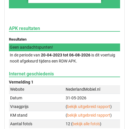
APK resultaten
Resultaten
Geen aandachtspunten!
In de periode van
20-04-2023 tot 06-08-2026
is dit voertuig
nooit afgekeurd tijdens een RDW APK.
Internet geschiedenis
Vermelding 1
Website
NederlandMobiel.nl
Datum
31-05-2026
Vraagprijs
(
bekijk uitgebreid rapport
)
KM stand
(
bekijk uitgebreid rapport
)
Aantal foto's
12 (
bekijk alle foto's
)