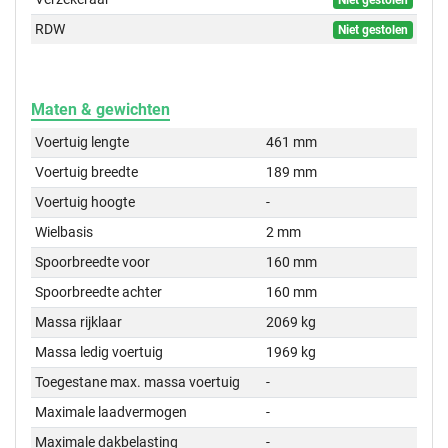
Niet gestolen
RDW
Niet gestolen
Maten & gewichten
Voertuig lengte
461 mm
Voertuig breedte
189 mm
Voertuig hoogte
-
Wielbasis
2 mm
Spoorbreedte voor
160 mm
Spoorbreedte achter
160 mm
Massa rijklaar
2069 kg
Massa ledig voertuig
1969 kg
Toegestane max. massa voertuig
-
Maximale laadvermogen
-
Maximale dakbelasting
-