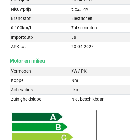
Nieuwprijs
€ 52.149
Brandstof
Elektriciteit
0-100km/h
7,4 seconden
Importauto
Ja
APK tot
20-04-2027
Motor en milieu
Vermogen
kW / PK
Koppel
Nm
Actieradius
- km
Zuinigheidslabel
Niet beschikbaar