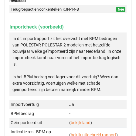
Resultaat
Terugroepactie voor kenteken KJN-14-B
Nee
Importcheck (voorbeeld)
In dit importrapport zit het overzicht met BPM bedragen
van POLESTAR POLESTAR 2 modellen met hetzelfde
bouwjaar welke geïmporteerd zijn naar Nederland. In onze
importcheck komt naar voren of het importbedrag logisch
is.
Is het BPM bedrag veel lager voor dit voertuig? Wees dan
extra voorzichtig, voertuigen welke met schade
geïmporteerd zijn betalen namelijk minder BPM.
Importvoertuig
Ja
BPM bedrag
-
Geïmporteerd uit
(
bekijk land
)
Indicatie rest-BPM op
(
bekijk uitgebreid rapport
)