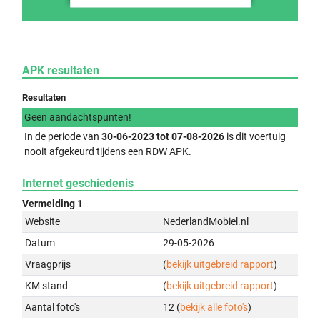
APK resultaten
Resultaten
Geen aandachtspunten!
In de periode van
30-06-2023 tot 07-08-2026
is dit voertuig
nooit afgekeurd tijdens een RDW APK.
Internet geschiedenis
Vermelding 1
Website
NederlandMobiel.nl
Datum
29-05-2026
Vraagprijs
(
bekijk uitgebreid rapport
)
KM stand
(
bekijk uitgebreid rapport
)
Aantal foto's
12 (
bekijk alle foto's
)