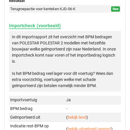
Resultaat
Terugroepactie voor kenteken KJD-06-K
Nee
Importcheck (voorbeeld)
In dit importrapport zit het overzicht met BPM bedragen
van POLESTAR POLESTAR 2 modellen met hetzelfde
bouwjaar welke geïmporteerd zijn naar Nederland. In onze
importcheck komt naar voren of het importbedrag logisch
is.
Is het BPM bedrag veel lager voor dit voertuig? Wees dan
extra voorzichtig, voertuigen welke met schade
geïmporteerd zijn betalen namelijk minder BPM.
Importvoertuig
Ja
BPM bedrag
-
Geïmporteerd uit
(
bekijk land
)
Indicatie rest-BPM op
(
bekijk uitgebreid rapport
)