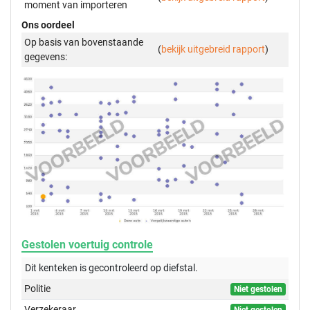
moment van importeren
Ons oordeel
Op basis van bovenstaande
(
bekijk uitgebreid rapport
)
gegevens:
Gestolen voertuig controle
Dit kenteken is gecontroleerd op
diefstal.
Politie
Niet gestolen
Verzekeraar