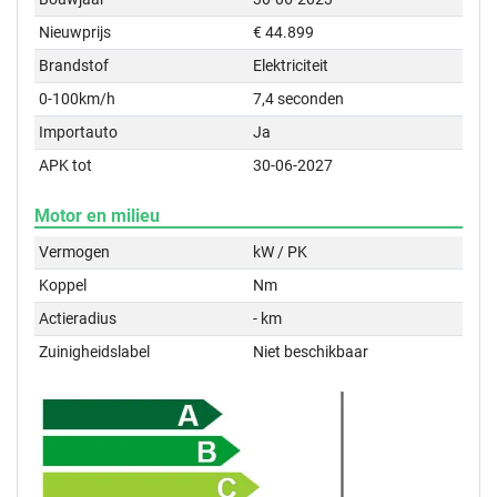
Nieuwprijs
€ 44.899
Brandstof
Elektriciteit
0-100km/h
7,4 seconden
Importauto
Ja
APK tot
30-06-2027
Motor en milieu
Vermogen
kW / PK
Koppel
Nm
Actieradius
- km
Zuinigheidslabel
Niet beschikbaar