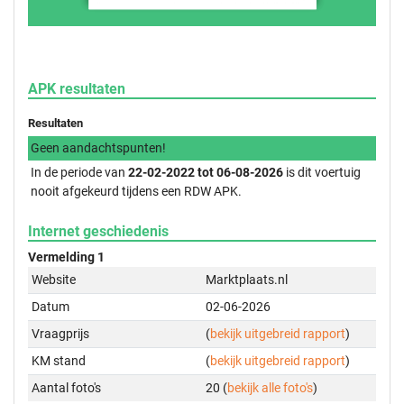
APK resultaten
Resultaten
Geen aandachtspunten!
In de periode van
22-02-2022 tot 06-08-2026
is dit voertuig
nooit afgekeurd tijdens een RDW APK.
Internet geschiedenis
Vermelding 1
Website
Marktplaats.nl
Datum
02-06-2026
Vraagprijs
(
bekijk uitgebreid rapport
)
KM stand
(
bekijk uitgebreid rapport
)
Aantal foto's
20 (
bekijk alle foto's
)