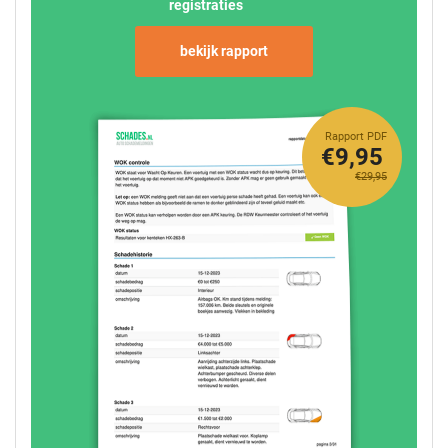
registraties
bekijk rapport
Rapport PDF
€9,95
€29,95