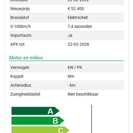
Nieuwprijs
€ 52.400
Brandstof
Elektriciteit
0-100km/h
7,4 seconden
Importauto
Ja
APK tot
22-02-2028
Motor en milieu
Vermogen
kW / PK
Koppel
Nm
Actieradius
- km
Zuinigheidslabel
Niet beschikbaar