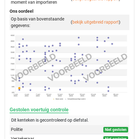
moment van importeren
Ons oordeel
Op basis van bovenstaande
(
bekijk uitgebreid rapport
)
gegevens:
Gestolen voertuig controle
Dit kenteken is gecontroleerd op
diefstal.
Politie
Niet gestolen
Verzekeraar