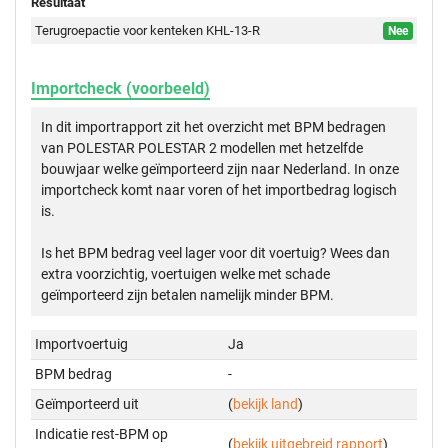
Resultaat
Terugroepactie voor kenteken KHL-13-R
Nee
Importcheck (voorbeeld)
In dit importrapport zit het overzicht met BPM bedragen
van POLESTAR POLESTAR 2 modellen met hetzelfde
bouwjaar welke geïmporteerd zijn naar Nederland. In onze
importcheck komt naar voren of het importbedrag logisch
is.
Is het BPM bedrag veel lager voor dit voertuig? Wees dan
extra voorzichtig, voertuigen welke met schade
geïmporteerd zijn betalen namelijk minder BPM.
Importvoertuig
Ja
BPM bedrag
-
Geïmporteerd uit
(
bekijk land
)
Indicatie rest-BPM op
(
bekijk uitgebreid rapport
)