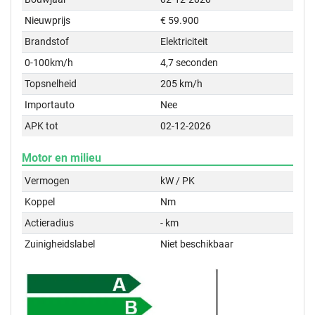
Nieuwprijs
€ 59.900
Brandstof
Elektriciteit
0-100km/h
4,7 seconden
Topsnelheid
205 km/h
Importauto
Nee
APK tot
02-12-2026
Motor en milieu
Vermogen
kW / PK
Koppel
Nm
Actieradius
- km
Zuinigheidslabel
Niet beschikbaar