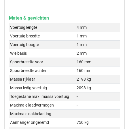
Maten & gewichten
Voertuig lengte
4 mm
Voertuig breedte
1 mm
Voertuig hoogte
1 mm
Wielbasis
2 mm
Spoorbreedte voor
160 mm
Spoorbreedte achter
160 mm
Massa rijklaar
2198 kg
Massa ledig voertuig
2098 kg
Toegestane max. massa voertuig
-
Maximale laadvermogen
-
Maximale dakbelasting
-
Aanhanger ongeremd
750 kg