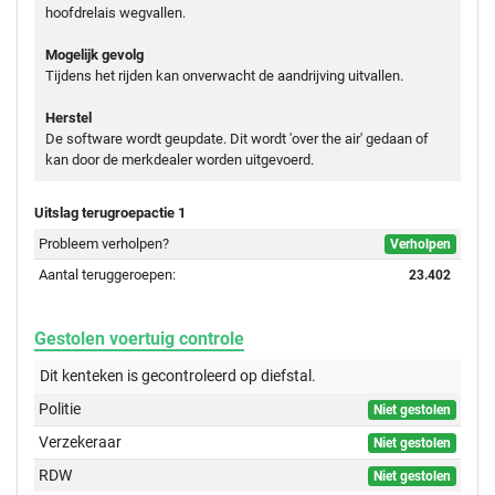
hoofdrelais wegvallen.
Mogelijk gevolg
Tijdens het rijden kan onverwacht de aandrijving uitvallen.
Herstel
De software wordt geupdate. Dit wordt 'over the air' gedaan of
kan door de merkdealer worden uitgevoerd.
Uitslag terugroepactie 1
Probleem verholpen?
Verholpen
Aantal teruggeroepen:
23.402
Gestolen voertuig controle
Dit kenteken is gecontroleerd op
diefstal.
Politie
Niet gestolen
Verzekeraar
Niet gestolen
RDW
Niet gestolen