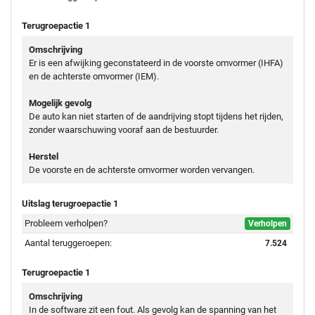
Terugroepactie 1
Omschrijving
Er is een afwijking geconstateerd in de voorste omvormer (IHFA)
en de achterste omvormer (IEM).
Mogelijk gevolg
De auto kan niet starten of de aandrijving stopt tijdens het rijden,
zonder waarschuwing vooraf aan de bestuurder.
Herstel
De voorste en de achterste omvormer worden vervangen.
Uitslag terugroepactie 1
Probleem verholpen?
Verholpen
Aantal teruggeroepen:
7.524
Terugroepactie 1
Omschrijving
In de software zit een fout. Als gevolg kan de spanning van het