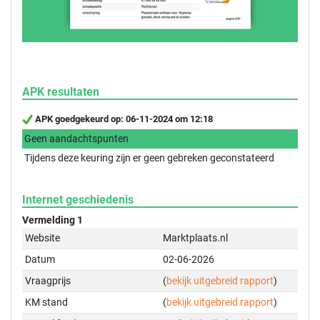
APK resultaten
APK goedgekeurd op: 06-11-2024 om 12:18
Geen aandachtspunten
Tijdens deze keuring zijn er geen gebreken geconstateerd
Internet geschiedenis
Vermelding 1
Website
Marktplaats.nl
Datum
02-06-2026
Vraagprijs
(
bekijk uitgebreid rapport
)
KM stand
(
bekijk uitgebreid rapport
)