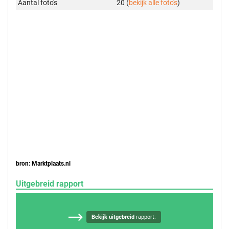
Aantal foto's
20 (
bekijk alle foto's
)
bron: Marktplaats.nl
Uitgebreid rapport
Bekijk uitgebreid
rapport: