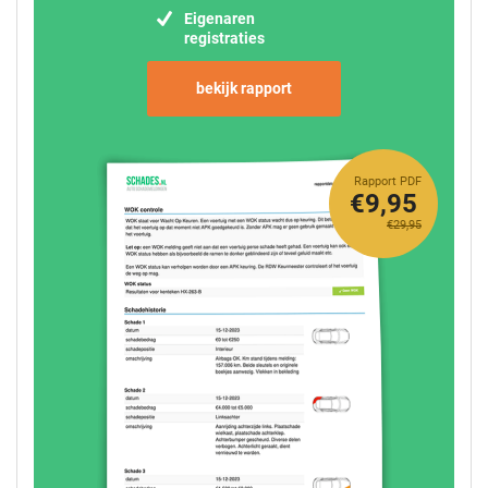
Eigenaren
registraties
bekijk rapport
Rapport PDF
€9,95
€29,95