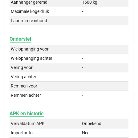
Aanhanger geremd
1500 kg
Maximale kogeldruk
-
Laadruimte inhoud
-
Onderstel
Wielophanging voor
-
Wielophanging achter
-
Vering voor
-
Vering achter
-
Remmen voor
-
Remmen achter
-
APK en historie
Vervaldatum APK
Onbekend
Importauto
Nee