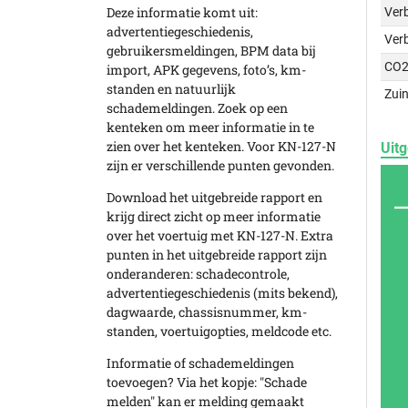
Deze informatie komt uit:
Verb
advertentiegeschiedenis,
Ver
gebruikersmeldingen, BPM data bij
CO2
import, APK gegevens, foto’s, km-
standen en natuurlijk
Zuin
schademeldingen. Zoek op een
kenteken om meer informatie in te
zien over het kenteken. Voor KN-127-N
Uitg
zijn er verschillende punten gevonden.
Download het uitgebreide rapport en
krijg direct zicht op meer informatie
over het voertuig met KN-127-N. Extra
punten in het uitgebreide rapport zijn
onderanderen: schadecontrole,
advertentiegeschiedenis (mits bekend),
dagwaarde, chassisnummer, km-
standen, voertuigopties, meldcode etc.
Informatie of schademeldingen
toevoegen? Via het kopje: "Schade
melden" kan er melding gemaakt