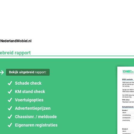
 NederlandMobiel.nl
ebreid rapport
Bekijk uitgebreid
rapport:
Schade check
KM stand check
Voertuigopties
Advertentieprijzen
Chassisnr. / meldcode
Eigenaren registraties