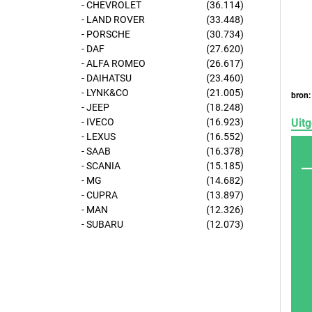
- CHEVROLET
(36.114)
- LAND ROVER
(33.448)
- PORSCHE
(30.734)
- DAF
(27.620)
- ALFA ROMEO
(26.617)
- DAIHATSU
(23.460)
- LYNK&CO
(21.005)
bron:
- JEEP
(18.248)
Uitg
- IVECO
(16.923)
- LEXUS
(16.552)
- SAAB
(16.378)
- SCANIA
(15.185)
- MG
(14.682)
- CUPRA
(13.897)
- MAN
(12.326)
- SUBARU
(12.073)