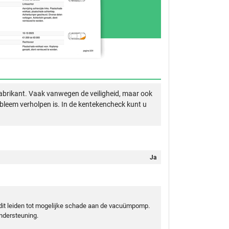
abrikant. Vaak vanwegen de veiligheid, maar ook
obleem verholpen is. In de kentekencheck kunt u
Ja
n dit leiden tot mogelijke schade aan de vacuümpomp.
ndersteuning.