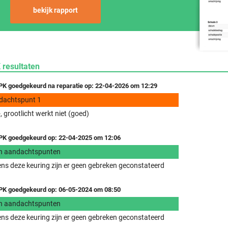
bekijk rapport
 resultaten
K goedgekeurd na reparatie op: 22-04-2026 om 12:29
dachtspunt 1
, grootlicht werkt niet (goed)
K goedgekeurd op: 22-04-2025 om 12:06
n aandachtspunten
ens deze keuring zijn er geen gebreken geconstateerd
K goedgekeurd op: 06-05-2024 om 08:50
n aandachtspunten
ens deze keuring zijn er geen gebreken geconstateerd