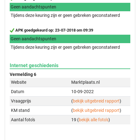
Geen aandachtspunten
Tijdens deze keuring zijn er geen gebreken geconstateerd
APK goedgekeurd op: 23-07-2018 om 09:39
Geen aandachtspunten
Tijdens deze keuring zijn er geen gebreken geconstateerd
Internet geschiedenis
Vermelding 6
Website
Marktplaats.nl
Datum
10-09-2022
Vraagprijs
(
bekijk uitgebreid rapport
)
KM stand
(
bekijk uitgebreid rapport
)
Aantal foto's
19 (
bekijk alle foto's
)