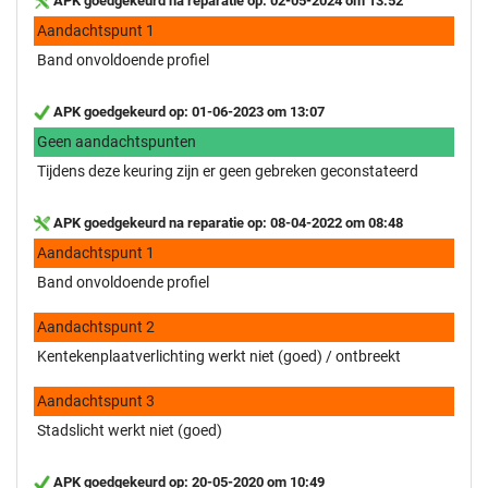
APK goedgekeurd na reparatie op: 02-05-2024 om 13:52
Aandachtspunt 1
Band onvoldoende profiel
APK goedgekeurd op: 01-06-2023 om 13:07
Geen aandachtspunten
Tijdens deze keuring zijn er geen gebreken geconstateerd
APK goedgekeurd na reparatie op: 08-04-2022 om 08:48
Aandachtspunt 1
Band onvoldoende profiel
Aandachtspunt 2
Kentekenplaatverlichting werkt niet (goed) / ontbreekt
Aandachtspunt 3
Stadslicht werkt niet (goed)
APK goedgekeurd op: 20-05-2020 om 10:49