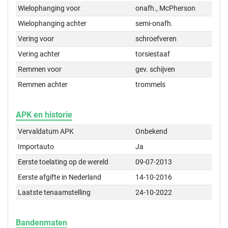
Wielophanging voor
onafh., McPherson
Wielophanging achter
semi-onafh.
Vering voor
schroefveren
Vering achter
torsiestaaf
Remmen voor
gev. schijven
Remmen achter
trommels
APK en historie
Vervaldatum APK
Onbekend
Importauto
Ja
Eerste toelating op de wereld
09-07-2013
Eerste afgifte in Nederland
14-10-2016
Laatste tenaamstelling
24-10-2022
Bandenmaten