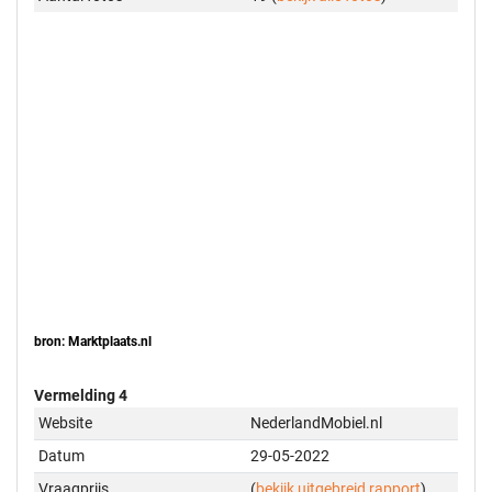
bron: Marktplaats.nl
Vermelding 4
Website
NederlandMobiel.nl
Datum
29-05-2022
Vraagprijs
(
bekijk uitgebreid rapport
)