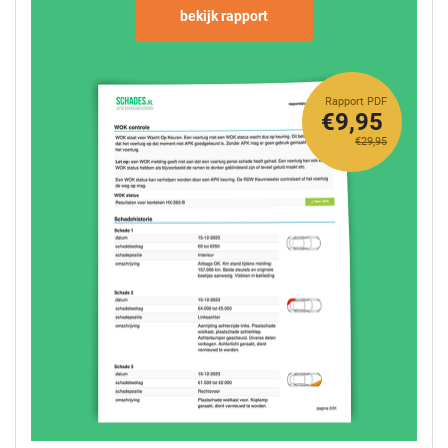
bekijk rapport
Rapport PDF
€9,95
€29,95