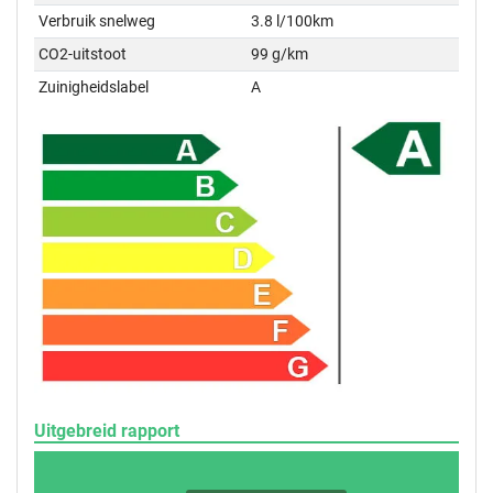
Verbruik snelweg
3.8 l/100km
CO2-uitstoot
99 g/km
Zuinigheidslabel
A
Uitgebreid rapport