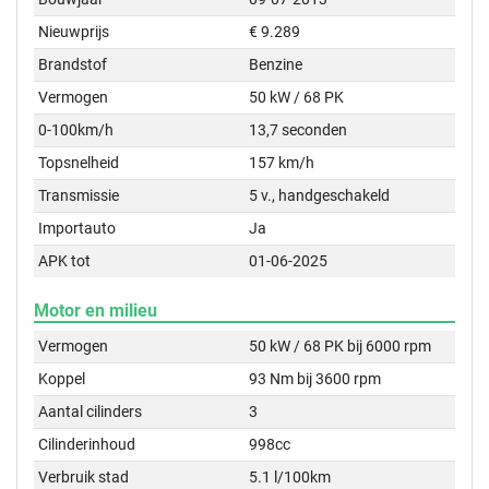
Nieuwprijs
€ 9.289
Brandstof
Benzine
Vermogen
50 kW / 68 PK
0-100km/h
13,7 seconden
Topsnelheid
157 km/h
Transmissie
5 v., handgeschakeld
Importauto
Ja
APK tot
01-06-2025
Motor en milieu
Vermogen
50 kW / 68 PK bij 6000 rpm
Koppel
93 Nm bij 3600 rpm
Aantal cilinders
3
Cilinderinhoud
998cc
Verbruik stad
5.1 l/100km