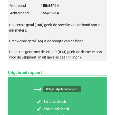
Voorband
155/65R14
Achterband
155/65R14
Het eerste getal (
155
) geeft de breedte van de band aan in
millimeters.
Het tweede getal (
65
) is de hoogte van de band.
Het derde getal met de letter R (
R14
) geeft de diameter aan
voor de velgmaat. In dit geval is dat 14" (inch).
Uitgebreid rapport
Bekijk uitgebreid
rapport:
Schade check
KM stand check