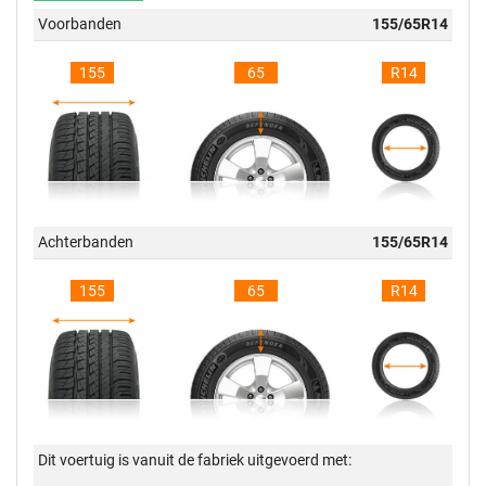
Voorbanden
155/65R14
155
65
R14
Achterbanden
155/65R14
155
65
R14
Dit voertuig is vanuit de fabriek uitgevoerd met: