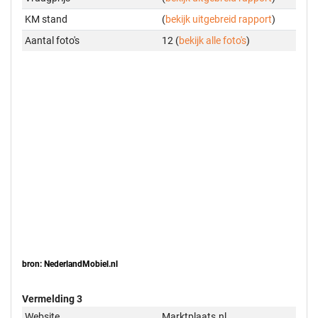
KM stand
(
bekijk uitgebreid rapport
)
Aantal foto's
12 (
bekijk alle foto's
)
bron: NederlandMobiel.nl
Vermelding 3
Website
Marktplaats.nl