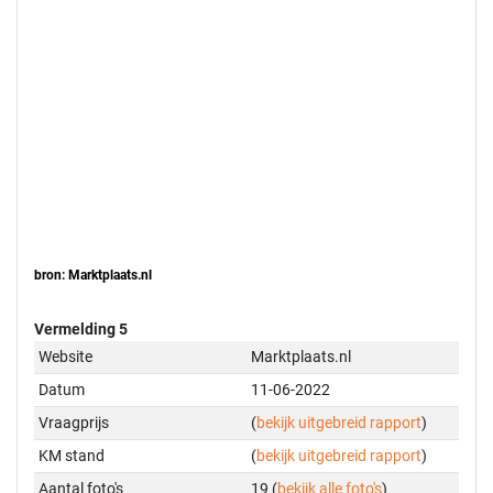
bron: Marktplaats.nl
Vermelding 5
Website
Marktplaats.nl
Datum
11-06-2022
Vraagprijs
(
bekijk uitgebreid rapport
)
KM stand
(
bekijk uitgebreid rapport
)
Aantal foto's
19 (
bekijk alle foto's
)