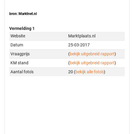
bron: Marktnet.nl
Vermelding 1
Website
Marktplaats.nl
Datum
25-03-2017
Vraagprijs
(
bekijk uitgebreid rapport
)
KM stand
(
bekijk uitgebreid rapport
)
Aantal foto's
20 (
bekijk alle foto's
)