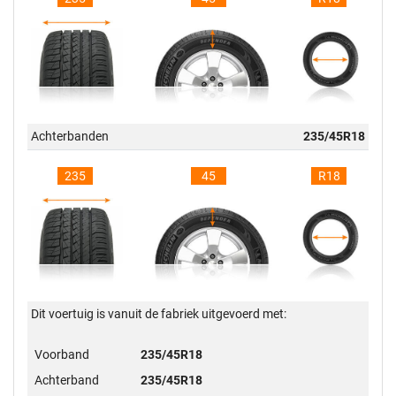
Achterbanden
235/45R18
235
45
R18
Dit voertuig is vanuit de fabriek uitgevoerd met:
Voorband
235/45R18
Achterband
235/45R18