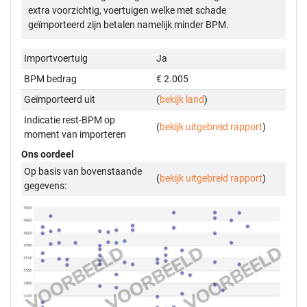
extra voorzichtig, voertuigen welke met schade
geïmporteerd zijn betalen namelijk minder BPM.
Importvoertuig
Ja
BPM bedrag
€ 2.005
Geïmporteerd uit
(
bekijk land
)
Indicatie rest-BPM op
(
bekijk uitgebreid rapport
)
moment van importeren
Ons oordeel
Op basis van bovenstaande
(
bekijk uitgebreid rapport
)
gegevens: