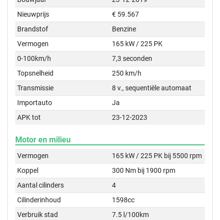
Nieuwprijs
€ 59.567
Brandstof
Benzine
Vermogen
165 kW / 225 PK
0-100km/h
7,3 seconden
Topsnelheid
250 km/h
Transmissie
8 v., sequentiële automaat
Importauto
Ja
APK tot
23-12-2023
Motor en milieu
Vermogen
165 kW / 225 PK bij 5500 rpm
Koppel
300 Nm bij 1900 rpm
Aantal cilinders
4
Cilinderinhoud
1598cc
Verbruik stad
7.5 l/100km