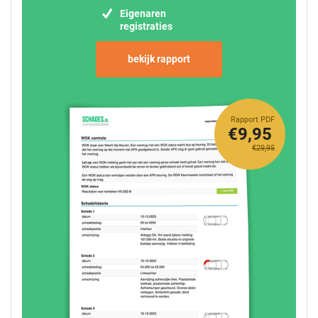
Eigenaren
registraties
bekijk rapport
Rapport PDF
€9,95
€29,95