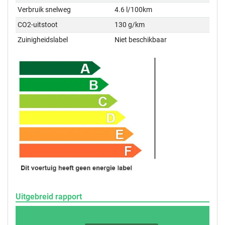
Verbruik snelweg
4.6 l/100km
CO2-uitstoot
130 g/km
Zuinigheidslabel
Niet beschikbaar
Uitgebreid rapport