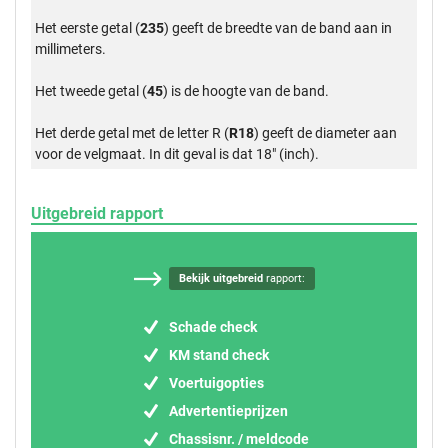
Het eerste getal (
235
) geeft de breedte van de band aan in
millimeters.
Het tweede getal (
45
) is de hoogte van de band.
Het derde getal met de letter R (
R18
) geeft de diameter aan
voor de velgmaat. In dit geval is dat 18" (inch).
Uitgebreid rapport
Bekijk uitgebreid
rapport:
Schade check
KM stand check
Voertuigopties
Advertentieprijzen
Chassisnr. / meldcode