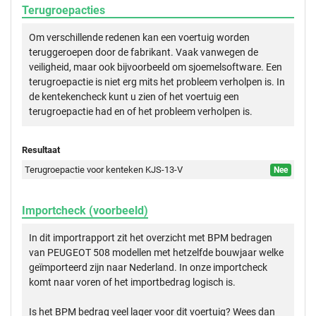
Terugroepacties
Om verschillende redenen kan een voertuig worden
teruggeroepen door de fabrikant. Vaak vanwegen de
veiligheid, maar ook bijvoorbeeld om sjoemelsoftware. Een
terugroepactie is niet erg mits het probleem verholpen is. In
de kentekencheck kunt u zien of het voertuig een
terugroepactie had en of het probleem verholpen is.
Resultaat
Terugroepactie voor kenteken KJS-13-V
Nee
Importcheck (voorbeeld)
In dit importrapport zit het overzicht met BPM bedragen
van PEUGEOT 508 modellen met hetzelfde bouwjaar welke
geïmporteerd zijn naar Nederland. In onze importcheck
komt naar voren of het importbedrag logisch is.
Is het BPM bedrag veel lager voor dit voertuig? Wees dan