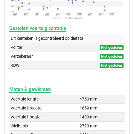
Gestolen voertuig controle
Dit kenteken is gecontroleerd op
diefstal.
Politie
Niet gestolen
Verzekeraar
Niet gestolen
RDW
Niet gestolen
Maten & gewichten
Voertuig lengte
4750 mm
Voertuig breedte
1859 mm
Voertuig hoogte
1403 mm
Wielbasis
2793 mm