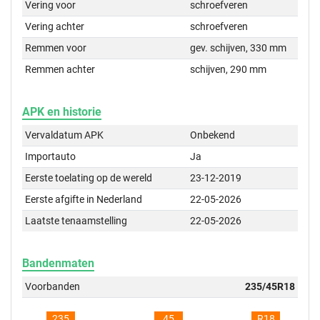
Vering voor
schroefveren
Vering achter
schroefveren
Remmen voor
gev. schijven, 330 mm
Remmen achter
schijven, 290 mm
APK en historie
Vervaldatum APK
Onbekend
Importauto
Ja
Eerste toelating op de wereld
23-12-2019
Eerste afgifte in Nederland
22-05-2026
Laatste tenaamstelling
22-05-2026
Bandenmaten
Voorbanden
235/45R18
235
45
R18