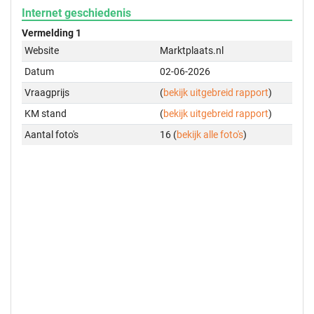
Internet geschiedenis
Vermelding 1
Website
Marktplaats.nl
Datum
02-06-2026
Vraagprijs
(
bekijk uitgebreid rapport
)
KM stand
(
bekijk uitgebreid rapport
)
Aantal foto's
16 (
bekijk alle foto's
)