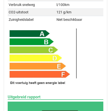
Verbruik snelweg
l/100km
CO2-uitstoot
121 g/km
Zuinigheidslabel
Niet beschikbaar
Uitgebreid rapport