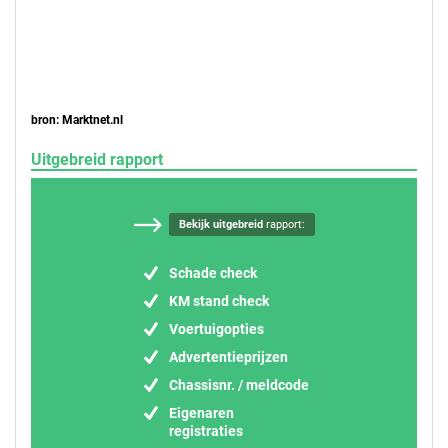
bron: Marktnet.nl
Uitgebreid rapport
Bekijk uitgebreid
rapport:
Schade check
KM stand check
Voertuigopties
Advertentieprijzen
Chassisnr. / meldcode
Eigenaren
registraties