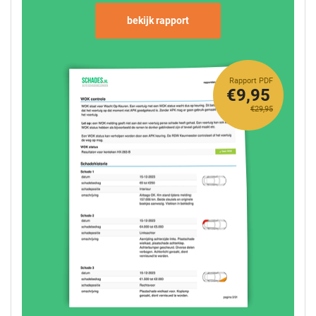
bekijk rapport
Rapport PDF
€9,95
€29,95