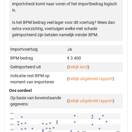
importcheck komt naar voren of het importbedrag logisch
is.
Is het BPM bedrag veel lager voor dit voertuig? Wees dan
extra voorzichtig, voertuigen welke met schade
geïmporteerd zijn betalen namelijk minder BPM.
Importvoertuig
Ja
BPM bedrag
€ 3.400
Geïmporteerd uit
(
bekijk land
)
Indicatie rest-BPM op
(
bekijk uitgebreid rapport
)
moment van importeren
Ons oordeel
Op basis van bovenstaande
(
bekijk uitgebreid rapport
)
gegevens: