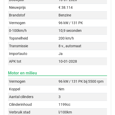
Nieuwprijs
€ 38.114
Brandstof
Benzine
Vermogen
96 kW / 131 PK
0-100km/h
10,9 seconden
Topsnelheid
200 km/h
Transmissie
8 v., automaat
Importauto
Ja
APK tot
10-01-2028
Motor en milieu
Vermogen
96 kW / 131 PK bij 5500 rpm
Koppel
Nm
Aantal cilinders
3
Cilinderinhoud
1199cc
Verbruik stad
l/100km