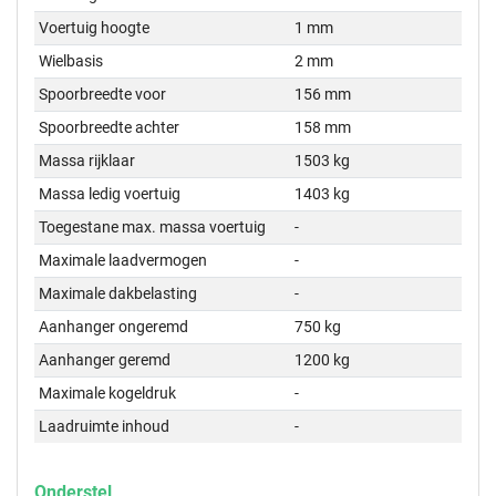
Voertuig hoogte
1 mm
Wielbasis
2 mm
Spoorbreedte voor
156 mm
Spoorbreedte achter
158 mm
Massa rijklaar
1503 kg
Massa ledig voertuig
1403 kg
Toegestane max. massa voertuig
-
Maximale laadvermogen
-
Maximale dakbelasting
-
Aanhanger ongeremd
750 kg
Aanhanger geremd
1200 kg
Maximale kogeldruk
-
Laadruimte inhoud
-
Onderstel