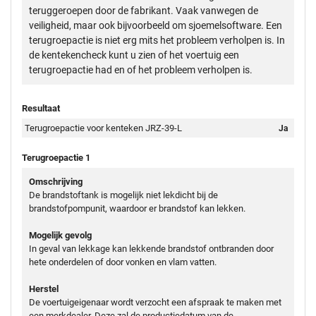
teruggeroepen door de fabrikant. Vaak vanwegen de
veiligheid, maar ook bijvoorbeeld om sjoemelsoftware. Een
terugroepactie is niet erg mits het probleem verholpen is. In
de kentekencheck kunt u zien of het voertuig een
terugroepactie had en of het probleem verholpen is.
Resultaat
Terugroepactie voor kenteken JRZ-39-L
Ja
Terugroepactie 1
Omschrijving
De brandstoftank is mogelijk niet lekdicht bij de
brandstofpompunit, waardoor er brandstof kan lekken.
Mogelijk gevolg
In geval van lekkage kan lekkende brandstof ontbranden door
hete onderdelen of door vonken en vlam vatten.
Herstel
De voertuigeigenaar wordt verzocht een afspraak te maken met
een merkdealer. Deze zal de productiedatum van de