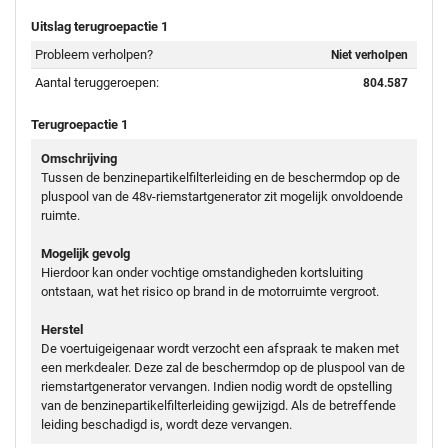
Uitslag terugroepactie 1
Probleem verholpen?
Niet verholpen
Aantal teruggeroepen:
804.587
Terugroepactie 1
Omschrijving
Tussen de benzinepartikelfilterleiding en de beschermdop op de
pluspool van de 48v-riemstartgenerator zit mogelijk onvoldoende
ruimte.
Mogelijk gevolg
Hierdoor kan onder vochtige omstandigheden kortsluiting
ontstaan, wat het risico op brand in de motorruimte vergroot.
Herstel
De voertuigeigenaar wordt verzocht een afspraak te maken met
een merkdealer. Deze zal de beschermdop op de pluspool van de
riemstartgenerator vervangen. Indien nodig wordt de opstelling
van de benzinepartikelfilterleiding gewijzigd. Als de betreffende
leiding beschadigd is, wordt deze vervangen.