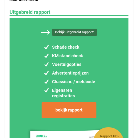
Uitgebreid rapport
Bekijk uitgebreid
rapport:
Schade check
KM stand check
Voertuigopties
Advertentieprijzen
Chassisnr. / meldcode
Eigenaren
registraties
bekijk rapport
Rapport PDF