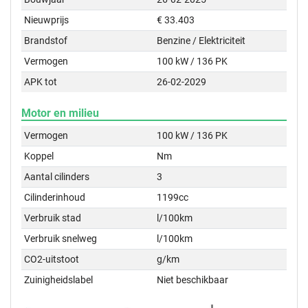
Nieuwprijs
€ 33.403
Brandstof
Benzine / Elektriciteit
Vermogen
100 kW / 136 PK
APK tot
26-02-2029
Motor en milieu
Vermogen
100 kW / 136 PK
Koppel
Nm
Aantal cilinders
3
Cilinderinhoud
1199cc
Verbruik stad
l/100km
Verbruik snelweg
l/100km
CO2-uitstoot
g/km
Zuinigheidslabel
Niet beschikbaar