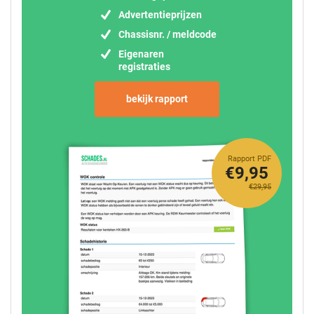
Advertentieprijzen
Chassisnr. / meldcode
Eigenaren
registraties
bekijk rapport
Rapport PDF
€9,95
€29,95