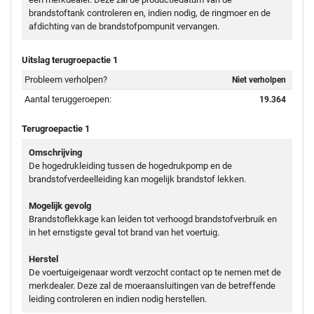
brandstoftank controleren en, indien nodig, de ringmoer en de
afdichting van de brandstofpompunit vervangen.
Uitslag terugroepactie 1
Probleem verholpen?
Niet verholpen
Aantal teruggeroepen:
19.364
Terugroepactie 1
Omschrijving
De hogedrukleiding tussen de hogedrukpomp en de
brandstofverdeelleiding kan mogelijk brandstof lekken.
Mogelijk gevolg
Brandstoflekkage kan leiden tot verhoogd brandstofverbruik en
in het ernstigste geval tot brand van het voertuig.
Herstel
De voertuigeigenaar wordt verzocht contact op te nemen met de
merkdealer. Deze zal de moeraansluitingen van de betreffende
leiding controleren en indien nodig herstellen.