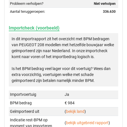
Probleem verholpen?
Niet verholpen
Aantal teruggeroepen:
336.630
Importcheck (voorbeeld)
In dit importrapport zit het overzicht met BPM bedragen
van PEUGEOT 208 modellen met hetzelfde bouwjaar welke
geïmporteerd zijn naar Nederland. In onze importcheck
komt naar voren of het importbedrag logisch is.
Is het BPM bedrag veel lager voor dit voertuig? Wees dan
extra voorzichtig, voertuigen welke met schade
geïmporteerd zijn betalen namelijk minder BPM.
Importvoertuig
Ja
BPM bedrag
€ 984
Geïmporteerd uit
(
bekijk land
)
Indicatie rest-BPM op
(
bekijk uitgebreid rapport
)
moment van importeren