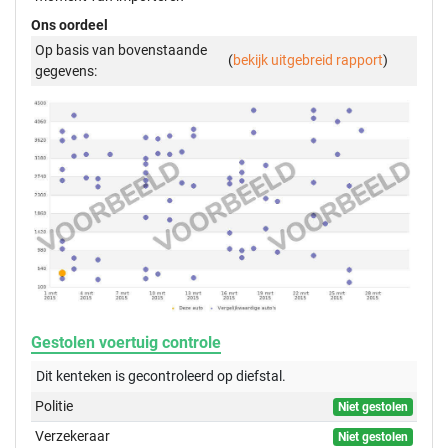
Ons oordeel
Op basis van bovenstaande
(
bekijk uitgebreid rapport
)
gegevens:
Gestolen voertuig controle
Dit kenteken is gecontroleerd op
diefstal.
Politie
Niet gestolen
Verzekeraar
Niet gestolen