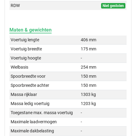
RDW
Niet gestolen
Maten & gewichten
Voertuig lengte
406 mm
Voertuig breedte
175 mm
Voertuig hoogte
-
Wielbasis
254 mm
Spoorbreedte voor
150 mm
Spoorbreedte achter
150 mm
Massa rijklaar
1303 kg
Massa ledig voertuig
1203 kg
Toegestane max. massa voertuig
-
Maximale laadvermogen
-
Maximale dakbelasting
-