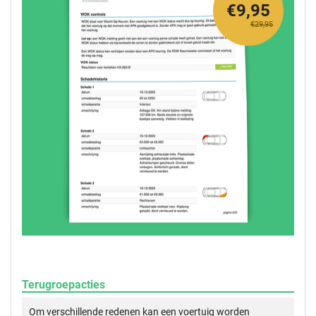
€9,95
€29,95
Terugroepacties
Om verschillende redenen kan een voertuig worden