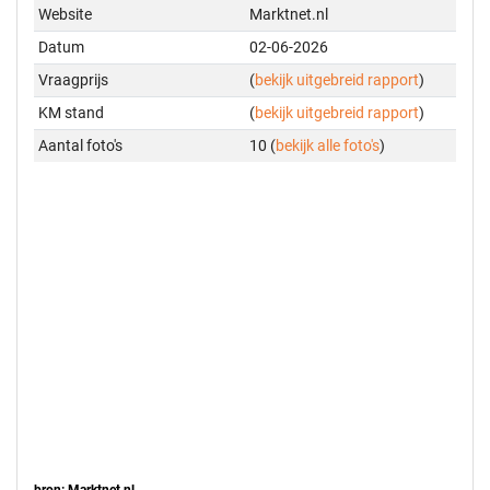
Website
Marktnet.nl
Datum
02-06-2026
Vraagprijs
(
bekijk uitgebreid rapport
)
KM stand
(
bekijk uitgebreid rapport
)
Aantal foto's
10 (
bekijk alle foto's
)
bron: Marktnet.nl