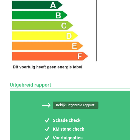
Uitgebreid rapport
Bekijk uitgebreid
rapport:
Schade check
KM stand check
Voertuigopties