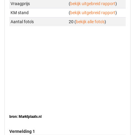
Vraagprijs
(
bekijk uitgebreid rapport
)
KM stand
(
bekijk uitgebreid rapport
)
Aantal foto's
20 (
bekijk alle foto's
)
bron: Marktplaats.nl
Vermelding 1