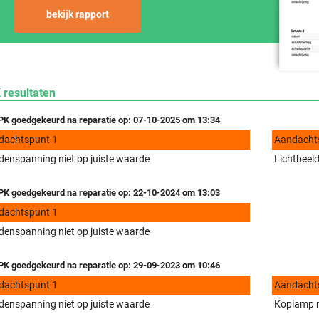
bekijk rapport
 resultaten
K goedgekeurd na reparatie op: 07-10-2025 om 13:34
dachtspunt 1
Aandacht
enspanning niet op juiste waarde
Lichtbeeld
K goedgekeurd na reparatie op: 22-10-2024 om 13:03
dachtspunt 1
enspanning niet op juiste waarde
K goedgekeurd na reparatie op: 29-09-2023 om 10:46
dachtspunt 1
Aandacht
enspanning niet op juiste waarde
Koplamp me