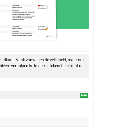
abrikant. Vaak vanwegen de veiligheid, maar ook
obleem verholpen is. In de kentekencheck kunt u
Nee