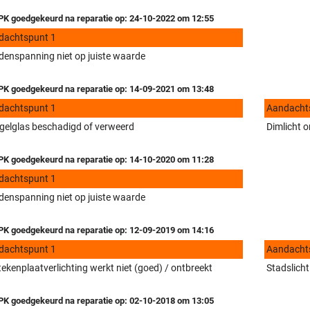
K goedgekeurd na reparatie op: 24-10-2022 om 12:55
dachtspunt 1
enspanning niet op juiste waarde
K goedgekeurd na reparatie op: 14-09-2021 om 13:48
dachtspunt 1
Aandacht
gelglas beschadigd of verweerd
Dimlicht o
K goedgekeurd na reparatie op: 14-10-2020 om 11:28
dachtspunt 1
enspanning niet op juiste waarde
K goedgekeurd na reparatie op: 12-09-2019 om 14:16
dachtspunt 1
Aandacht
ekenplaatverlichting werkt niet (goed) / ontbreekt
Stadslicht
K goedgekeurd na reparatie op: 02-10-2018 om 13:05