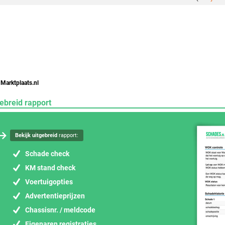
 Marktplaats.nl
ebreid rapport
Bekijk uitgebreid
rapport:
Schade check
KM stand check
Voertuigopties
Advertentieprijzen
Chassisnr. / meldcode
Eigenaren registraties