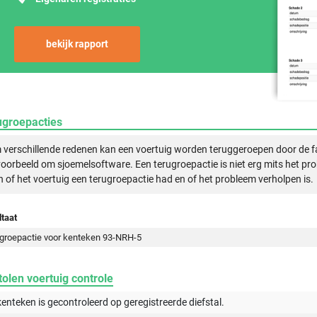
bekijk rapport
ugroepacties
verschillende redenen kan een voertuig worden teruggeroepen door de f
voorbeeld om sjoemelsoftware. Een terugroepactie is niet erg mits het pr
n of het voertuig een terugroepactie had en of het probleem verholpen is.
taat
groepactie voor kenteken 93-NRH-5
olen voertuig controle
kenteken is gecontroleerd op
geregistreerde
diefstal.