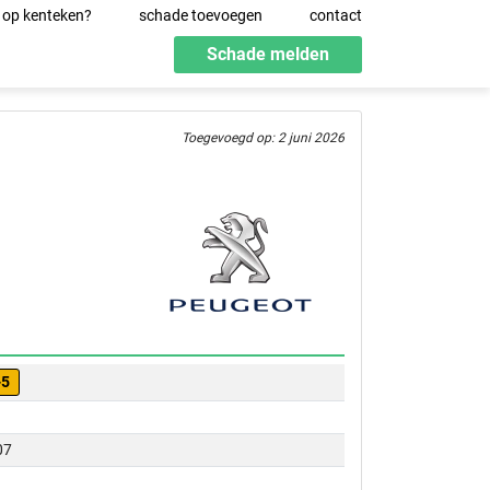
 op kenteken?
schade toevoegen
contact
Schade melden
Toegevoegd op: 2 juni 2026
-5
07