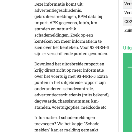
Deze informatie komt uit:
Verb
advertentiegeschiedenis,
Ver
gebruikersmeldingen, BPM data bij
CO2
import, APK gegevens, foto’s, km-
standen en natuurlijk
Zuin
schademeldingen. Zoek op een
kenteken om meer informatie in te
zien over het kenteken. Voor 93-NRH-5
Uitg
zijn er verschillende punten gevonden.
Download het uitgebreide rapport en
krijg direct zicht op meer informatie
over het voertuig met 93-NRH-5. Extra
punten in het uitgebreide rapport zijn
onderanderen: schadecontrole,
advertentiegeschiedenis (mits bekend),
dagwaarde, chassisnummer, km-
standen, voertuigopties, meldcode etc.
Informatie of schademeldingen
toevoegen? Via het kopje: "Schade
melden" kan er melding gemaakt