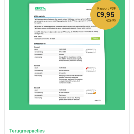
Rapport PDF
€9,95
€29,95
Terugroepacties