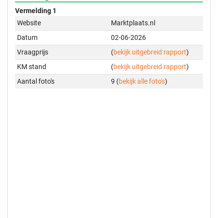
Vermelding 1
Website
Marktplaats.nl
Datum
02-06-2026
Vraagprijs
(
bekijk uitgebreid rapport
)
KM stand
(
bekijk uitgebreid rapport
)
Aantal foto's
9 (
bekijk alle foto's
)