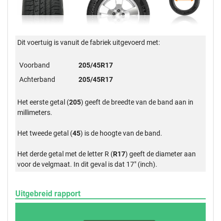
Dit voertuig is vanuit de fabriek uitgevoerd met:
Voorband
205/45R17
Achterband
205/45R17
Het eerste getal (
205
) geeft de breedte van de band aan in
millimeters.
Het tweede getal (
45
) is de hoogte van de band.
Het derde getal met de letter R (
R17
) geeft de diameter aan
voor de velgmaat. In dit geval is dat 17" (inch).
Uitgebreid rapport