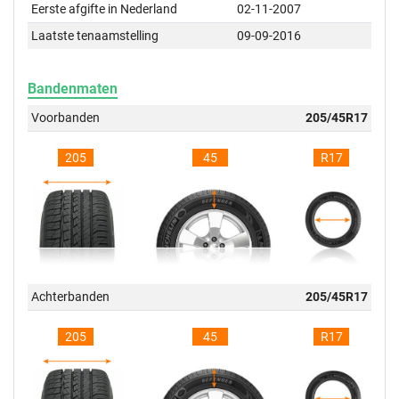
Eerste afgifte in Nederland
02-11-2007
Laatste tenaamstelling
09-09-2016
Bandenmaten
Voorbanden
205/45R17
205
45
R17
Achterbanden
205/45R17
205
45
R17