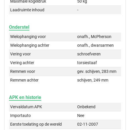
Maximale kogeldruk
50 kg
Laadruimte inhoud
-
Onderstel
Wielophanging voor
onafh., McPherson
Wielophanging achter
onafh., dwarsarmen
Vering voor
schroefveren
Vering achter
torsiestaaf
Remmen voor
gev. schijven, 283 mm
Remmen achter
schijven, 249 mm
APK en historie
Vervaldatum APK
Onbekend
Importauto
Nee
Eerste toelating op de wereld
02-11-2007