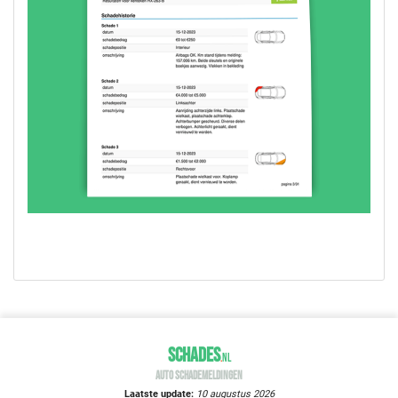
SCHADES
.
NL
AUTO SCHADEMELDINGEN
Laatste update:
10 augustus 2026