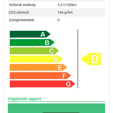
Verbruik snelweg
5.6 l/100km
CO2-uitstoot
166 g/km
Zuinigheidslabel
D
Uitgebreid rapport