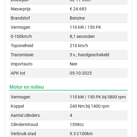
Nieuwprijs
€ 24.683
Brandstof
Benzine
Vermogen
110 kW / 150 PK
0-100km/h
8,1 seconden
Topsnelheid
210 km/h
Transmissie
5 v., handgeschakeld
Importauto
Nee
APK tot
05-10-2025
Motor en milieu
Vermogen
110 kW / 150 PK bij 5800 rpm
Koppel
240 Nm bij 1400 rpm
Aantal cilinders
4
Cilinderinhoud
1598cc
Verbruik stad
9.3 l/100km