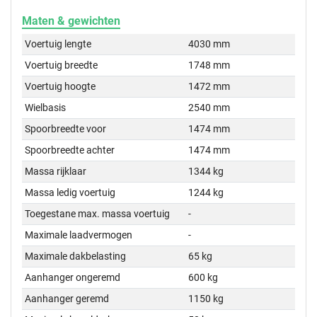
Maten & gewichten
Voertuig lengte
4030 mm
Voertuig breedte
1748 mm
Voertuig hoogte
1472 mm
Wielbasis
2540 mm
Spoorbreedte voor
1474 mm
Spoorbreedte achter
1474 mm
Massa rijklaar
1344 kg
Massa ledig voertuig
1244 kg
Toegestane max. massa voertuig
-
Maximale laadvermogen
-
Maximale dakbelasting
65 kg
Aanhanger ongeremd
600 kg
Aanhanger geremd
1150 kg