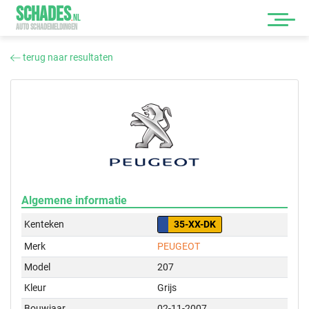
SCHADES
.
NL
AUTO SCHADEMELDINGEN
terug naar resultaten
Algemene informatie
Kenteken
35-XX-DK
Merk
PEUGEOT
Model
207
Kleur
Grijs
Bouwjaar
02-11-2007