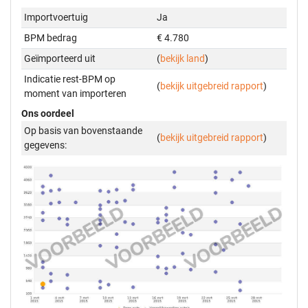
Importvoertuig
Ja
BPM bedrag
€ 4.780
Geïmporteerd uit
(
bekijk land
)
Indicatie rest-BPM op
(
bekijk uitgebreid rapport
)
moment van importeren
Ons oordeel
Op basis van bovenstaande
(
bekijk uitgebreid rapport
)
gegevens: