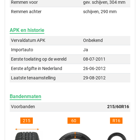
Remmen voor
gev. schijven, 304 mm
Remmen achter
schijven, 290 mm
APK en historie
Vervaldatum APK
Onbekend
Importauto
Ja
Eerste toelating op de wereld
08-07-2011
Eerste afgifte in Nederland
26-06-2012
Laatste tenaamstelling
29-08-2012
Bandenmaten
Voorbanden
215/60R16
215
60
R16