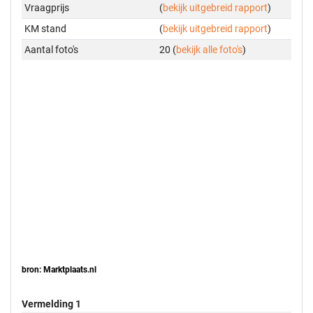
Vraagprijs
(
bekijk uitgebreid rapport
)
KM stand
(
bekijk uitgebreid rapport
)
Aantal foto's
20 (
bekijk alle foto's
)
bron: Marktplaats.nl
Vermelding 1