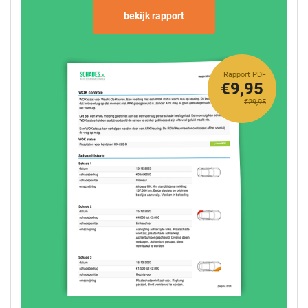
bekijk rapport
Rapport PDF
€9,95
€29,95