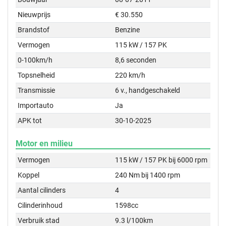
Nieuwprijs
€ 30.550
Brandstof
Benzine
Vermogen
115 kW / 157 PK
0-100km/h
8,6 seconden
Topsnelheid
220 km/h
Transmissie
6 v., handgeschakeld
Importauto
Ja
APK tot
30-10-2025
Motor en milieu
Vermogen
115 kW / 157 PK bij 6000 rpm
Koppel
240 Nm bij 1400 rpm
Aantal cilinders
4
Cilinderinhoud
1598cc
Verbruik stad
9.3 l/100km