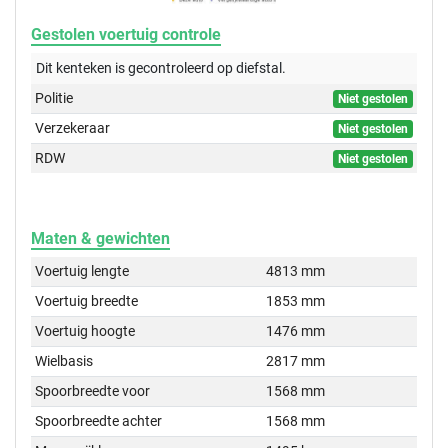
Gestolen voertuig controle
Dit kenteken is gecontroleerd op
diefstal.
Politie
Niet gestolen
Verzekeraar
Niet gestolen
RDW
Niet gestolen
Maten & gewichten
Voertuig lengte
4813 mm
Voertuig breedte
1853 mm
Voertuig hoogte
1476 mm
Wielbasis
2817 mm
Spoorbreedte voor
1568 mm
Spoorbreedte achter
1568 mm