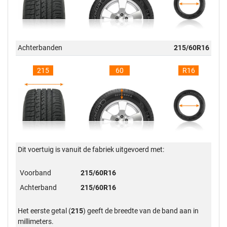
Achterbanden
215/60R16
215
60
R16
Dit voertuig is vanuit de fabriek uitgevoerd met:
Voorband
215/60R16
Achterband
215/60R16
Het eerste getal (
215
) geeft de breedte van de band aan in
millimeters.