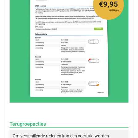
€9,95
€29,95
Terugroepacties
Om verschillende redenen kan een voertuig worden