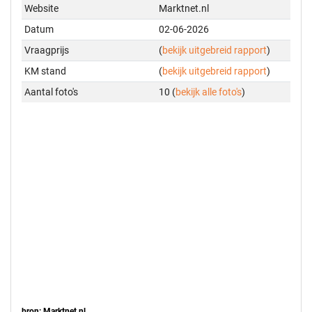
Website
Marktnet.nl
Datum
02-06-2026
Vraagprijs
(
bekijk uitgebreid rapport
)
KM stand
(
bekijk uitgebreid rapport
)
Aantal foto's
10 (
bekijk alle foto's
)
bron: Marktnet.nl