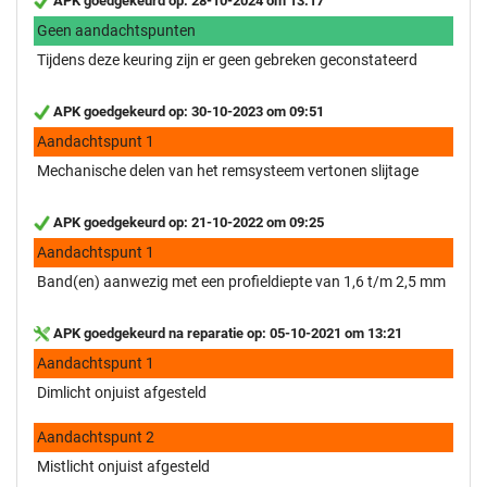
APK goedgekeurd op: 28-10-2024 om 13:17
Geen aandachtspunten
Tijdens deze keuring zijn er geen gebreken geconstateerd
APK goedgekeurd op: 30-10-2023 om 09:51
Aandachtspunt 1
Mechanische delen van het remsysteem vertonen slijtage
APK goedgekeurd op: 21-10-2022 om 09:25
Aandachtspunt 1
Band(en) aanwezig met een profieldiepte van 1,6 t/m 2,5 mm
APK goedgekeurd na reparatie op: 05-10-2021 om 13:21
Aandachtspunt 1
Dimlicht onjuist afgesteld
Aandachtspunt 2
Mistlicht onjuist afgesteld