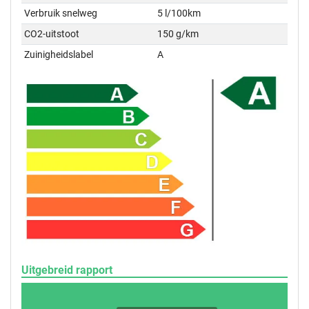
Verbruik snelweg
5 l/100km
CO2-uitstoot
150 g/km
Zuinigheidslabel
A
Uitgebreid rapport