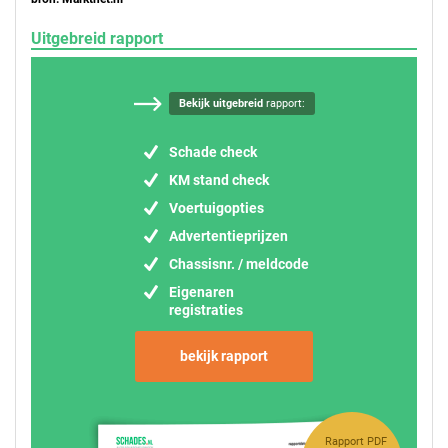
Uitgebreid rapport
Bekijk uitgebreid
rapport:
Schade check
KM stand check
Voertuigopties
Advertentieprijzen
Chassisnr. / meldcode
Eigenaren
registraties
bekijk rapport
Rapport PDF