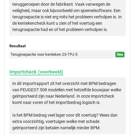
teruggeroepen door de fabrikant. Vaak vanwegen de
veiligheid, maar ook bijvoorbeeld om sjoemelsoftware. Een
terugroepactie is niet erg mits het probleem verholpen is. In
de kentekencheck kunt u zien of het voertuig een
terugroepactie had en of het probleem verholpen is.
Resultaat
Terugroepactie voor kenteken 23-TPJ-5
Nee
Importcheck (voorbeeld)
In dit importrapport zit het overzicht met BPM bedragen
van PEUGEOT 508 modellen met hetzelfde bouwjaar welke
geïmporteerd zijn naar Nederland. In onze importcheck
komt naar voren of het importbedrag logisch is.
Is het BPM bedrag veel lager voor dit voertuig? Wees dan
extra voorzichtig, voertuigen welke met schade
geïmporteerd zijn betalen namelijk minder BPM.