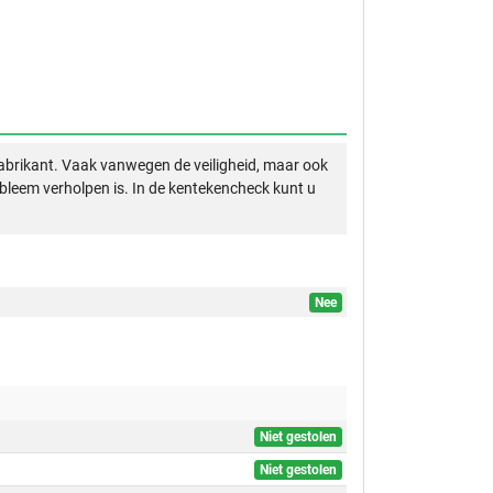
abrikant. Vaak vanwegen de veiligheid, maar ook
obleem verholpen is. In de kentekencheck kunt u
Nee
Niet gestolen
Niet gestolen