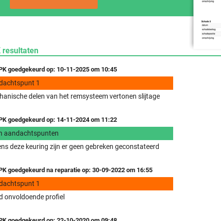
 resultaten
K goedgekeurd op: 10-11-2025 om 10:45
dachtspunt 1
anische delen van het remsysteem vertonen slijtage
K goedgekeurd op: 14-11-2024 om 11:22
n aandachtspunten
ens deze keuring zijn er geen gebreken geconstateerd
K goedgekeurd na reparatie op: 30-09-2022 om 16:55
dachtspunt 1
 onvoldoende profiel
K goedgekeurd op: 22-10-2020 om 09:48