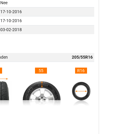
Nee
17-10-2016
17-10-2016
03-02-2018
nden
205/55R16
55
R16