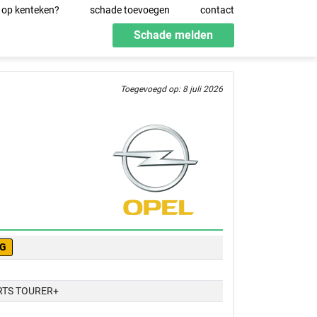
 op kenteken?
schade toevoegen
contact
Schade melden
Toegevoegd op: 8 juli 2026
-G
RTS TOURER+