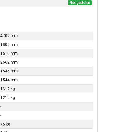
Niet gestolen
4702 mm
1809 mm
1510 mm
2662 mm
1544 mm
1544 mm
1312 kg
1212 kg
-
-
75 kg