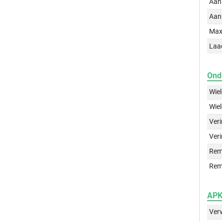
Aan
Aan
Max
Laa
Ond
Wie
Wie
Ver
Veri
Rem
Rem
APK 
Ver