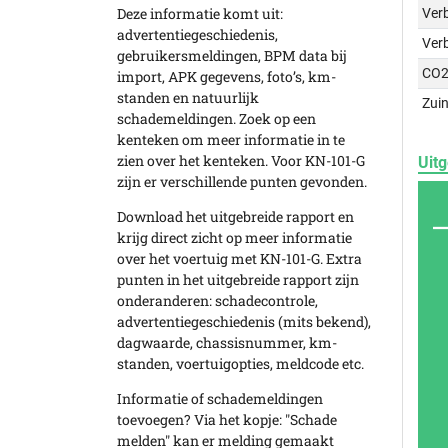
Deze informatie komt uit:
Verb
advertentiegeschiedenis,
Ver
gebruikersmeldingen, BPM data bij
CO2
import, APK gegevens, foto’s, km-
standen en natuurlijk
Zuin
schademeldingen. Zoek op een
kenteken om meer informatie in te
zien over het kenteken. Voor KN-101-G
Uitg
zijn er verschillende punten gevonden.
Download het uitgebreide rapport en
krijg direct zicht op meer informatie
over het voertuig met KN-101-G. Extra
punten in het uitgebreide rapport zijn
onderanderen: schadecontrole,
advertentiegeschiedenis (mits bekend),
dagwaarde, chassisnummer, km-
standen, voertuigopties, meldcode etc.
Informatie of schademeldingen
toevoegen? Via het kopje: "Schade
melden" kan er melding gemaakt