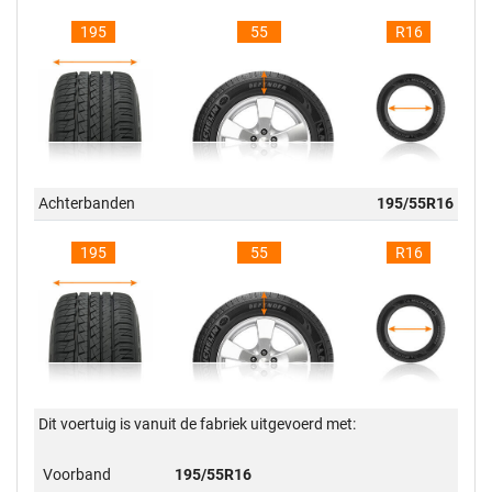
195
55
R16
Achterbanden
195/55R16
195
55
R16
Dit voertuig is vanuit de fabriek uitgevoerd met:
Voorband
195/55R16