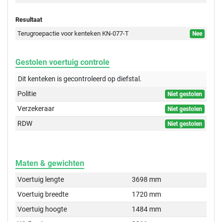
Resultaat
Terugroepactie voor kenteken KN-077-T
Nee
Gestolen voertuig controle
Dit kenteken is gecontroleerd op
diefstal.
Politie
Niet gestolen
Verzekeraar
Niet gestolen
RDW
Niet gestolen
Maten & gewichten
Voertuig lengte
3698 mm
Voertuig breedte
1720 mm
Voertuig hoogte
1484 mm