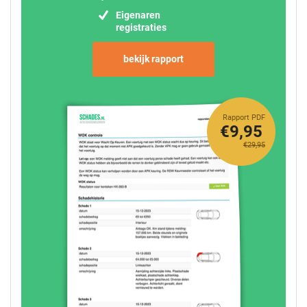
Eigenaren
registraties
bekijk rapport
Rapport PDF
€9,95
€29,95