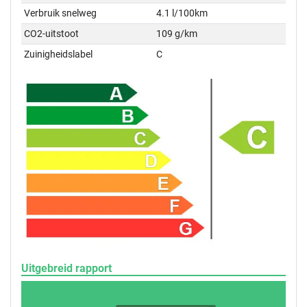
Verbruik snelweg
4.1 l/100km
CO2-uitstoot
109 g/km
Zuinigheidslabel
C
Uitgebreid rapport