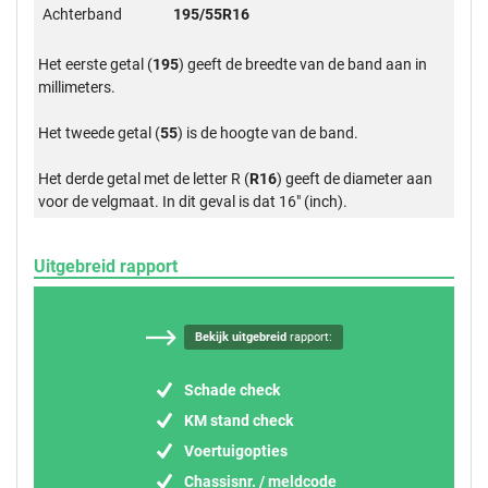
Achterband
195/55R16
Het eerste getal (
195
) geeft de breedte van de band aan in
millimeters.
Het tweede getal (
55
) is de hoogte van de band.
Het derde getal met de letter R (
R16
) geeft de diameter aan
voor de velgmaat. In dit geval is dat 16" (inch).
Uitgebreid rapport
Bekijk uitgebreid
rapport:
Schade check
KM stand check
Voertuigopties
Chassisnr. / meldcode