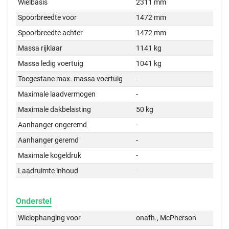
Wielbasis
2311 mm
Spoorbreedte voor
1472 mm
Spoorbreedte achter
1472 mm
Massa rijklaar
1141 kg
Massa ledig voertuig
1041 kg
Toegestane max. massa voertuig
-
Maximale laadvermogen
-
Maximale dakbelasting
50 kg
Aanhanger ongeremd
-
Aanhanger geremd
-
Maximale kogeldruk
-
Laadruimte inhoud
-
Onderstel
Wielophanging voor
onafh., McPherson