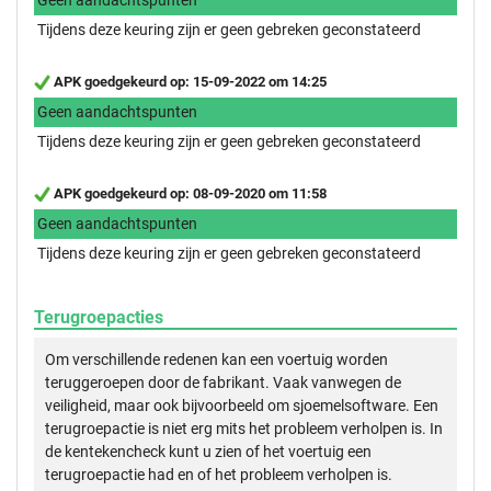
Tijdens deze keuring zijn er geen gebreken geconstateerd
APK goedgekeurd op: 15-09-2022 om 14:25
Geen aandachtspunten
Tijdens deze keuring zijn er geen gebreken geconstateerd
APK goedgekeurd op: 08-09-2020 om 11:58
Geen aandachtspunten
Tijdens deze keuring zijn er geen gebreken geconstateerd
Terugroepacties
Om verschillende redenen kan een voertuig worden
teruggeroepen door de fabrikant. Vaak vanwegen de
veiligheid, maar ook bijvoorbeeld om sjoemelsoftware. Een
terugroepactie is niet erg mits het probleem verholpen is. In
de kentekencheck kunt u zien of het voertuig een
terugroepactie had en of het probleem verholpen is.