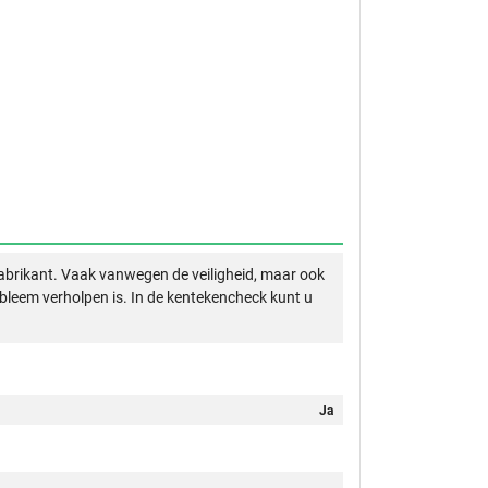
abrikant. Vaak vanwegen de veiligheid, maar ook
obleem verholpen is. In de kentekencheck kunt u
Ja