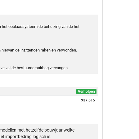
an het opblaassysteem de behuizing van de het
hiervan de inzittenden raken en verwonden.
ze zal de bestuurdersairbag vervangen.
Verholpen
937.515
modellen met hetzelfde bouwjaar welke
et importbedrag logisch is.