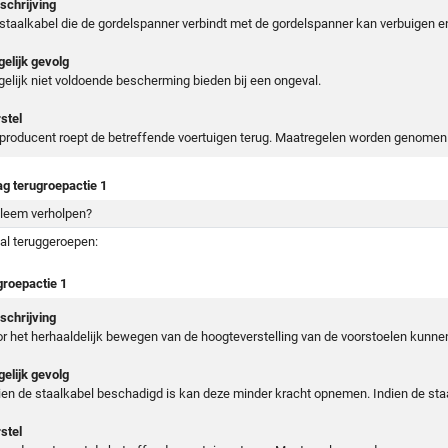
chrijving
staalkabel die de gordelspanner verbindt met de gordelspanner kan verbuigen e
elijk gevolg
elijk niet voldoende bescherming bieden bij een ongeval.
stel
producent roept de betreffende voertuigen terug. Maatregelen worden genomen 
ag terugroepactie 1
leem verholpen?
al teruggeroepen:
groepactie 1
chrijving
r het herhaaldelijk bewegen van de hoogteverstelling van de voorstoelen kunne
elijk gevolg
ien de staalkabel beschadigd is kan deze minder kracht opnemen. Indien de sta
stel