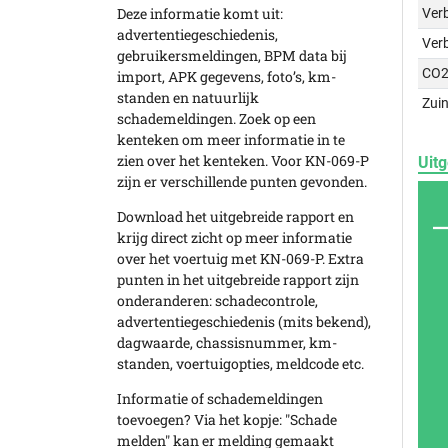
Deze informatie komt uit:
Verb
advertentiegeschiedenis,
Ver
gebruikersmeldingen, BPM data bij
CO2
import, APK gegevens, foto’s, km-
standen en natuurlijk
Zuin
schademeldingen. Zoek op een
kenteken om meer informatie in te
zien over het kenteken. Voor KN-069-P
Uitg
zijn er verschillende punten gevonden.
Download het uitgebreide rapport en
krijg direct zicht op meer informatie
over het voertuig met KN-069-P. Extra
punten in het uitgebreide rapport zijn
onderanderen: schadecontrole,
advertentiegeschiedenis (mits bekend),
dagwaarde, chassisnummer, km-
standen, voertuigopties, meldcode etc.
Informatie of schademeldingen
toevoegen? Via het kopje: "Schade
melden" kan er melding gemaakt