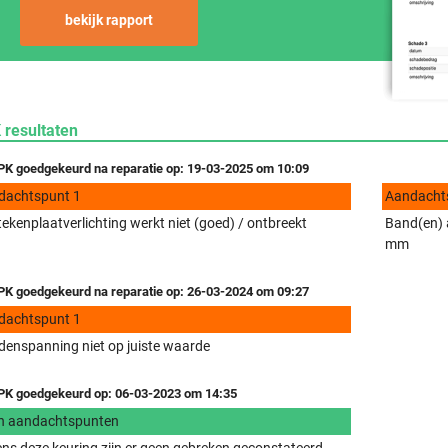
bekijk rapport
 resultaten
K goedgekeurd na reparatie op: 19-03-2025 om 10:09
dachtspunt 1
Aandacht
ekenplaatverlichting werkt niet (goed) / ontbreekt
Band(en) a
mm
K goedgekeurd na reparatie op: 26-03-2024 om 09:27
dachtspunt 1
enspanning niet op juiste waarde
K goedgekeurd op: 06-03-2023 om 14:35
n aandachtspunten