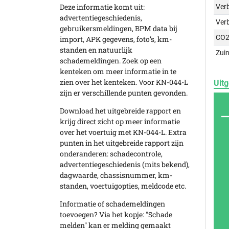
Deze informatie komt uit:
Verb
advertentiegeschiedenis,
Ver
gebruikersmeldingen, BPM data bij
CO2
import, APK gegevens, foto’s, km-
standen en natuurlijk
Zuin
schademeldingen. Zoek op een
kenteken om meer informatie in te
zien over het kenteken. Voor KN-044-L
Uitg
zijn er verschillende punten gevonden.
Download het uitgebreide rapport en
krijg direct zicht op meer informatie
over het voertuig met KN-044-L. Extra
punten in het uitgebreide rapport zijn
onderanderen: schadecontrole,
advertentiegeschiedenis (mits bekend),
dagwaarde, chassisnummer, km-
standen, voertuigopties, meldcode etc.
Informatie of schademeldingen
toevoegen? Via het kopje: "Schade
melden" kan er melding gemaakt