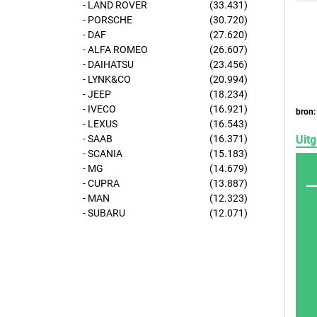
- LAND ROVER
(33.431)
- PORSCHE
(30.720)
- DAF
(27.620)
- ALFA ROMEO
(26.607)
- DAIHATSU
(23.456)
- LYNK&CO
(20.994)
- JEEP
(18.234)
- IVECO
(16.921)
bron:
- LEXUS
(16.543)
Uitg
- SAAB
(16.371)
- SCANIA
(15.183)
- MG
(14.679)
- CUPRA
(13.887)
- MAN
(12.323)
- SUBARU
(12.071)