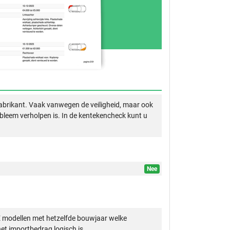
abrikant. Vaak vanwegen de veiligheid, maar ook
obleem verholpen is. In de kentekencheck kunt u
Nee
 modellen met hetzelfde bouwjaar welke
et importbedrag logisch is.