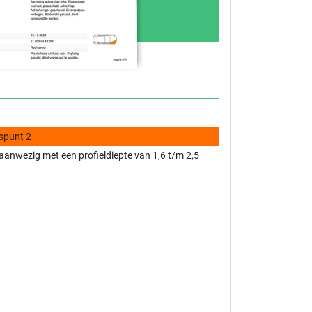
spunt 2
anwezig met een profieldiepte van 1,6 t/m 2,5