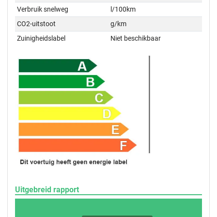
Verbruik snelweg
l/100km
CO2-uitstoot
g/km
Zuinigheidslabel
Niet beschikbaar
Uitgebreid rapport