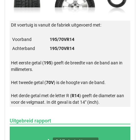
Dit voertuig is vanuit de fabriek uitgevoerd met:
Voorband
195/70VR14
Achterband
195/70VR14
Het eerste getal (
195
) geeft de breedte van de band aan in
millimeters.
Het tweede getal (
70V
) is de hoogte van de band.
Het derde getal met de letter R (
R14
) geeft de diameter aan
voor de velgmaat. In dit geval is dat 14" (inch).
Uitgebreid rapport