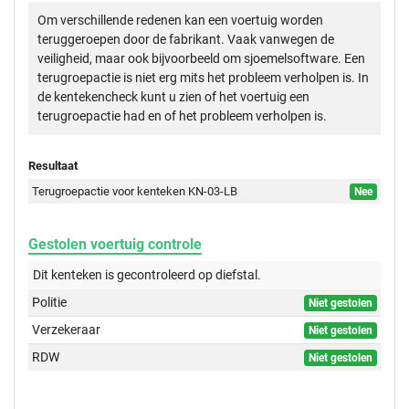
Om verschillende redenen kan een voertuig worden
teruggeroepen door de fabrikant. Vaak vanwegen de
veiligheid, maar ook bijvoorbeeld om sjoemelsoftware. Een
terugroepactie is niet erg mits het probleem verholpen is. In
de kentekencheck kunt u zien of het voertuig een
terugroepactie had en of het probleem verholpen is.
Resultaat
Terugroepactie voor kenteken KN-03-LB
Nee
Gestolen voertuig controle
Dit kenteken is gecontroleerd op
diefstal.
Politie
Niet gestolen
Verzekeraar
Niet gestolen
RDW
Niet gestolen