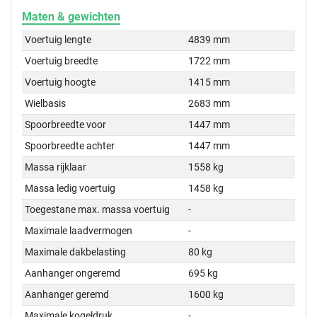
Maten & gewichten
Voertuig lengte
4839 mm
Voertuig breedte
1722 mm
Voertuig hoogte
1415 mm
Wielbasis
2683 mm
Spoorbreedte voor
1447 mm
Spoorbreedte achter
1447 mm
Massa rijklaar
1558 kg
Massa ledig voertuig
1458 kg
Toegestane max. massa voertuig
-
Maximale laadvermogen
-
Maximale dakbelasting
80 kg
Aanhanger ongeremd
695 kg
Aanhanger geremd
1600 kg
Maximale kogeldruk
-