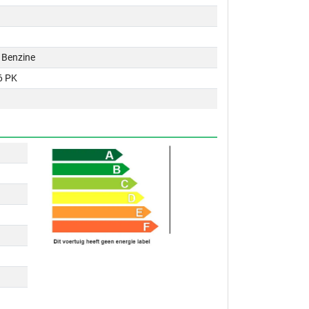
 / Benzine
6 PK