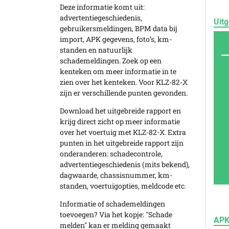
Deze informatie komt uit:
advertentiegeschiedenis,
Uitg
gebruikersmeldingen, BPM data bij
import, APK gegevens, foto’s, km-
standen en natuurlijk
schademeldingen. Zoek op een
kenteken om meer informatie in te
zien over het kenteken. Voor KLZ-82-X
zijn er verschillende punten gevonden.
Download het uitgebreide rapport en
krijg direct zicht op meer informatie
over het voertuig met KLZ-82-X. Extra
punten in het uitgebreide rapport zijn
onderanderen: schadecontrole,
advertentiegeschiedenis (mits bekend),
dagwaarde, chassisnummer, km-
standen, voertuigopties, meldcode etc.
Informatie of schademeldingen
toevoegen? Via het kopje: "Schade
APK
melden" kan er melding gemaakt