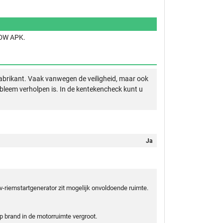
 RDW APK.
abrikant. Vaak vanwegen de veiligheid, maar ook
obleem verholpen is. In de kentekencheck kunt u
Ja
v-riemstartgenerator zit mogelijk onvoldoende ruimte.
p brand in de motorruimte vergroot.