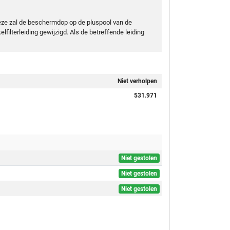
eze zal de beschermdop op de pluspool van de
lfilterleiding gewijzigd. Als de betreffende leiding
Niet verholpen
531.971
Niet gestolen
Niet gestolen
Niet gestolen