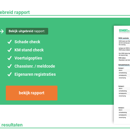
ebreid rapport
Bekijk uitgebreid
rapport:
Schade check
KM stand check
Voertuigopties
Chassisnr. / meldcode
Eigenaren registraties
bekijk rapport
 resultaten