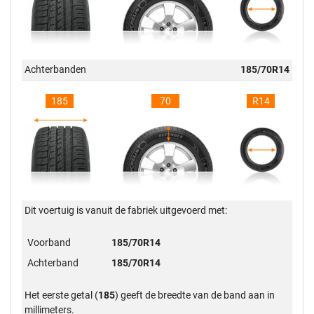
Achterbanden
185/70R14
185
70
R14
Dit voertuig is vanuit de fabriek uitgevoerd met:
Voorband
185/70R14
Achterband
185/70R14
Het eerste getal (
185
) geeft de breedte van de band aan in
millimeters.