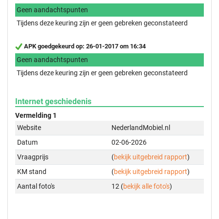
Geen aandachtspunten
Tijdens deze keuring zijn er geen gebreken geconstateerd
APK goedgekeurd op: 26-01-2017 om 16:34
Geen aandachtspunten
Tijdens deze keuring zijn er geen gebreken geconstateerd
Internet geschiedenis
Vermelding 1
Website
NederlandMobiel.nl
Datum
02-06-2026
Vraagprijs
(
bekijk uitgebreid rapport
)
KM stand
(
bekijk uitgebreid rapport
)
Aantal foto's
12 (
bekijk alle foto's
)