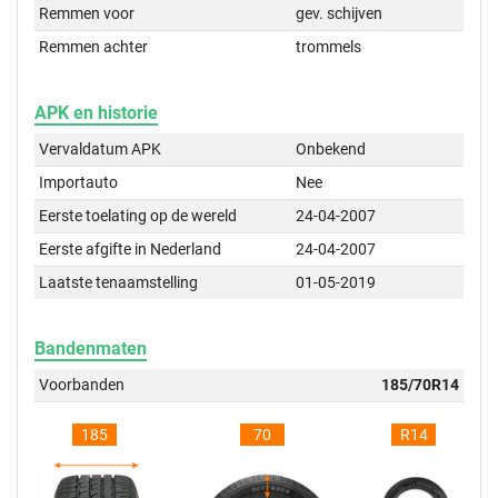
Remmen voor
gev. schijven
Remmen achter
trommels
APK en historie
Vervaldatum APK
Onbekend
Importauto
Nee
Eerste toelating op de wereld
24-04-2007
Eerste afgifte in Nederland
24-04-2007
Laatste tenaamstelling
01-05-2019
Bandenmaten
Voorbanden
185/70R14
185
70
R14