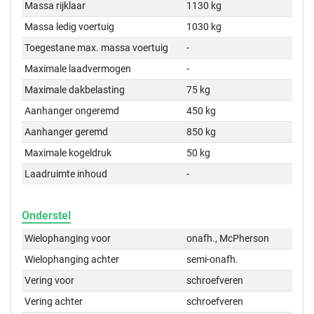
Massa rijklaar
1130 kg
Massa ledig voertuig
1030 kg
Toegestane max. massa voertuig
-
Maximale laadvermogen
-
Maximale dakbelasting
75 kg
Aanhanger ongeremd
450 kg
Aanhanger geremd
850 kg
Maximale kogeldruk
50 kg
Laadruimte inhoud
-
Onderstel
Wielophanging voor
onafh., McPherson
Wielophanging achter
semi-onafh.
Vering voor
schroefveren
Vering achter
schroefveren