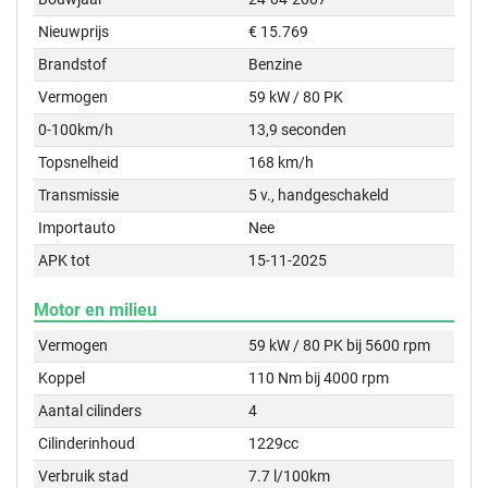
Nieuwprijs
€ 15.769
Brandstof
Benzine
Vermogen
59 kW / 80 PK
0-100km/h
13,9 seconden
Topsnelheid
168 km/h
Transmissie
5 v., handgeschakeld
Importauto
Nee
APK tot
15-11-2025
Motor en milieu
Vermogen
59 kW / 80 PK bij 5600 rpm
Koppel
110 Nm bij 4000 rpm
Aantal cilinders
4
Cilinderinhoud
1229cc
Verbruik stad
7.7 l/100km