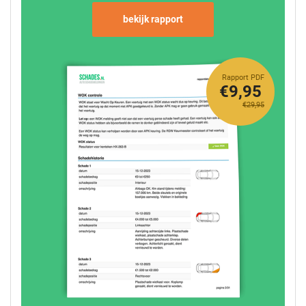
bekijk rapport
Rapport PDF
€9,95
€29,95