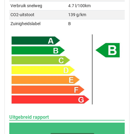
Verbruik snelweg
4.7 l/100km
CO2-uitstoot
139 g/km
Zuinigheidslabel
B
Uitgebreid rapport