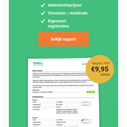
Advertentieprijzen
Chassisnr. / meldcode
Eigenaren
registraties
bekijk rapport
Rapport PDF
€9,95
€29,95