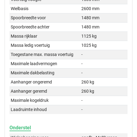
Wielbasis
2600 mm
Spoorbreedte voor
1480 mm
Spoorbreedte achter
1480 mm
Massa rijklaar
1125 kg
Massa ledig voertuig
1025 kg
Toegestane max. massa voertuig
-
Maximale laadvermogen
-
Maximale dakbelasting
-
Aanhanger ongeremd
260 kg
Aanhanger geremd
260 kg
Maximale kogeldruk
-
Laadruimte inhoud
-
Onderstel