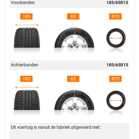
Voorbanden
185/65R15
185
65
R15
Achterbanden
185/65R15
185
65
R15
Dit voertuig is vanuit de fabriek uitgevoerd met: