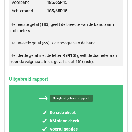
Voorband
185/65R15
Achterband
185/65R15
Het eerste getal (
185
) geeft de breedte van de band aan in
millimeters.
Het tweede getal (
65
) is de hoogte van de band.
Het derde getal met de letter R (
R15
) geeft de diameter aan
voor de velgmaat. In dit geval is dat 15" (inch).
Uitgebreid rapport
Bekijk uitgebreid
rapport:
Schade check
KM stand check
Voertuigopties