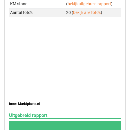
KM stand
(
bekijk uitgebreid rapport
)
Aantal foto's
20 (
bekijk alle foto's
)
bron: Marktplaats.nl
Uitgebreid rapport