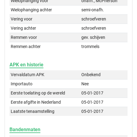
Wielophanging voor
onafh., McPherson
Wielophanging achter
semi-onafh.
Vering voor
schroefveren
Vering achter
schroefveren
Remmen voor
gev. schijven
Remmen achter
trommels
APK en historie
Vervaldatum APK
Onbekend
Importauto
Nee
Eerste toelating op de wereld
05-01-2017
Eerste afgifte in Nederland
05-01-2017
Laatste tenaamstelling
05-01-2017
Bandenmaten