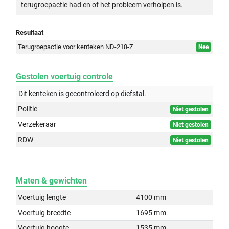
terugroepactie had en of het probleem verholpen is.
Resultaat
Terugroepactie voor kenteken ND-218-Z
Nee
Gestolen voertuig controle
Dit kenteken is gecontroleerd op
diefstal.
Politie
Niet gestolen
Verzekeraar
Niet gestolen
RDW
Niet gestolen
Maten & gewichten
Voertuig lengte
4100 mm
Voertuig breedte
1695 mm
Voertuig hoogte
1535 mm