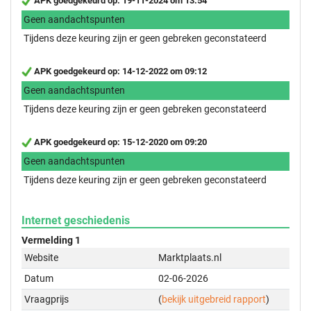
APK goedgekeurd op: 19-11-2024 om 13:54
Geen aandachtspunten
Tijdens deze keuring zijn er geen gebreken geconstateerd
APK goedgekeurd op: 14-12-2022 om 09:12
Geen aandachtspunten
Tijdens deze keuring zijn er geen gebreken geconstateerd
APK goedgekeurd op: 15-12-2020 om 09:20
Geen aandachtspunten
Tijdens deze keuring zijn er geen gebreken geconstateerd
Internet geschiedenis
Vermelding 1
Website
Marktplaats.nl
Datum
02-06-2026
Vraagprijs
(
bekijk uitgebreid rapport
)