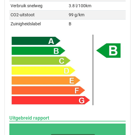
Verbruik snelweg
3.8 l/100km
CO2-uitstoot
99 g/km
Zuinigheidslabel
B
Uitgebreid rapport