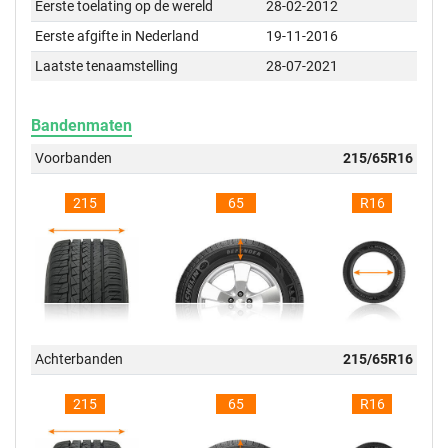
Eerste toelating op de wereld
28-02-2012
Eerste afgifte in Nederland
19-11-2016
Laatste tenaamstelling
28-07-2021
Bandenmaten
Voorbanden
215/65R16
215
65
R16
Achterbanden
215/65R16
215
65
R16