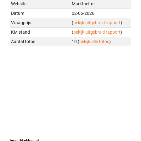
Website
Marktnet.nl
Datum
02-06-2026
Vraagprijs
(
bekijk uitgebreid rapport
)
KM stand
(
bekijk uitgebreid rapport
)
Aantal foto's
10 (
bekijk alle foto's
)
bron: Marktnet.nl