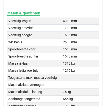
Maten & gewichten
Voertuig lengte
4330 mm
Voertuig breedte
1783 mm
Voertuig hoogte
1606 mm
Wielbasis
2630 mm
Spoorbreedte voor
1540 mm
Spoorbreedte achter
1540 mm
Massa rijklaar
1310 kg
Massa ledig voertuig
1210 kg
Toegestane max. massa voertuig
-
Maximale laadvermogen
-
Maximale dakbelasting
75 kg
Aanhanger ongeremd
655 kg