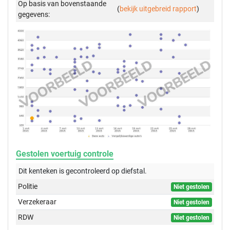
Op basis van bovenstaande
(
bekijk uitgebreid rapport
)
gegevens:
Gestolen voertuig controle
Dit kenteken is gecontroleerd op
diefstal.
Politie
Niet gestolen
Verzekeraar
Niet gestolen
RDW
Niet gestolen