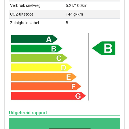
Verbruik snelweg
5.2 l/100km
CO2-uitstoot
144 g/km
Zuinigheidslabel
B
Uitgebreid rapport