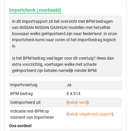
Importcheck (voorbeeld)
In dit importrapport zit het overzicht met BPM bedragen
van NISSAN NISSAN QASHQAI modellen met hetzelfde
bouwjaar welke geïmporteerd zijn naar Nederland. In onze
importcheck komt naar voren of het importbedrag logisch
is.
Is het BPM bedrag veel lager voor dit voertuig? Wees dan
extra voorzichtig, voertuigen welke met schade
geïmporteerd zijn betalen namelijk minder BPM.
Importvoertuig
Ja
BPM bedrag
€ 4.914
Geïmporteerd uit
(
bekijk land
)
Indicatie rest-BPM op
(
bekijk uitgebreid rapport
)
moment van importeren
Ons oordeel