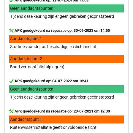
APK goedgekeurd op: 12-07-2024 om 11:08
Geen aandachtspunten
Tijdens deze keuring zijn er geen gebreken geconstateerd
APK goedgekeurd na reparatie op: 30-06-2023 om 14:55
Aandachtspunt 1
Stofhoes aandrijfas beschadigd en dicht niet af
Aandachtspunt 2
Band vertoont uitstulping(en)
APK goedgekeurd op: 04-07-2022 om 16:41
Geen aandachtspunten
Tijdens deze keuring zijn er geen gebreken geconstateerd
APK goedgekeurd na reparatie op: 29-07-2021 om 12:30
Aandachtspunt 1
Ruitenwisserinstallatie geeft onvoldoende zicht