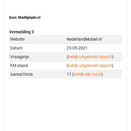
bron: Marktplaats.nl
Vermelding 3
Website
NederlandMobiel.nl
Datum
23-05-2021
Vraagprijs
(
bekijk uitgebreid rapport
)
KM stand
(
bekijk uitgebreid rapport
)
Aantal foto's
11 (
bekijk alle foto's
)