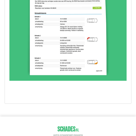
SCHADES
.
NL