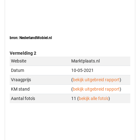
bron: NederlandMobiel.nl
Vermelding 2
Website
Marktplaats.nl
Datum
10-05-2021
Vraagprijs
(
bekijk uitgebreid rapport
)
KM stand
(
bekijk uitgebreid rapport
)
Aantal foto's
11 (
bekijk alle foto's
)