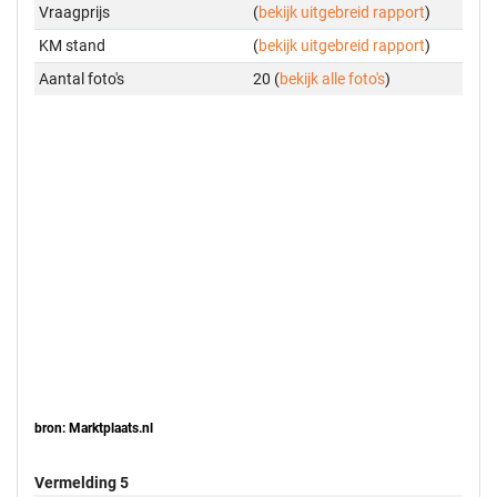
Vraagprijs
(
bekijk uitgebreid rapport
)
KM stand
(
bekijk uitgebreid rapport
)
Aantal foto's
20 (
bekijk alle foto's
)
bron: Marktplaats.nl
Vermelding 5