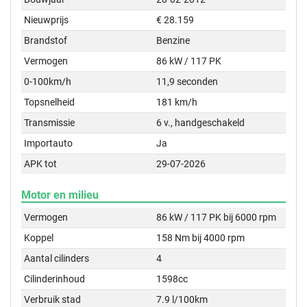
Nieuwprijs
€ 28.159
Brandstof
Benzine
Vermogen
86 kW / 117 PK
0-100km/h
11,9 seconden
Topsnelheid
181 km/h
Transmissie
6 v., handgeschakeld
Importauto
Ja
APK tot
29-07-2026
Motor en milieu
Vermogen
86 kW / 117 PK bij 6000 rpm
Koppel
158 Nm bij 4000 rpm
Aantal cilinders
4
Cilinderinhoud
1598cc
Verbruik stad
7.9 l/100km