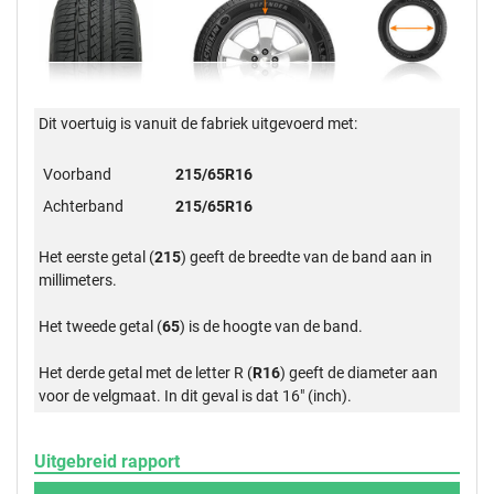
Dit voertuig is vanuit de fabriek uitgevoerd met:
Voorband
215/65R16
Achterband
215/65R16
Het eerste getal (
215
) geeft de breedte van de band aan in
millimeters.
Het tweede getal (
65
) is de hoogte van de band.
Het derde getal met de letter R (
R16
) geeft de diameter aan
voor de velgmaat. In dit geval is dat 16" (inch).
Uitgebreid rapport