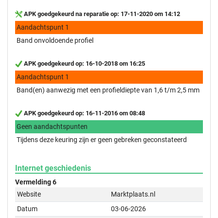
APK goedgekeurd na reparatie op: 17-11-2020 om 14:12
Aandachtspunt 1
Band onvoldoende profiel
APK goedgekeurd op: 16-10-2018 om 16:25
Aandachtspunt 1
Band(en) aanwezig met een profieldiepte van 1,6 t/m 2,5 mm
APK goedgekeurd op: 16-11-2016 om 08:48
Geen aandachtspunten
Tijdens deze keuring zijn er geen gebreken geconstateerd
Internet geschiedenis
Vermelding 6
Website
Marktplaats.nl
Datum
03-06-2026