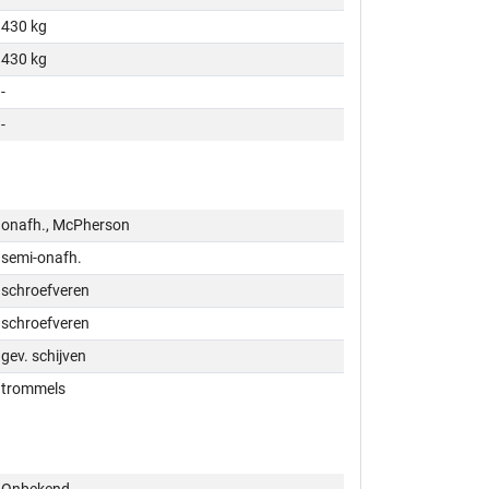
430 kg
430 kg
-
-
onafh., McPherson
semi-onafh.
schroefveren
schroefveren
gev. schijven
trommels