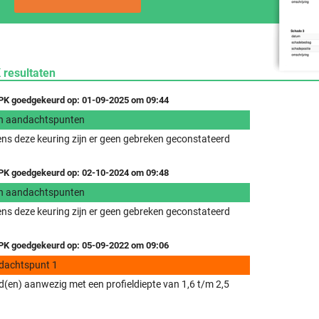
 resultaten
K goedgekeurd op: 01-09-2025 om 09:44
n aandachtspunten
ens deze keuring zijn er geen gebreken geconstateerd
K goedgekeurd op: 02-10-2024 om 09:48
n aandachtspunten
ens deze keuring zijn er geen gebreken geconstateerd
K goedgekeurd op: 05-09-2022 om 09:06
dachtspunt 1
(en) aanwezig met een profieldiepte van 1,6 t/m 2,5