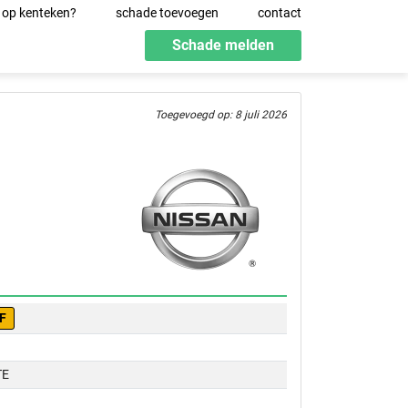
 op kenteken?
schade toevoegen
contact
Schade melden
Toegevoegd op: 8 juli 2026
F
TE