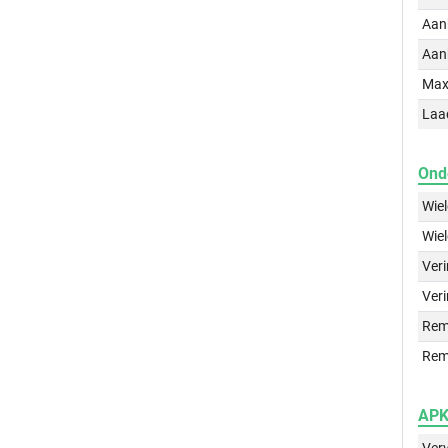
Aan
Aan
Max
Laa
Ond
Wie
Wie
Ver
Veri
Rem
Rem
APK 