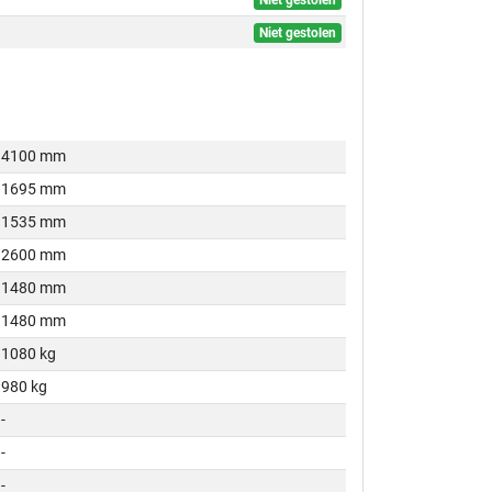
Niet gestolen
Niet gestolen
4100 mm
1695 mm
1535 mm
2600 mm
1480 mm
1480 mm
1080 kg
980 kg
-
-
-