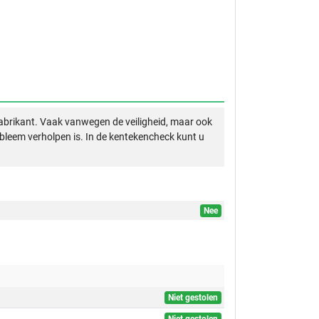
abrikant. Vaak vanwegen de veiligheid, maar ook
obleem verholpen is. In de kentekencheck kunt u
Nee
Niet gestolen