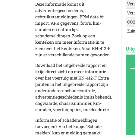
Deze informatie komt uit:
Verb
advertentiegeschiedenis,
Ver
gebruikersmeldingen, BPM data bij
CO2
import, APK gegevens, foto’s, km-
standen en natuurlijk
Zuin
schademeldingen. Zoek op een
kenteken om meer informatie in te
zien over het kenteken. Voor KN-412-F
Uitg
zijn er verschillende punten gevonden.
Download het uitgebreide rapport en
krijg direct zicht op meer informatie
over het voertuig met KN-412-F. Extra
punten in het uitgebreide rapport zijn
onderanderen: schadecontrole,
advertentiegeschiedenis (mits bekend),
dagwaarde, chassisnummer, km-
standen, voertuigopties, meldcode etc.
Informatie of schademeldingen
toevoegen? Via het kopje: "Schade
melden" kan er melding gemaakt