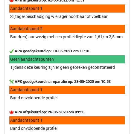
APK afgekeurd op: 02-05-2022 om 12:51
Aandachtspunt 1
Slijtage/beschadiging wiellager hoorbaar of voelbaar
Aandachtspunt 2
Band(en) aanwezig met een profieldiepte van 1,6 t/m 2,5 mm
APK goedgekeurd op: 18-05-2021 om 11:10
Geen aandachtspunten
Tijdens deze keuring zijn er geen gebreken geconstateerd
APK goedgekeurd na reparatie op: 28-05-2020 om 10:53
Aandachtspunt 1
Band onvoldoende profiel
APK afgekeurd op: 26-05-2020 om 09:50
Aandachtspunt 1
Band onvoldoende profiel