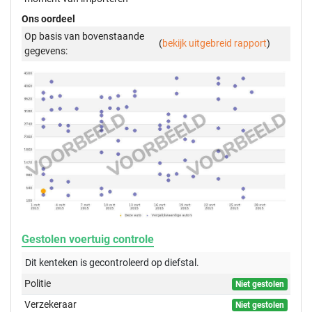
Ons oordeel
Op basis van bovenstaande
(
bekijk uitgebreid rapport
)
gegevens:
Gestolen voertuig controle
Dit kenteken is gecontroleerd op
diefstal.
Politie
Niet gestolen
Verzekeraar
Niet gestolen