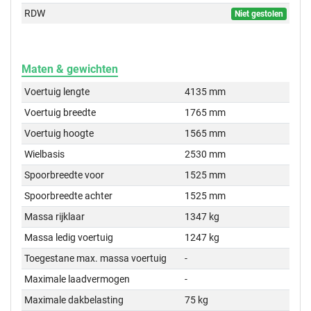
RDW
Niet gestolen
Maten & gewichten
Voertuig lengte
4135 mm
Voertuig breedte
1765 mm
Voertuig hoogte
1565 mm
Wielbasis
2530 mm
Spoorbreedte voor
1525 mm
Spoorbreedte achter
1525 mm
Massa rijklaar
1347 kg
Massa ledig voertuig
1247 kg
Toegestane max. massa voertuig
-
Maximale laadvermogen
-
Maximale dakbelasting
75 kg