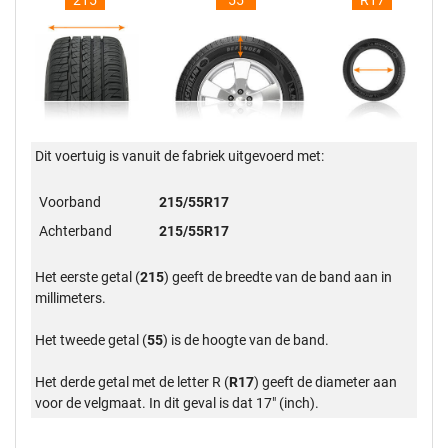
215
55
R17
Dit voertuig is vanuit de fabriek uitgevoerd met:
Voorband
215/55R17
Achterband
215/55R17
Het eerste getal (
215
) geeft de breedte van de band aan in
millimeters.
Het tweede getal (
55
) is de hoogte van de band.
Het derde getal met de letter R (
R17
) geeft de diameter aan
voor de velgmaat. In dit geval is dat 17" (inch).