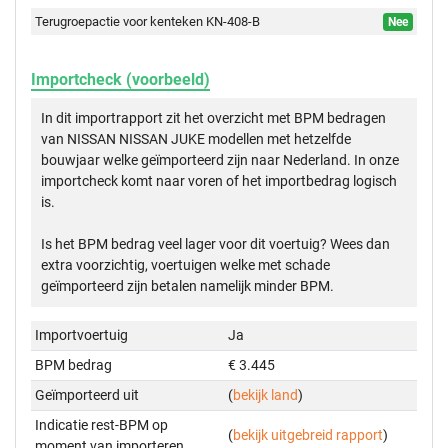
Terugroepactie voor kenteken KN-408-B
Nee
Importcheck (voorbeeld)
In dit importrapport zit het overzicht met BPM bedragen
van NISSAN NISSAN JUKE modellen met hetzelfde
bouwjaar welke geïmporteerd zijn naar Nederland. In onze
importcheck komt naar voren of het importbedrag logisch
is.
Is het BPM bedrag veel lager voor dit voertuig? Wees dan
extra voorzichtig, voertuigen welke met schade
geïmporteerd zijn betalen namelijk minder BPM.
Importvoertuig
Ja
BPM bedrag
€ 3.445
Geïmporteerd uit
(
bekijk land
)
Indicatie rest-BPM op
(
bekijk uitgebreid rapport
)
moment van importeren