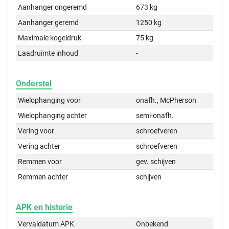
Aanhanger ongeremd
673 kg
Aanhanger geremd
1250 kg
Maximale kogeldruk
75 kg
Laadruimte inhoud
-
Onderstel
Wielophanging voor
onafh., McPherson
Wielophanging achter
semi-onafh.
Vering voor
schroefveren
Vering achter
schroefveren
Remmen voor
gev. schijven
Remmen achter
schijven
APK en historie
Vervaldatum APK
Onbekend