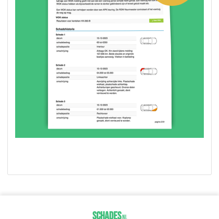
SCHADES
.
NL