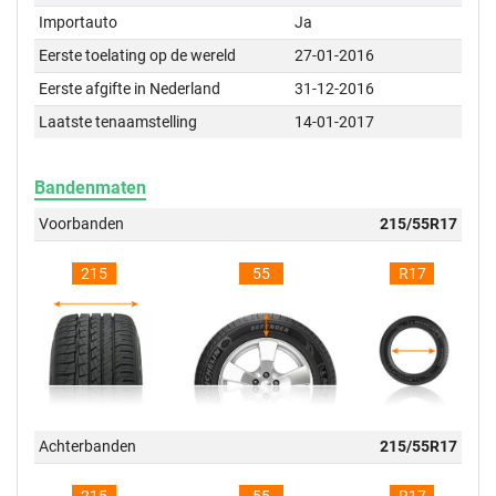
Importauto
Ja
Eerste toelating op de wereld
27-01-2016
Eerste afgifte in Nederland
31-12-2016
Laatste tenaamstelling
14-01-2017
Bandenmaten
Voorbanden
215/55R17
215
55
R17
Achterbanden
215/55R17