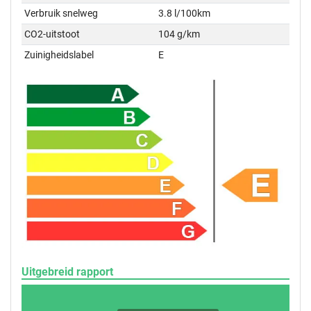
Verbruik snelweg
3.8 l/100km
CO2-uitstoot
104 g/km
Zuinigheidslabel
E
Uitgebreid rapport