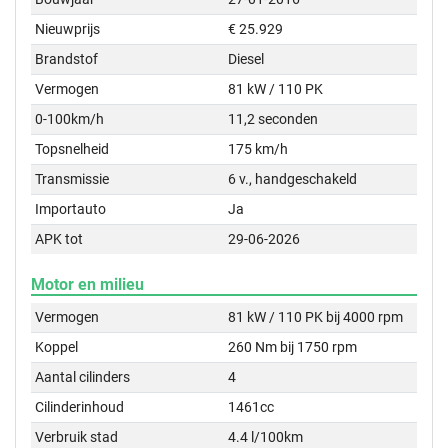
Nieuwprijs
€ 25.929
Brandstof
Diesel
Vermogen
81 kW / 110 PK
0-100km/h
11,2 seconden
Topsnelheid
175 km/h
Transmissie
6 v., handgeschakeld
Importauto
Ja
APK tot
29-06-2026
Motor en milieu
Vermogen
81 kW / 110 PK bij 4000 rpm
Koppel
260 Nm bij 1750 rpm
Aantal cilinders
4
Cilinderinhoud
1461cc
Verbruik stad
4.4 l/100km