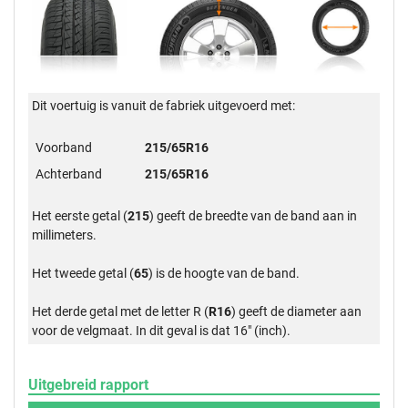
Dit voertuig is vanuit de fabriek uitgevoerd met:
Voorband
215/65R16
Achterband
215/65R16
Het eerste getal (
215
) geeft de breedte van de band aan in
millimeters.
Het tweede getal (
65
) is de hoogte van de band.
Het derde getal met de letter R (
R16
) geeft de diameter aan
voor de velgmaat. In dit geval is dat 16" (inch).
Uitgebreid rapport