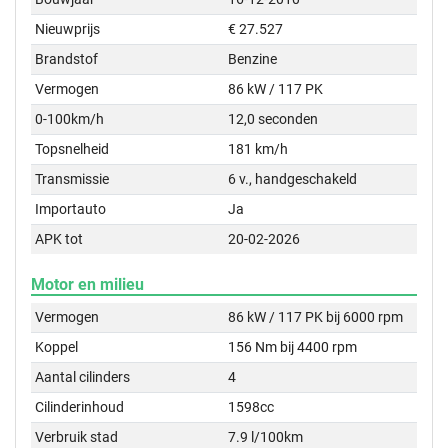
Nieuwprijs
€ 27.527
Brandstof
Benzine
Vermogen
86 kW / 117 PK
0-100km/h
12,0 seconden
Topsnelheid
181 km/h
Transmissie
6 v., handgeschakeld
Importauto
Ja
APK tot
20-02-2026
Motor en milieu
Vermogen
86 kW / 117 PK bij 6000 rpm
Koppel
156 Nm bij 4400 rpm
Aantal cilinders
4
Cilinderinhoud
1598cc
Verbruik stad
7.9 l/100km