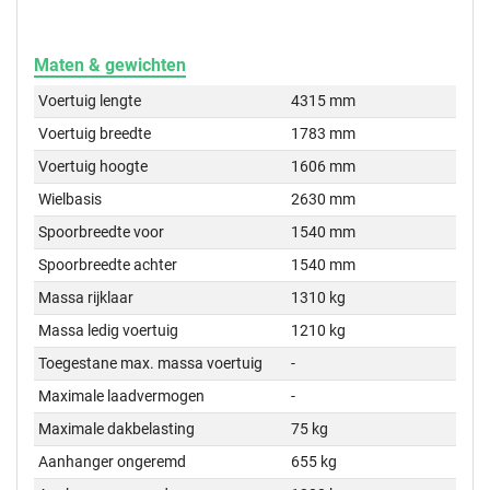
Maten & gewichten
Voertuig lengte
4315 mm
Voertuig breedte
1783 mm
Voertuig hoogte
1606 mm
Wielbasis
2630 mm
Spoorbreedte voor
1540 mm
Spoorbreedte achter
1540 mm
Massa rijklaar
1310 kg
Massa ledig voertuig
1210 kg
Toegestane max. massa voertuig
-
Maximale laadvermogen
-
Maximale dakbelasting
75 kg
Aanhanger ongeremd
655 kg