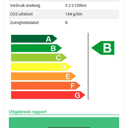
Verbruik snelweg
5.2 l/100km
CO2-uitstoot
144 g/km
Zuinigheidslabel
B
Uitgebreid rapport