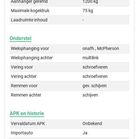
Aanhanger geremd
1200 kg
Maximale kogeldruk
75 kg
Laadruimte inhoud
-
Onderstel
Wielophanging voor
onafh., McPherson
Wielophanging achter
multilink
Vering voor
schroefveren
Vering achter
schroefveren
Remmen voor
gev. schijven
Remmen achter
schijven
APK en historie
Vervaldatum APK
Onbekend
Importauto
Ja