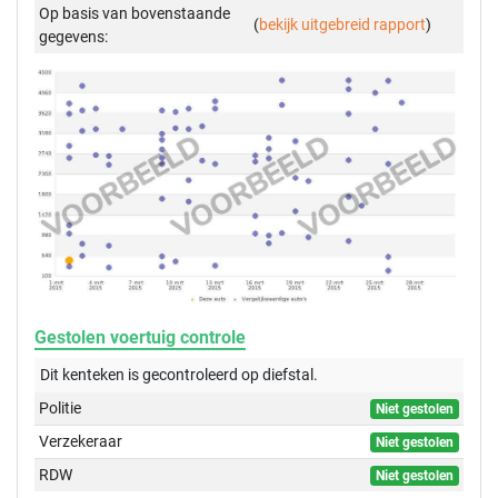
Op basis van bovenstaande
(
bekijk uitgebreid rapport
)
gegevens:
Gestolen voertuig controle
Dit kenteken is gecontroleerd op
diefstal.
Politie
Niet gestolen
Verzekeraar
Niet gestolen
RDW
Niet gestolen