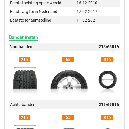
Eerste toelating op de wereld
16-12-2010
Eerste afgifte in Nederland
17-02-2017
Laatste tenaamstelling
11-02-2021
Bandenmaten
Voorbanden
215/65R16
215
65
R16
Achterbanden
215/65R16
215
65
R16