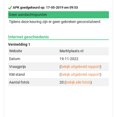
APK goedgekeurd op: 17-05-2019 om 09:53
Geen aandachtspunten
Tijdens deze keuring zijn er geen gebreken geconstateerd
Internet geschiedenis
Vermelding 1
Website
Marktplaats.nl
Datum
19-11-2022
Vraagprijs
(
bekijk uitgebreid rapport
)
KM stand
(
bekijk uitgebreid rapport
)
Aantal foto's
20 (
bekijk alle foto's
)