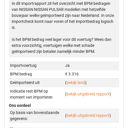
In dit importrapport zit het overzicht met BPM bedragen
van NISSAN NISSAN PULSAR modellen met hetzelfde
bouwjaar welke geïmporteerd zijn naar Nederland. In onze
importcheck komt naar voren of het importbedrag logisch
is.
Is het BPM bedrag veel lager voor dit voertuig? Wees dan
extra voorzichtig, voertuigen welke met schade
geïmporteerd zijn betalen namelijk minder BPM.
Importvoertuig
Ja
BPM bedrag
€ 3.316
Geïmporteerd uit
(
bekijk land
)
Indicatie rest-BPM op
(
bekijk uitgebreid rapport
)
moment van importeren
Ons oordeel
Op basis van bovenstaande
(
bekijk uitgebreid rapport
)
gegevens: