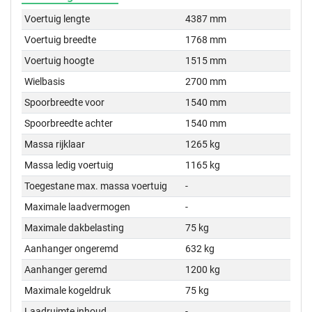
Voertuig lengte
4387 mm
Voertuig breedte
1768 mm
Voertuig hoogte
1515 mm
Wielbasis
2700 mm
Spoorbreedte voor
1540 mm
Spoorbreedte achter
1540 mm
Massa rijklaar
1265 kg
Massa ledig voertuig
1165 kg
Toegestane max. massa voertuig
-
Maximale laadvermogen
-
Maximale dakbelasting
75 kg
Aanhanger ongeremd
632 kg
Aanhanger geremd
1200 kg
Maximale kogeldruk
75 kg
Laadruimte inhoud
-