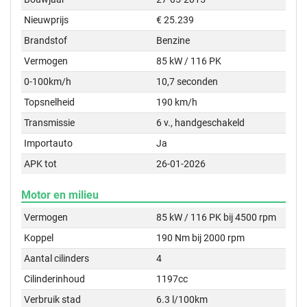
Nieuwprijs
€ 25.239
Brandstof
Benzine
Vermogen
85 kW / 116 PK
0-100km/h
10,7 seconden
Topsnelheid
190 km/h
Transmissie
6 v., handgeschakeld
Importauto
Ja
APK tot
26-01-2026
Motor en milieu
Vermogen
85 kW / 116 PK bij 4500 rpm
Koppel
190 Nm bij 2000 rpm
Aantal cilinders
4
Cilinderinhoud
1197cc
Verbruik stad
6.3 l/100km