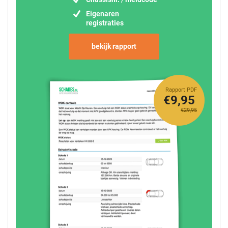
Eigenaren
registraties
bekijk rapport
Rapport PDF
€9,95
€29,95