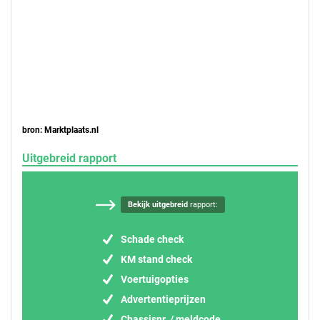
bron: Marktplaats.nl
Uitgebreid rapport
Bekijk uitgebreid
rapport:
Schade check
KM stand check
Voertuigopties
Advertentieprijzen
Chassisnr. / meldcode