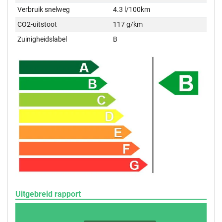
Verbruik snelweg
4.3 l/100km
CO2-uitstoot
117 g/km
Zuinigheidslabel
B
Uitgebreid rapport