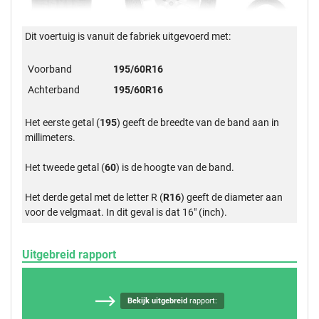
Dit voertuig is vanuit de fabriek uitgevoerd met:
Voorband
195/60R16
Achterband
195/60R16
Het eerste getal (
195
) geeft de breedte van de band aan in
millimeters.
Het tweede getal (
60
) is de hoogte van de band.
Het derde getal met de letter R (
R16
) geeft de diameter aan
voor de velgmaat. In dit geval is dat 16" (inch).
Uitgebreid rapport
Bekijk uitgebreid
rapport: