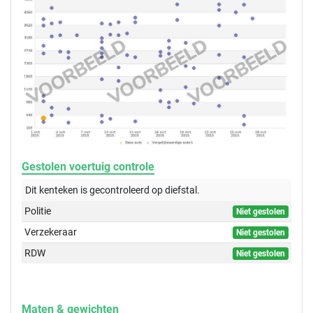
Gestolen voertuig controle
Dit kenteken is gecontroleerd op
diefstal.
Politie
Niet gestolen
Verzekeraar
Niet gestolen
RDW
Niet gestolen
Maten & gewichten