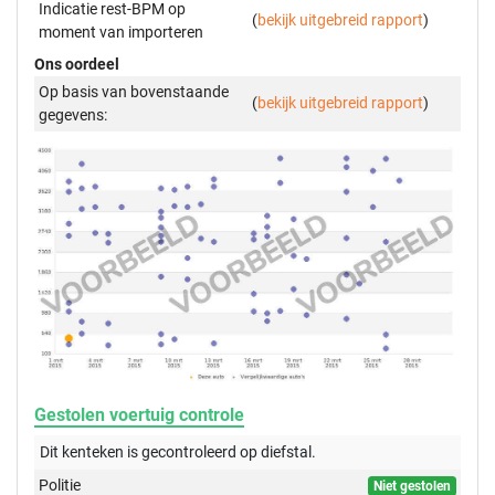
Indicatie rest-BPM op
(
bekijk uitgebreid rapport
)
moment van importeren
Ons oordeel
Op basis van bovenstaande
(
bekijk uitgebreid rapport
)
gegevens:
Gestolen voertuig controle
Dit kenteken is gecontroleerd op
diefstal.
Politie
Niet gestolen