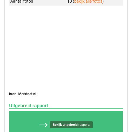
Aantal foto's
10 (
bekijk alle foto's
)
bron: Marktnet.nl
Uitgebreid rapport
Bekijk uitgebreid
rapport: