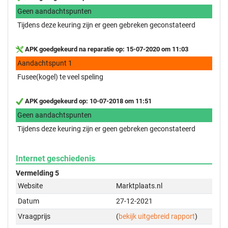
Geen aandachtspunten
Tijdens deze keuring zijn er geen gebreken geconstateerd
APK goedgekeurd na reparatie op: 15-07-2020 om 11:03
Aandachtspunt 1
Fusee(kogel) te veel speling
APK goedgekeurd op: 10-07-2018 om 11:51
Geen aandachtspunten
Tijdens deze keuring zijn er geen gebreken geconstateerd
Internet geschiedenis
Vermelding 5
Website
Marktplaats.nl
Datum
27-12-2021
Vraagprijs
(
bekijk uitgebreid rapport
)