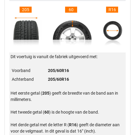
205
60
R16
Dit voertuig is vanuit de fabriek uitgevoerd met:
Voorband
205/60R16
Achterband
205/60R16
Het eerste getal (
205
) geeft de breedte van de band aan in
millimeters.
Het tweede getal (
60
) is de hoogte van de band.
Het derde getal met de letter R (
R16
) geeft de diameter aan
voor de velgmaat. In dit geval is dat 16" (inch).