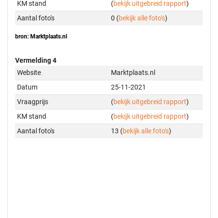
KM stand
(
bekijk uitgebreid rapport
)
Aantal foto's
0 (
bekijk alle foto's
)
bron: Marktplaats.nl
Vermelding 4
Website
Marktplaats.nl
Datum
25-11-2021
Vraagprijs
(
bekijk uitgebreid rapport
)
KM stand
(
bekijk uitgebreid rapport
)
Aantal foto's
13 (
bekijk alle foto's
)