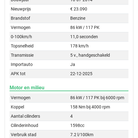
Nieuwprijs
€ 23.090
Brandstof
Benzine
Vermogen
86 kW / 117 PK
0-100km/h
11,0 seconden
Topsnelheid
178 km/h
Transmissie
5 v., handgeschakeld
Importauto
Ja
APK tot
22-12-2025
Motor en milieu
Vermogen
86 kW / 117 PK bij 6000 rpm
Koppel
158 Nm bij 4000 rpm
Aantal cilinders
4
Cilinderinhoud
1598cc
Verbruik stad
7.2 l/100km