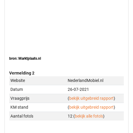
bron: Marktplaats.nl
Vermelding 2
Website
NederlandMobiel.nl
Datum
26-07-2021
Vraagprijs
(
bekijk uitgebreid rapport
)
KM stand
(
bekijk uitgebreid rapport
)
Aantal foto's
12 (
bekijk alle foto's
)