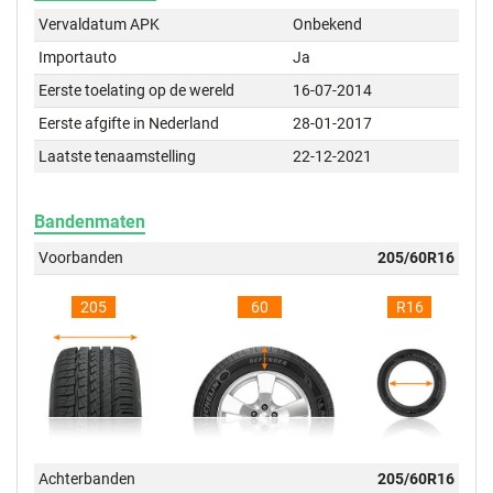
Vervaldatum APK
Onbekend
Importauto
Ja
Eerste toelating op de wereld
16-07-2014
Eerste afgifte in Nederland
28-01-2017
Laatste tenaamstelling
22-12-2021
Bandenmaten
Voorbanden
205/60R16
205
60
R16
Achterbanden
205/60R16