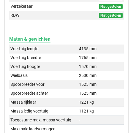
Verzekeraar
Niet gestolen
RDW
Niet gestolen
Maten & gewichten
Voertuig lengte
4135 mm
Voertuig breedte
1765 mm
Voertuig hoogte
1570 mm
Wielbasis
2530 mm
Spoorbreedte voor
1525 mm
Spoorbreedte achter
1525 mm
Massa rijklaar
1221 kg
Massa ledig voertuig
1121 kg
Toegestane max. massa voertuig
-
Maximale laadvermogen
-