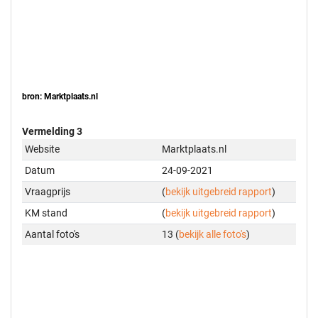
bron: Marktplaats.nl
Vermelding 3
Website
Marktplaats.nl
Datum
24-09-2021
Vraagprijs
(
bekijk uitgebreid rapport
)
KM stand
(
bekijk uitgebreid rapport
)
Aantal foto's
13 (
bekijk alle foto's
)