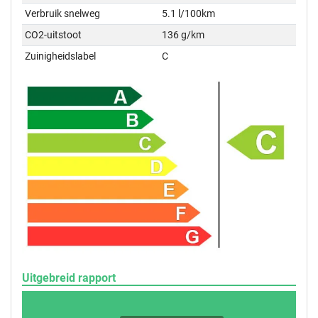
Verbruik snelweg
5.1 l/100km
CO2-uitstoot
136 g/km
Zuinigheidslabel
C
Uitgebreid rapport