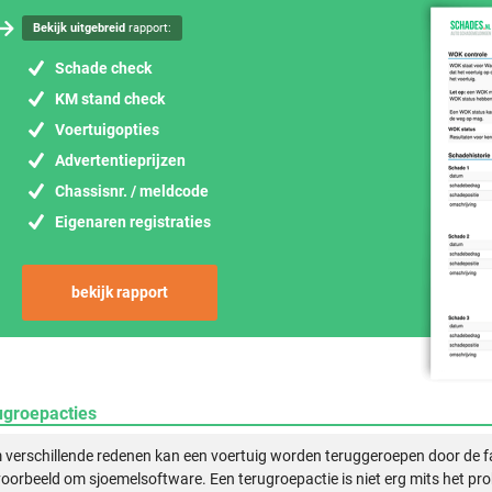
Bekijk uitgebreid
rapport:
Schade check
KM stand check
Voertuigopties
Advertentieprijzen
Chassisnr. / meldcode
Eigenaren registraties
bekijk rapport
ugroepacties
verschillende redenen kan een voertuig worden teruggeroepen door de f
voorbeeld om sjoemelsoftware. Een terugroepactie is niet erg mits het pr