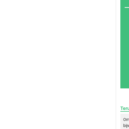
Ter
Om 
bij