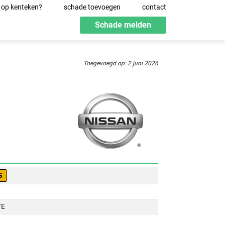
 op kenteken?
schade toevoegen
contact
Schade melden
Toegevoegd op: 2 juni 2026
S
TE