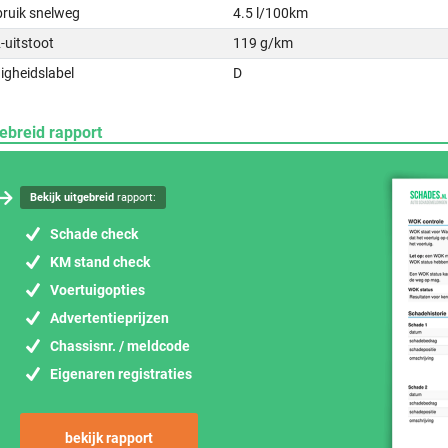
bruik snelweg
4.5 l/100km
-uitstoot
119 g/km
igheidslabel
D
ebreid rapport
Bekijk uitgebreid
rapport:
Schade check
KM stand check
Voertuigopties
Advertentieprijzen
Chassisnr. / meldcode
Eigenaren registraties
bekijk rapport