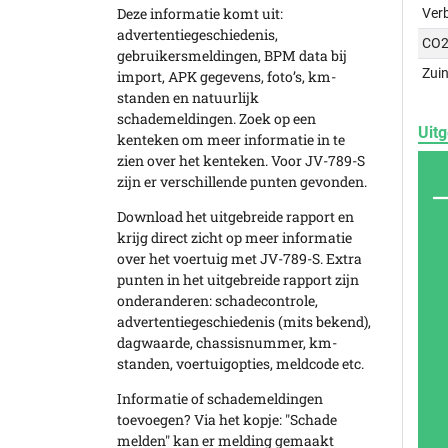
Deze informatie komt uit:
Ver
advertentiegeschiedenis,
CO2
gebruikersmeldingen, BPM data bij
Zuin
import, APK gegevens, foto’s, km-
standen en natuurlijk
schademeldingen. Zoek op een
Uitg
kenteken om meer informatie in te
zien over het kenteken. Voor JV-789-S
zijn er verschillende punten gevonden.
Download het uitgebreide rapport en
krijg direct zicht op meer informatie
over het voertuig met JV-789-S. Extra
punten in het uitgebreide rapport zijn
onderanderen: schadecontrole,
advertentiegeschiedenis (mits bekend),
dagwaarde, chassisnummer, km-
standen, voertuigopties, meldcode etc.
Informatie of schademeldingen
toevoegen? Via het kopje: "Schade
melden" kan er melding gemaakt